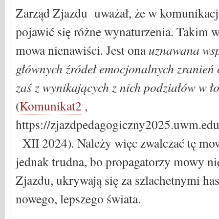
Zarząd Zjazdu uważał, że w komunikacj
pojawić się różne wynaturzenia. Takim w
mowa nienawiści. Jest ona
uznawana wspó
głównych źródeł emocjonalnych zranień c
zaś z wynikających z nich podziałów w ł
(
Komunikat2
,
https://zjazdpedagogiczny2025.uwm.edu.
XII 2024)
.
Należy więc zwalczać tę mow
jednak trudna, bo propagatorzy mowy ni
Zjazdu, ukrywają się za szlachetnymi h
nowego, lepszego świata.