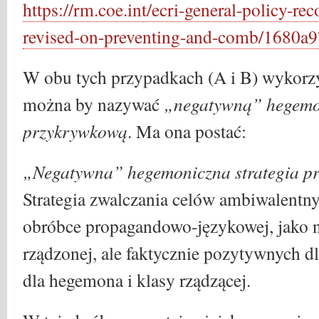
https://rm.coe.int/ecri-general-policy-r
revised-on-preventing-and-comb/1680a
W obu tych przypadkach (A i B) wykorzys
można by nazywać
„negatywną” hegemon
przykrywkową
. Ma ona postać:
„Negatywna” hegemoniczna strategia p
Strategia zwalczania celów ambiwalentn
obróbce propagandowo-językowej, jako 
rządzonej, ale faktycznie pozytywnych dl
dla hegemona i klasy rządzącej.