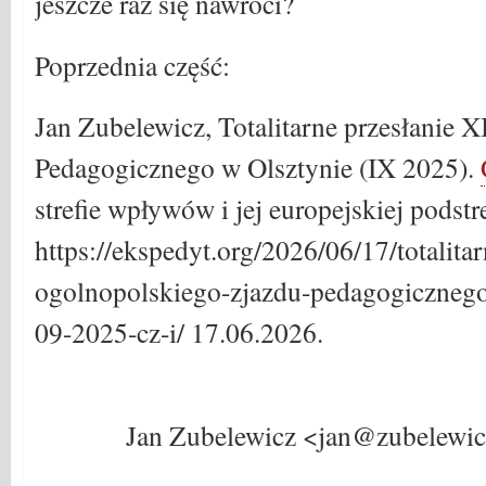
jeszcze raz się nawróci?
Poprzednia część:
Jan Zubelewicz, Totalitarne przesłanie X
Pedagogicznego w Olsztynie (IX 2025).
strefie wpływów i jej europejskiej podstre
https://ekspedyt.org/2026/06/17/totalitar
ogolnopolskiego-zjazdu-pedagogicznego
09-2025-cz-i/ 17.06.2026.
Jan Zubelewicz <jan@zubelewicz