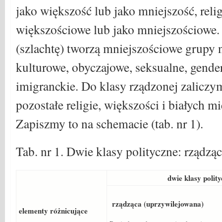
jako większość lub jako mniejszość, reli
większościowe lub jako mniejszościowe. 
(szlachtę) tworzą mniejszościowe grupy 
kulturowe, obyczajowe, seksualne, gende
imigranckie. Do klasy rządzonej zaliczy
pozostałe religie, większości i białych 
Zapiszmy to na schemacie (tab. nr 1).
Tab. nr 1. Dwie klasy polityczne: rządząc
dwie klasy polityc
rządząca (uprzywilejowana)
elementy różnicujące