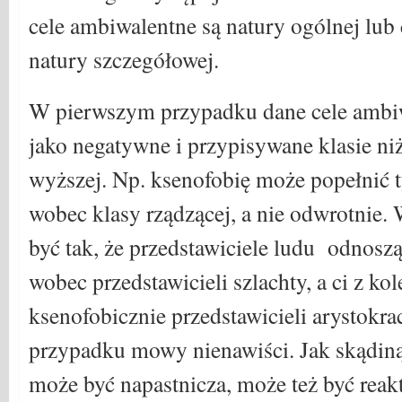
cele ambiwalentne są natury ogólnej lub
natury szczegółowej.
W pierwszym przypadku dane cele ambiw
jako negatywne i przypisywane klasie ni
wyższej. Np. ksenofobię może popełnić t
wobec klasy rządzącej, a nie odwrotnie.
być tak, że przedstawiciele ludu odnoszą
wobec przedstawicieli szlachty, a ci z ko
ksenofobicznie przedstawicieli arystokrac
przypadku mowy nienawiści. Jak skądin
może być napastnicza, może też być rea