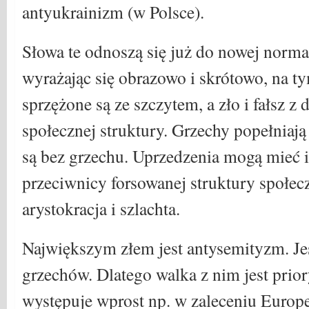
antyukrainizm (w Polsce).
Słowa te odnoszą się już do nowej norma
wyrażając się obrazowo i skrótowo, na ty
sprzężone są ze szczytem, a zło i fałsz z
społecznej struktury. Grzechy popełniają 
są bez grzechu. Uprzedzenia mogą mieć i 
przeciwnicy forsowanej struktury społeczn
arystokracja i szlachta.
Największym złem jest antysemityzm. Je
grzechów. Dlatego walka z nim jest prio
występuje wprost np. w zaleceniu Europe