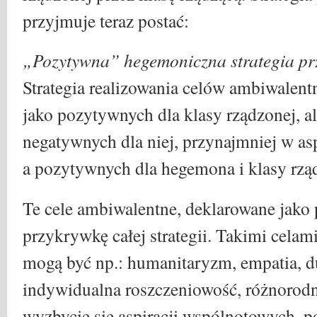
przyjmuje teraz postać:
„Pozytywna” hegemoniczna strategia p
Strategia realizowania celów ambiwalen
jako pozytywnych dla klasy rządzonej, al
negatywnych dla niej, przynajmniej w a
a pozytywnych dla hegemona i klasy rząd
Te cele ambiwalentne, deklarowane jako
przykrywkę całej strategii. Takimi cela
mogą być np.: humanitaryzm, empatia, d
indywidualna roszczeniowość, różnorodn
wyzbycie się aspiracji wspólnotowych, p