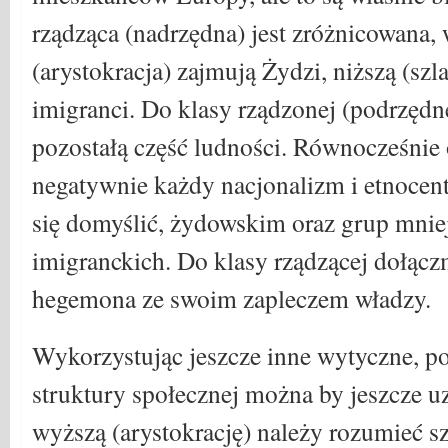
rządząca (nadrzędna) jest zróżnicowana,
(arystokracja) zajmują Żydzi, niższą (szl
imigranci. Do klasy rządzonej (podrzędne
pozostałą część ludności. Równocześnie 
negatywnie każdy nacjonalizm i etnocen
się domyślić, żydowskim oraz grup mnie
imigranckich. Do klasy rządzącej dołącz
hegemona ze swoim zapleczem władzy.
Wykorzystując jeszcze inne wytyczne, p
struktury społecznej można by jeszcze u
wyższą (arystokrację) należy rozumieć s