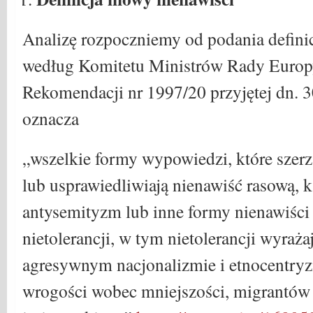
Analizę rozpoczniemy od podania defini
według Komitetu Ministrów Rady Europ
Rekomendacji nr 1997/20 przyjętej dn. 
oznacza
„wszelkie formy wypowiedzi, które szerz
lub usprawiedliwiają nienawiść rasową, k
antysemityzm lub inne formy nienawiści 
nietolerancji, w tym nietolerancji wyraża
agresywnym nacjonalizmie i etnocentryz
wrogości wobec mniejszości, migrantów