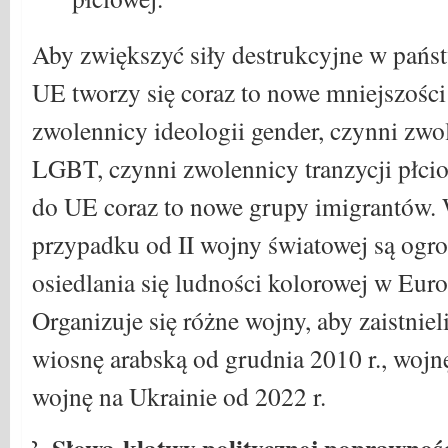
Aby zwiększyć siły destrukcyjne w pańs
UE tworzy się coraz to nowe mniejszości
zwolennicy ideologii gender, czynni zwo
LGBT, czynni zwolennicy tranzycji płciow
do UE coraz to nowe grupy imigrantów.
przypadku od II wojny światowej są ogro
osiedlania się ludności kolorowej w Euro
Organizuje się różne wojny, aby zaistniel
wiosnę arabską od grudnia 2010 r., wojnę
wojnę na Ukrainie od 2022 r.