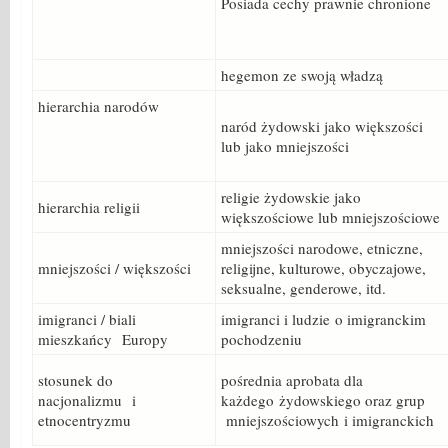
Posiada cechy prawnie chronione
hegemon ze swoją władzą
hierarchia narodów
naród żydowski jako większości
lub jako mniejszości
religie żydowskie jako
hierarchia religii
większościowe lub mniejszościowe
mniejszości narodowe, etniczne,
mniejszości / większości
religijne, kulturowe, obyczajowe,
seksualne, genderowe, itd.
imigranci / biali
imigranci i ludzie o imigranckim
mieszkańcy Europy
pochodzeniu
stosunek do
pośrednia aprobata dla
nacjonalizmu i
każdego żydowskiego oraz grup
etnocentryzmu
mniejszościowych i imigranckich