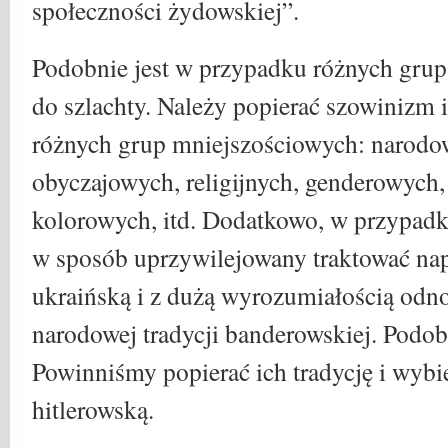
społeczności żydowskiej”.
Podobnie jest w przypadku różnych grup
do szlachty. Należy popierać szowinizm 
różnych grup mniejszościowych: narodow
obyczajowych, religijnych, genderowych,
kolorowych, itd. Dodatkowo, w przypad
w sposób uprzywilejowany traktować na
ukraińską i z dużą wyrozumiałością odnos
narodowej tradycji banderowskiej. Podob
Powinniśmy popierać ich tradycję i wybi
hitlerowską.