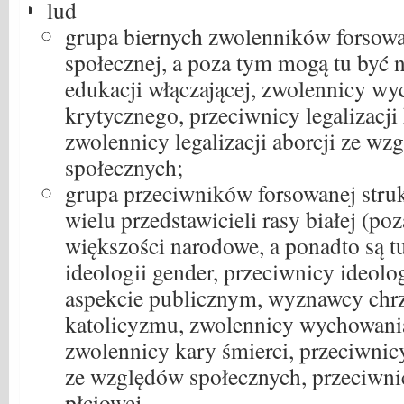
lud
grupa biernych zwolenników forsowa
społecznej, a poza tym mogą tu być 
edukacji włączającej, zwolennicy w
krytycznego, przeciwnicy legalizacji 
zwolennicy legalizacji aborcji ze wz
społecznych;
grupa przeciwników forsowanej struk
wielu przedstawicieli rasy białej (po
większości narodowe, a ponadto są t
ideologii gender, przeciwnicy ideo
aspekcie publicznym, wyznawcy chrz
katolicyzmu, zwolennicy wychowani
zwolennicy kary śmierci, przeciwnicy 
ze względów społecznych, przeciwnic
płciowej.