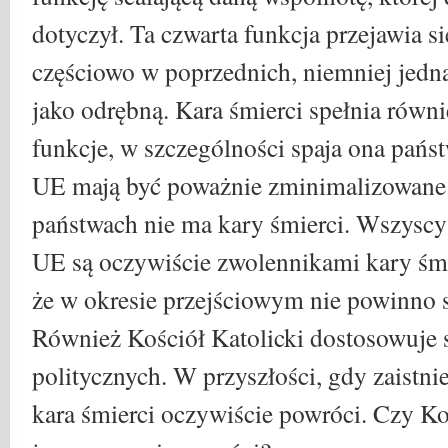
dotyczył. Ta czwarta funkcja przejawia s
częściowo w poprzednich, niemniej jedn
jako odrębną. Kara śmierci spełnia rów
funkcje, w szczególności spaja ona pań
UE mają być poważnie zminimalizowane 
państwach nie ma kary śmierci. Wszyscy
UE są oczywiście zwolennikami kary śmie
że w okresie przejściowym nie powinno si
Również Kościół Katolicki dostosowuje 
politycznych. W przyszłości, gdy zaistn
kara śmierci oczywiście powróci. Czy Ko