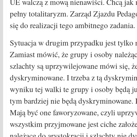
UE walczą z mową nienawiści. Chcą jak 
pełny totalitaryzm. Zarząd Zjazdu Pedag
się do realizacji tego ambitnego zadania.
Sytuacja w drugim przypadku jest tylko 
Zamiast mówić, że grupy i osoby należące
szlachty są uprzywilejowane mówi się, ż
dyskryminowane. I trzeba z tą dyskrymin
wyniku tej walki te grupy i osoby będą j
tym bardziej nie będą dyskryminowane. I
Mają być one faworyzowane, czyli uprzy
wszystkim przyjmowane jest ciche założe
należące do arystokracji i szlachty nie d