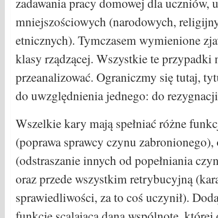
zadawania pracy domowej dla uczniów, 
mniejszościowych (narodowych, religijn
etnicznych). Tymczasem wymienione zjaw
klasy rządzącej. Wszystkie te przypadki 
przeanalizować. Ograniczmy się tutaj, ty
do uwzględnienia jednego: do rezygnacji
Wszelkie kary mają spełniać różne funkc
(poprawa sprawcy czynu zabronionego), 
(odstraszanie innych od popełniania cz
oraz przede wszystkim retrybucyjną (kar
sprawiedliwości, za to coś uczynił). Dod
funkcję scalającą daną wspólnotę, które