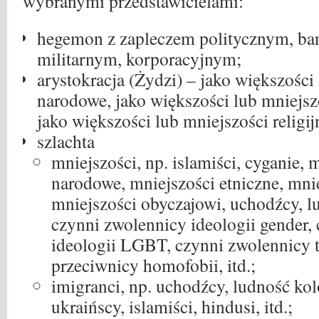
wybranymi przedstawicielami:
hegemon z zapleczem politycznym, b
militarnym, korporacyjnym;
arystokracja (Żydzi) – jako większości
narodowe, jako większości lub mniejsz
jako większości lub mniejszości religij
szlachta
mniejszości, np. islamiści, cyganie, 
narodowe, mniejszości etniczne, mniej
mniejszości obyczajowi, uchodźcy, l
czynni zwolennicy ideologii gender,
ideologii LGBT, czynni zwolennicy t
przeciwnicy homofobii, itd.;
imigranci, np. uchodźcy, ludność ko
ukraińscy, islamiści, hindusi, itd.;