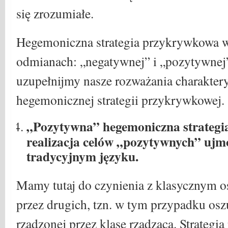
się zrozumiałe.
Hegemoniczna strategia przykrywkowa 
odmianach: „negatywnej” i „pozytywnej
uzupełnijmy nasze rozważania charakter
hegemonicznej strategii przykrywkowej.
„Pozytywna” hegemoniczna strategi
realizacja celów „pozytywnych” uj
tradycyjnym języku.
Mamy tutaj do czynienia z klasycznym 
przez drugich, tzn. w tym przypadku os
rządzonej przez klasę rządzącą. Strateg