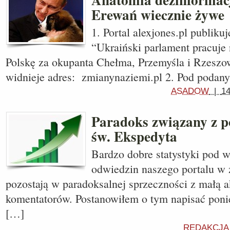
Erewań wiecznie żywe
1. Portal alexjones.pl publikuj
“Ukraiński parlament pracuje
Polskę za okupanta Chełma, Przemyśla i Rzeszow
widnieje adres: zmianynaziemi.pl 2. Pod podan
ASADOW
|
14
Paradoks związany z p
św. Ekspedyta
Bardzo dobre statystyki pod 
odwiedzin naszego portalu w 
pozostają w paradoksalnej sprzeczności z małą 
komentatorów. Postanowiłem o tym napisać poni
[…]
REDAKCJA