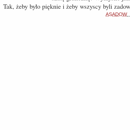
Tak, żeby było pięknie i żeby wszyscy byli zado
ASADOW