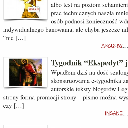
albo test na poziom schamien
prac technicznych naszła mnie
osób podnosi konieczność wd
indywidualnego banowania, ale chyba jeszcze nik
“nie […]
ASADOW
Tygodnik “Ekspedyt” ju
Wpadłem dziś na dość szalon
skonstruowania e-tygodnika za
autorskie teksty blogerów Legi
strony forma promocji strony – pismo można wy
czy […]
INSANE