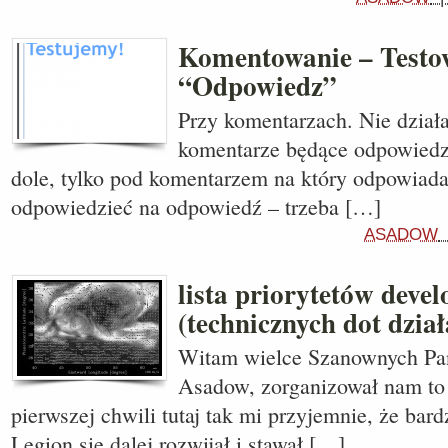
Komentowanie – Testo
“Odpowiedz”
Przy komentarzach. Nie działa
komentarze będące odpowiedz
dole, tylko pod komentarzem na który odpowiad
odpowiedzieć na odpowiedź – trzeba […]
ASADOW
lista priorytetów deve
(technicznych dot dział
Witam wielce Szanownych Pa
Asadow, zorganizował nam to 
pierwszej chwili tutaj tak mi przyjemnie, że bar
Legion się dalej rozwijał i stawał […]