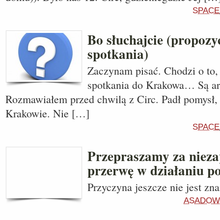
SPACE
Bo słuchajcie (propozy
spotkania)
Zaczynam pisać. Chodzi o to, 
spotkania do Krakowa… Są ar
Rozmawiałem przed chwilą z Circ. Padł pomysł, 
Krakowie. Nie […]
SPACE
Przepraszamy za niez
przerwę w działaniu po
Przyczyna jeszcze nie jest zna
ASADOW