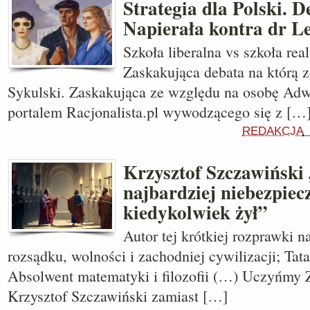
Strategia dla Polski. D
Napierała kontra dr L
Szkoła liberalna vs szkoła re
Zaskakująca debata na którą 
Sykulski. Zaskakująca ze względu na osobę Adw
portalem Racjonalista.pl wywodzącego się z […
REDAKCJA
Krzysztof Szczawiński 
najbardziej niebezpiecz
kiedykolwiek żył”
Autor tej krótkiej rozprawki n
rozsądku, wolności i zachodniej cywilizacji; Tata
Absolwent matematyki i filozofii (…) Uczyńmy
Krzysztof Szczawiński zamiast […]