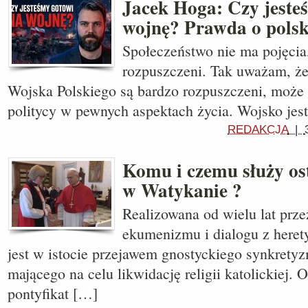
Jacek Hoga: Czy jeste
wojnę? Prawda o polsk
Społeczeństwo nie ma pojęcia,
rozpuszczeni. Tak uważam, że
Wojska Polskiego są bardzo rozpuszczeni, może i
politycy w pewnych aspektach życia. Wojsko jes
REDAKCJA
|
Komu i czemu służy os
w Watykanie ?
Realizowana od wielu lat prz
ekumenizmu i dialogu z herety
jest w istocie przejawem gnostyckiego synkretyz
mającego na celu likwidację religii katolickiej. O
pontyfikat […]