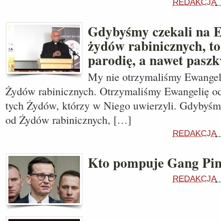
REDAKCJA
Gdybyśmy czekali na E
żydów rabinicznych, t
parodię, a nawet paszk
My nie otrzymaliśmy Ewangel
Żydów rabinicznych. Otrzymaliśmy Ewangelię od
tych Żydów, którzy w Niego uwierzyli. Gdybyśm
od Żydów rabinicznych, […]
REDAKCJA
Kto pompuje Gang Pin
REDAKCJA