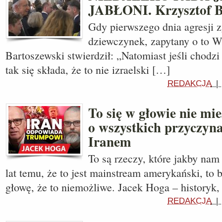
JABŁONI. Krzysztof B
Gdy pierwszego dnia agresji z
dziewczynek, zapytany o to W
Bartoszewski stwierdził: „Natomiast jeśli chodzi 
tak się składa, że to nie izraelski […]
REDAKCJA
To się w głowie nie m
o wszystkich przyczyn
Iranem
To są rzeczy, które jakby nam
lat temu, że to jest mainstream amerykański, to 
głowę, że to niemożliwe. Jacek Hoga – historyk,
REDAKCJA