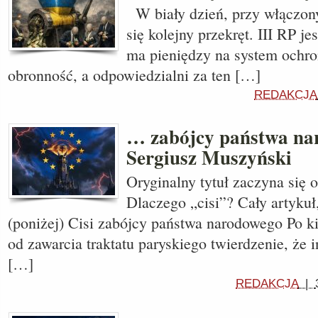
W biały dzień, przy włączon
się kolejny przekręt. III RP je
ma pieniędzy na system ochro
obronność, a odpowiedzialni za ten […]
REDAKCJA
… zabójcy państwa na
Sergiusz Muszyński
Oryginalny tytuł zaczyna się
Dlaczego „cisi”? Cały artykuł
(poniżej) Cisi zabójcy państwa narodowego Po ki
od zawarcia traktatu paryskiego twierdzenie, że 
[…]
REDAKCJA
|