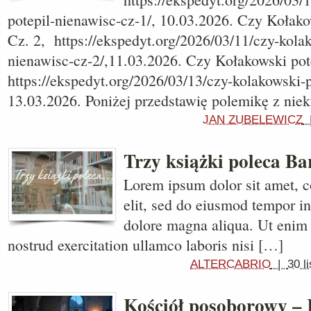
potepil-nienawisc-cz-1/, 10.03.2026. Czy Kołako
Cz. 2, https://ekspedyt.org/2026/03/11/czy-kolak
nienawisc-cz-2/,11.03.2026. Czy Kołakowski pot
https://ekspedyt.org/2026/03/13/czy-kolakowski-p
13.03.2026. Poniżej przedstawię polemikę z nie
JAN ZUBELEWICZ
Trzy książki poleca Ba
Lorem ipsum dolor sit amet, c
elit, sed do eiusmod tempor in
dolore magna aliqua. Ut enim
nostrud exercitation ullamco laboris nisi […]
ALTERCABRIO
|
30 l
Kościół posoborowy –