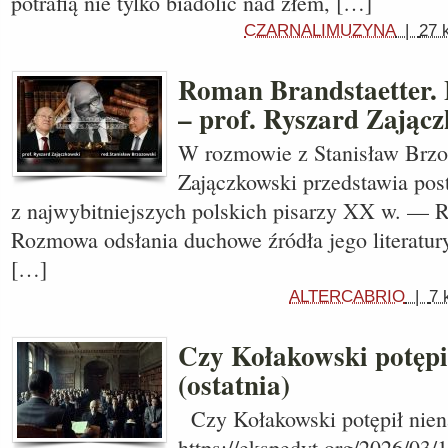
potrafią nie tylko biadolić nad złem, […]
CZARNALIMUZYNA
|
27 
Roman Brandstaetter. 
– prof. Ryszard Zając
W rozmowie z Stanisław Brzo
Zajączkowski przedstawia pos
z najwybitniejszych polskich pisarzy XX w. — 
Rozmowa odsłania duchowe źródła jego literatury,
[…]
ALTERCABRIO
|
7 
Czy Kołakowski potępi
(ostatnia)
Czy Kołakowski potępił nien
https://ekspedyt.org/2026/03/