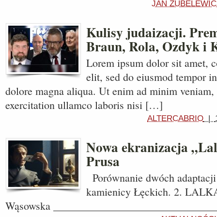
JAN ZUBELEWIC
Kulisy judaizacji. Prem
Braun, Rola, Ozdyk i 
Lorem ipsum dolor sit amet, c
elit, sed do eiusmod tempor in
dolore magna aliqua. Ut enim ad minim veniam, 
exercitation ullamco laboris nisi […]
ALTERCABRIO
|
Nowa ekranizacja „Lal
Prusa
Porównanie dwóch adaptacji
kamienicy Łęckich. 2. LALKA
Wąsowska ______________________________