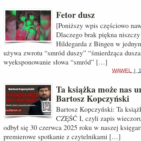
Fetor dusz
[Poniższy wpis częściowo naw
Dlaczego brak piękna niszczy
Hildegarda z Bingen w jedny
używa zwrotu “smród duszy” “śmierdząca dusza
wyeksponowanie słowa “smród” […]
WAWEL
|
Ta książka może nas ur
Bartosz Kopczyński
Bartosz Kopczyński: Ta książ
CZĘŚĆ I, czyli zapis wieczoru
odbył się 30 czerwca 2025 roku w naszej księgar
premierowe spotkanie z czytelnikami […]