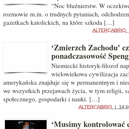
“Noc bluźnierstw. W oczekiw
rozmowie m.in. o trudnych pytaniach, odchodzen
gazetkach katolickich, na które szkoda […]
ALTERCABRIO
‘Zmierzch Zachodu’ cz
ponadczasowość Speng
Niemiecki historyk-filozof nap
wielowiekowa cywilizacja zac
amerykańska znajduje się w permanentnym i ni
we wszystkich przejawach życia, w tym religii, sz
społecznego, gospodarki i nauki. […]
ALTERCABRIO
|
14 l
‘Musimy kontrolować c