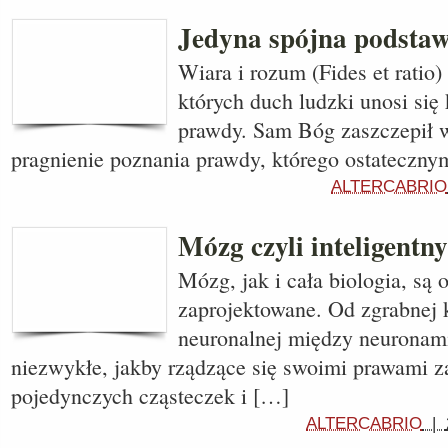
Jedyna spójna podsta
Wiara i rozum (Fides et ratio)
których duch ludzki unosi się
prawdy. Sam Bóg zaszczepił 
pragnienie poznania prawdy, którego ostateczn
ALTERCABRIO
Mózg czyli inteligentny
Mózg, jak i cała biologia, są 
zaprojektowane. Od zgrabnej 
neuronalnej między neuronam
niezwykłe, jakby rządzące się swoimi prawami 
pojedynczych cząsteczek i […]
ALTERCABRIO
|