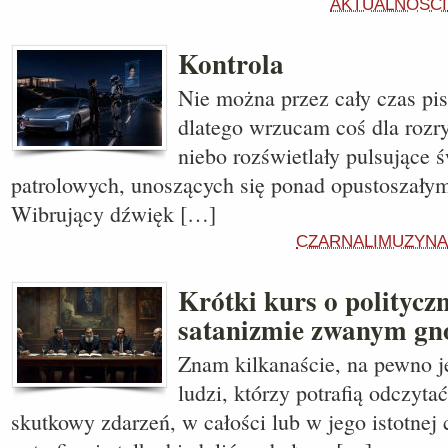
AKTUALNOŚCI
Kontrola
Nie można przez cały czas pisa
dlatego wrzucam coś dla roz
niebo rozświetlały pulsujące 
patrolowych, unoszących się ponad opustoszałymi
Wibrujący dźwięk […]
CZARNALIMUZYNA
Krótki kurs o politycz
satanizmie zwanym gn
Znam kilkanaście, na pewno je
ludzi, którzy potrafią odczyt
skutkowy zdarzeń, w całości lub w jego istotnej 