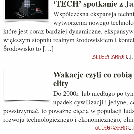
‘TECH’ spotkanie z J
Współczesna ekspansja techn
wytworzenia nowego technolo
które jest coraz bardziej dynamiczne, ekspansywn
większym stopniu realnym środowiskiem i konte
Środowisko to […]
ALTERCABRIO
Wakacje czyli co robi
elity
Do 2000r. lub niedługo po tym
upadek cywilizacji i jedyne, 
powstrzymać, to poważne cięcia w populacji ludz
rozwoju technologicznego i ekonomicznego, eli
ALTERCABRIO