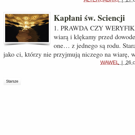
Kapłani św. Sciencji
1. PRAWDA CZY WERYFIKA
wiarą i klękamy przed dowod
one… z jednego są rodu. Star
jako ci, którzy nie przyjmują niczego na wiarę, 
WAWEL
|
26 
Starsze