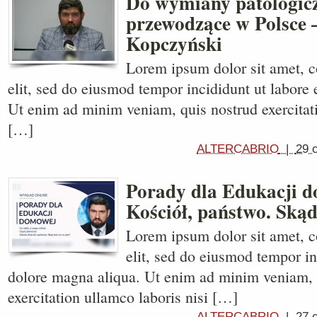
Do wymiany patologicz
przewodzące w Polsce 
Kopczyński
Lorem ipsum dolor sit amet, c
elit, sed do eiusmod tempor incididunt ut labore 
Ut enim ad minim veniam, quis nostrud exercitati
[…]
ALTERCABRIO
|
29 
Porady dla Edukacji d
Kościół, państwo. Skąd 
Lorem ipsum dolor sit amet, c
elit, sed do eiusmod tempor in
dolore magna aliqua. Ut enim ad minim veniam, 
exercitation ullamco laboris nisi […]
ALTERCABRIO
|
27 