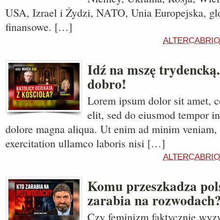
USA, Izrael i Żydzi, NATO, Unia Europejska, gl
finansowe. […]
ALTERCABRIO
Idź na mszę trydencką
dobro!
Lorem ipsum dolor sit amet, c
elit, sed do eiusmod tempor in
dolore magna aliqua. Ut enim ad minim veniam, 
exercitation ullamco laboris nisi […]
ALTERCABRIO
Komu przeszkadza pol
zarabia na rozwodach
Czy feminizm faktycznie wyz