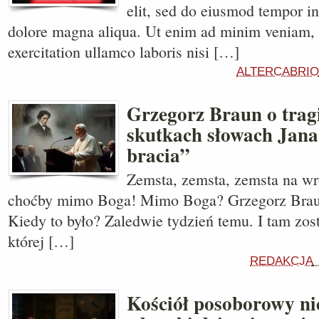
elit, sed do eiusmod tempor in
dolore magna aliqua. Ut enim ad minim veniam, 
exercitation ullamco laboris nisi […]
ALTERCABRIO
Grzegorz Braun o trag
skutkach słowach Jana 
bracia”
Zemsta, zemsta, zemsta na w
choćby mimo Boga! Mimo Boga? Grzegorz Brau
Kiedy to było? Zaledwie tydzień temu. I tam zos
której […]
REDAKCJA
Kościół posoborowy ni