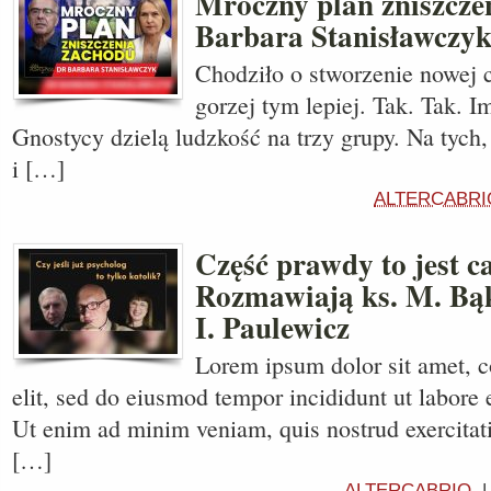
Mroczny plan zniszcze
Barbara Stanisławczy
Chodziło o stworzenie nowej c
gorzej tym lepiej. Tak. Tak. I
Gnostycy dzielą ludzkość na trzy grupy. Na tych, 
i […]
ALTERCABRI
Część prawdy to jest c
Rozmawiają ks. M. Bą
I. Paulewicz
Lorem ipsum dolor sit amet, c
elit, sed do eiusmod tempor incididunt ut labore 
Ut enim ad minim veniam, quis nostrud exercitati
[…]
ALTERCABRIO