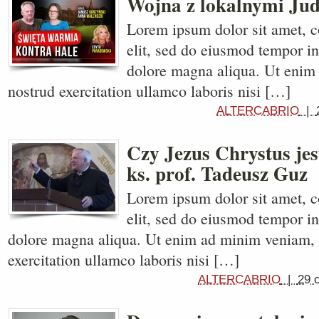
Wojna z lokalnymi Jud
Lorem ipsum dolor sit amet, c
elit, sed do eiusmod tempor in
dolore magna aliqua. Ut enim
nostrud exercitation ullamco laboris nisi […]
ALTERCABRIO
|
Czy Jezus Chrystus jes
ks. prof. Tadeusz Guz
Lorem ipsum dolor sit amet, c
elit, sed do eiusmod tempor in
dolore magna aliqua. Ut enim ad minim veniam, 
exercitation ullamco laboris nisi […]
ALTERCABRIO
|
29 