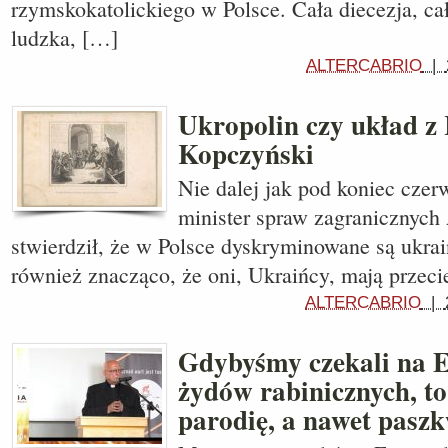
rzymskokatolickiego w Polsce. Cała diecezja, cał
ludzka, […]
ALTERCABRIO
|
Ukropolin czy układ z 
Kopczyński
Nie dalej jak pod koniec czer
minister spraw zagranicznych 
stwierdził, że w Polsce dyskryminowane są ukrai
również znacząco, że oni, Ukraińcy, mają przec
ALTERCABRIO
|
Gdybyśmy czekali na E
żydów rabinicznych, t
parodię, a nawet paszk