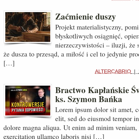
Zaćmienie duszy
Projekt materialistyczny, po
błyskotliwych osiągnięć, opier
nierzeczywistości – iluzji, że 
że dusza to przesąd, a miłość i cel to jedynie pr
[…]
ALTERCABRIO
|
Bractwo Kapłańskie Św
ks. Szymon Bańka
Lorem ipsum dolor sit amet, c
elit, sed do eiusmod tempor in
dolore magna aliqua. Ut enim ad minim veniam, 
exercitation ullamco laboris nisi […]