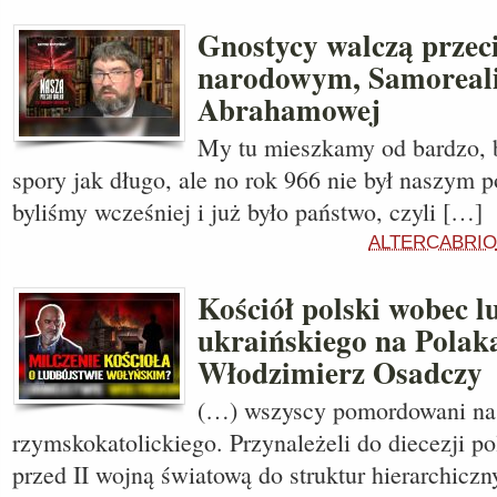
Gnostycy walczą prze
narodowym, Samoreali
Abrahamowej
My tu mieszkamy od bardzo, 
spory jak długo, ale no rok 966 nie był naszym p
byliśmy wcześniej i już było państwo, czyli […]
ALTERCABRIO
Kościół polski wobec 
ukraińskiego na Polaka
Włodzimierz Osadczy
(…) wszyscy pomordowani na 
rzymskokatolickiego. Przynależeli do diecezji po
przed II wojną światową do struktur hierarchicz