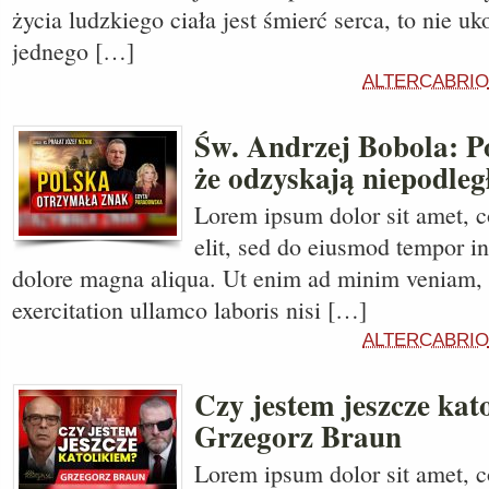
życia ludzkiego ciała jest śmierć serca, to nie u
jednego […]
ALTERCABRIO
Św. Andrzej Bobola: P
że odzyskają niepodleg
Lorem ipsum dolor sit amet, c
elit, sed do eiusmod tempor in
dolore magna aliqua. Ut enim ad minim veniam, 
exercitation ullamco laboris nisi […]
ALTERCABRIO
Czy jestem jeszcze kat
Grzegorz Braun
Lorem ipsum dolor sit amet, c