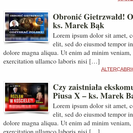
Obronić Gietrzwałd! O
ks. Marek Bąk
Lorem ipsum dolor sit amet, c
elit, sed do eiusmod tempor in
dolore magna aliqua. Ut enim ad minim veniam, 
exercitation ullamco laboris nisi […]
ALTERCABRI
Czy zaistniała ekskom
Piusa X – ks. Marek B
Lorem ipsum dolor sit amet, c
elit, sed do eiusmod tempor in
dolore magna aliqua. Ut enim ad minim veniam, 
exercitation ullamco laboris nisi […]