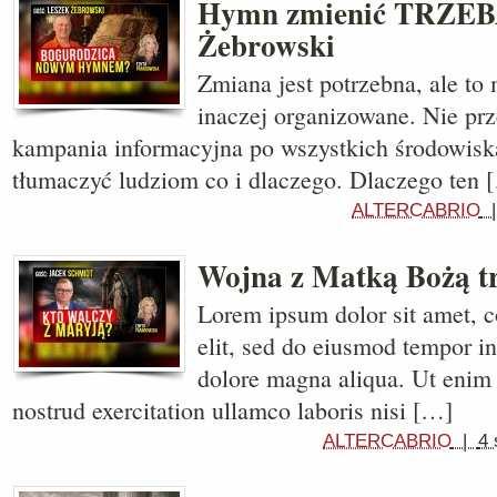
Hymn zmienić TRZEBA
Żebrowski
Zmiana jest potrzebna, ale to
inaczej organizowane. Nie prze
kampania informacyjna po wszystkich środowiska
tłumaczyć ludziom co i dlaczego. Dlaczego ten 
ALTERCABRIO
Wojna z Matką Bożą t
Lorem ipsum dolor sit amet, c
elit, sed do eiusmod tempor in
dolore magna aliqua. Ut enim
nostrud exercitation ullamco laboris nisi […]
ALTERCABRIO
|
4 