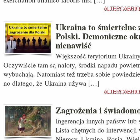
ALTERCABRIO
Ukraina to śmiertelne 
Polski. Demoniczne ok
nienawiść
Większość terytorium Ukrainy
Oczywiście tam są naloty, środki napadu powietr
wybuchają. Natomiast też trzeba sobie powiedzieć
no dlatego, że Ukraina używa […]
ALTERCABRIO
Zagrożenia i świadom
Ingerencja innych państw lub
Lista chętnych do interwencji 
Niemcy, Ukraina, Rosja, Wielk