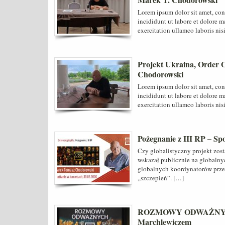
Lorem ipsum dolor sit amet, con
incididunt ut labore et dolore 
exercitation ullamco laboris nis
Projekt Ukraina, Order O
Chodorowski
Lorem ipsum dolor sit amet, con
incididunt ut labore et dolore 
exercitation ullamco laboris nis
Pożegnanie z III RP – S
Czy globalistyczny projekt zost
wskazał publicznie na globalny
globalnych koordynatorów prze
„szczepień”. […]
ROZMOWY ODWAŻNYCH 
Marchlewiczem