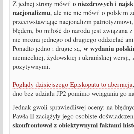
o niezdrowych i najsk
Z jednej strony mówił
nacjonalizmu
, ale nic nie mówił o polskim 
przeciwstawiając nacjonalizm patriotyzmowi
błędem, bo miłość do narodu jest związana z 
nie można jednego od drugiego oddzielać ani
w wydaniu polsk
Ponadto jedno i drugie są,
niemieckiej, żydowskiej i ukraińskiej wersji,
pozytywnymi.
Poglądy dzisiejszego Episkopatu to aberracja
dno bez udziału JP2 pomimo wciągania go na
Jednak gwoli sprawiedliwej oceny: na błędny
Pawła II zaciążyły jego osobiste doświadczen
skonfrontował z obiektywnymi faktami his