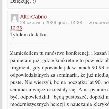
Dziękuję. :)
AlterCabrio
24 czerwca 2026 godz. 14:38
- w odpowie
12:36
Tytułem dodatku.
_______________
Zamieściłem tu mnóstwo konferencji i kazań k
pamiętam już, gdzie konkretnie to powiedział, 
fragment, gdy opowiada jak w latach 90-93 o
odpowiedzialnych za seminaria, że już niedł
puste. Nie wierzyli, bo na początku lat 90. p
seminaria wręcz rozrastały się. A na pytanie
być, odpowiedział: ‘będą pustoszeć, dopóki n
modernistycznych herezji z nauczania kleryk