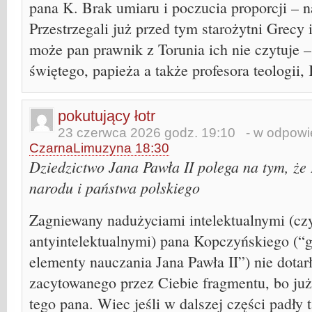
pana K. Brak umiaru i poczucia proporcji – na
Przestrzegali już przed tym starożytni Grecy
może pan prawnik z Torunia ich nie czytuje 
świętego, papieża a także profesora teologii,
pokutujący łotr
23 czerwca 2026 godz. 19:10
- w odpowie
CzarnaLimuzyna 18:30
Dziedzictwo Jana Pawła II polega na tym, że
narodu i państwa polskiego
Zagniewany nadużyciami intelektualnymi (czy
antyintelektualnymi) pana Kopczyńskiego (“g
elementy nauczania Jana Pawła II”) nie dotar
zacytowanego przez Ciebie fragmentu, bo ju
tego pana. Wiec jeśli w dalszej części padły 