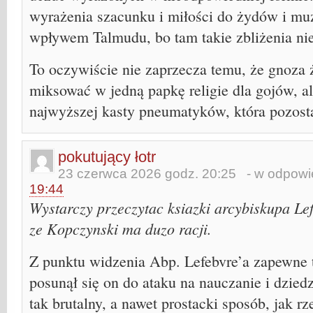
wyrażenia szacunku i miłości do żydów i mu
wpływem Talmudu, bo tam takie zbliżenia nie
To oczywiście nie zaprzecza temu, że gnoza
miksować w jedną papkę religie dla gojów, ale
najwyższej kasty pneumatyków, która pozosta
pokutujący łotr
23 czerwca 2026 godz. 20:25
- w odpowie
19:44
Wystarczy przeczytac ksiazki arcybiskupa Lef
ze Kopczynski ma duzo racji.
Z punktu widzenia Abp. Lefebvre’a zapewne t
posunął się on do ataku na nauczanie i dzied
tak brutalny, a nawet prostacki sposób, jak r