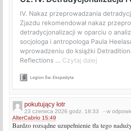
pokutujący łotr
23 czerwca 2026 godz. 18:33
- w odpowie
AlterCabrio 15:49
Bardzo rozsądne uzupełnienie tła tego naduż