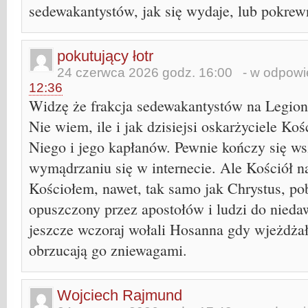
sedewakantystów, jak się wydaje, lub pokrew
pokutujący łotr
24 czerwca 2026 godz. 16:00
- w odpowie
12:36
Widzę że frakcja sedewakantystów na Legio
Nie wiem, ile i jak dzisiejsi oskarżyciele Koś
Niego i jego kapłanów. Pewnie kończy się wsz
wymądrzaniu się w internecie. Ale Kościół n
Kościołem, nawet, tak samo jak Chrystus, po
opuszczony przez apostołów i ludzi do nieda
jeszcze wczoraj wołali Hosanna gdy wjeżdżał
obrzucają go zniewagami.
Wojciech Rajmund