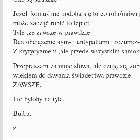
Jeżeli komuś nie podoba się to co robi/mówi 
może zacząć robić to lepiej !
Tyle ,że zawsze w prawdzie !
Bez obciążenie sym- i antypatiami i rozumow
Z krytycyzmem ,ale przede wszystkim samo
Przepraszam za moje słowa, ale czuję się z
wiekiem do dawania świadectwa prawdzie.
ZAWSZE.
I to byłoby na tyle.
Bulba.
z.