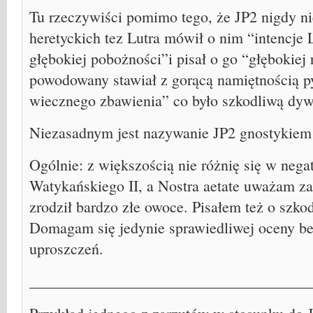
Tu rzeczywiści pomimo tego, że JP2 nigdy ni
heretyckich tez Lutra mówił o nim “intencje 
głębokiej pobożności”i pisał o go “głębokiej r
powodowany stawiał z gorącą namiętnością py
wiecznego zbawienia” co było szkodliwą dyw
Niezasadnym jest nazywanie JP2 gnostykiem
Ogólnie: z większością nie różnię się w neg
Watykańskiego II, a Nostra aetate uważam za 
zrodził bardzo złe owoce. Pisałem też o szko
Domagam się jedynie sprawiedliwej oceny b
uproszczeń.
____________________________________