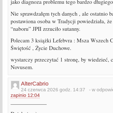
jako diagnoza problemu tego bardzo długiego
Nie sprawdzałęm tych danych , ale ostatnio 
postawiona osoba w Tradycji powiedziała, że
“naboru” JPII zrzuciło sutanny.
Polecam 3 książki Lefebvra : Msza Wszech 
Świętość , Życie Duchowe.
wystarczy przeczytać 1 stronę, by wiedzieć, co
Novusem.
AlterCabrio
24 czerwca 2026 godz. 14:37
- w odpowie
zapinio 12:04
_____________