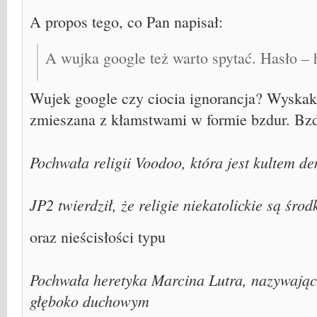
A propos tego, co Pan napisał:
A wujka google też warto spytać. Hasło –
Wujek google czy ciocia ignorancja? Wyskak
zmieszana z kłamstwami w formie bzdur. Bzd
Pochwała religii Voodoo, która jest kultem 
JP2 twierdził, że religie niekatolickie są śr
oraz nieścisłości typu
Pochwała heretyka Marcina Lutra, nazywając
głęboko duchowym