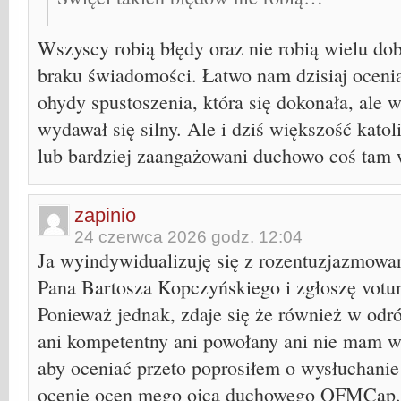
Wszyscy robią błędy oraz nie robią wielu do
braku świadomości. Łatwo nam dzisiaj ocenia
ohydy spustoszenia, która się dokonała, ale
wydawał się silny. Ale i dziś większość kato
lub bardziej zaangażowani duchowo coś tam 
zapinio
24 czerwca 2026 godz. 12:04
Ja wyindywidualizuję się z rozentuzjazmow
Pana Bartosza Kopczyńskiego i zgłoszę votu
Ponieważ jednak, zdaje się że również w odró
ani kompetentny ani powołany ani nie mam w
aby oceniać przeto poprosiłem o wysłuchanie
ocenie ocen mego ojca duchowego OFMCap.