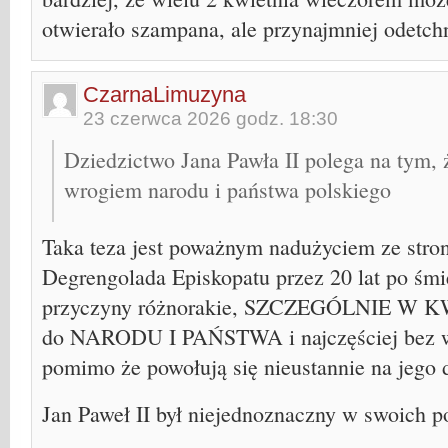
otwierało szampana, ale przynajmniej odetchn
CzarnaLimuzyna
23 czerwca 2026 godz. 18:30
Dziedzictwo Jana Pawła II polega na tym, ż
wrogiem narodu i państwa polskiego
Taka teza jest poważnym nadużyciem ze stro
Degrengolada Episkopatu przez 20 lat po śmi
przyczyny różnorakie, SZCZEGÓLNIE W 
do NARODU I PAŃSTWA i najczęściej bez w
pomimo że powołują się nieustannie na jego 
Jan Paweł II był niejednoznaczny w swoich p