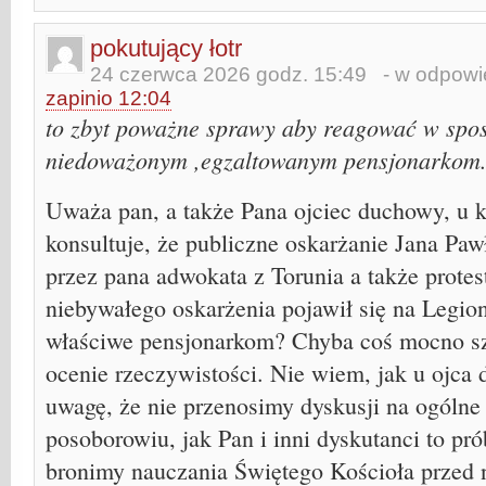
pokutujący łotr
24 czerwca 2026 godz. 15:49
- w odpowie
zapinio 12:04
to zbyt poważne sprawy aby reagować w spo
niedoważonym ,egzaltowanym pensjonarkom
Uważa pan, a także Pana ojciec duchowy, u k
konsultuje, że publiczne oskarżanie Jana Paw
przez pana adwokata z Torunia a także protes
niebywałego oskarżenia pojawił się na Legion
właściwe pensjonarkom? Chyba coś mocno s
ocenie rzeczywistości. Nie wiem, jak u ojc
uwagę, że nie przenosimy dyskusji na ogólne
posoborowiu, jak Pan i inni dyskutanci to pró
bronimy nauczania Świętego Kościoła przed