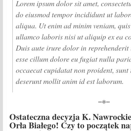
Lorem ipsum dolor sit amet, consectetur
do eiusmod tempor incididunt ut labor
aliqua. Ut enim ad minim veniam, quis
ullamco laboris nisi ut aliquip ex ea
Duis aute irure dolor in reprehenderit i
esse cillum dolore eu fugiat nulla pari
occaecat cupidatat non proident, sunt i
deserunt mollit anim id est laborum.
−∗−
Ostateczna decyzja K. Nawrockie
Orła Białego! Czy to początek na