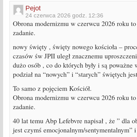
Pejot
24 czerwca 2026 godz. 12:36
Obrona modernizmu w czerwcu 2026 roku to
zadanie.
nowy święty , święty nowego kościoła – proc
czasów św JPII uległ znacznemu uproszczeniu
dużo osób , co do których były i są poważne 
podział na “nowych” i “starych” świętych jes
To samo z pojęciem Kościół.
Obrona modernizmu w czerwcu 2026 roku to
zadanie.
40 lat temu Abp Lefebvre napisał , że ” dla 
jest czymś emocjonalnym/sentymentalnym” i 