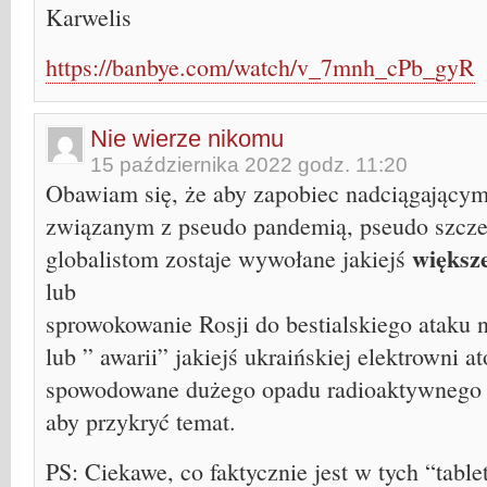
Karwelis
https://banbye.com/watch/v_7mnh_cPb_gyR
Nie wierze nikomu
15 października 2022 godz. 11:20
Obawiam się, że aby zapobiec nadciągającym
związanym z pseudo pandemią, pseudo szcz
większe
globalistom zostaje wywołane jakiejś
lub
sprowokowanie Rosji do bestialskiego ataku 
lub ” awarii” jakiejś ukraińskiej elektrowni a
spowodowane dużego opadu radioaktywnego 
aby przykryć temat.
PS: Ciekawe, co faktycznie jest w tych “table