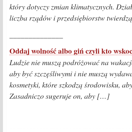
który dotyczy zmian klimatycznych. Dział
liczba rządów i przedsiębiorstw twierdzą
______________
Oddaj wolność albo giń czyli kto wsko
Ludzie nie muszą podróżować na wakacje
aby być szczęśliwymi i nie muszą wydaw
kosmetyki, które szkodzą środowisku, aby
Zasadniczo sugeruje on, aby […]