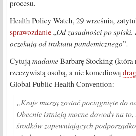
procesu.
Health Policy Watch, 29 września, zatyt
sprawozdanie
„
Od zasadności po spiski.
oczekują od traktatu pandemicznego
”.
Cytują
madame
Barbarę Stocking (która 
rzeczywistą osobą, a nie komediową
dra
Global Public Health Convention:
„Kraje muszą zostać pociągnięte do o
Obecnie istnieją mocne dowody na to, ż
środków zapewniających podporządko