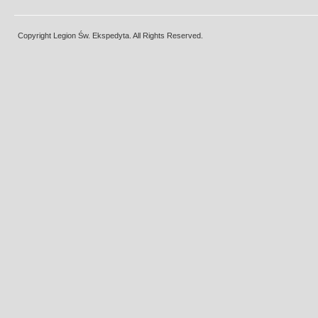
Copyright Legion Św. Ekspedyta. All Rights Reserved.