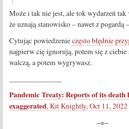
Może i tak nie jest, ale tok wydarzeń tak
że uznają stanowisko – nawet z pogardą –
Cytując powiedzenie
często błędnie pr
najpierw cię ignorują, potem się z ciebie
walczą, a potem wygrywasz.
______________
Pandemic Treaty: Reports of its death 
exaggerated
, Kit Knightly, Oct 11, 2022
−∗−