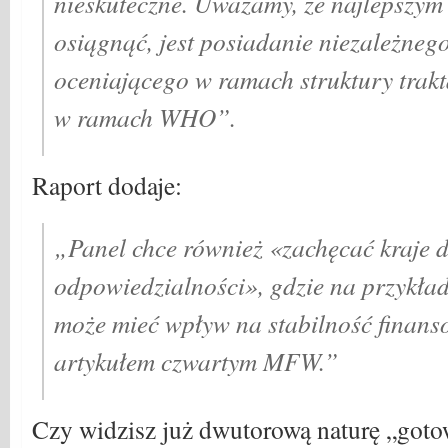
nieskuteczne. Uważamy, że najlepszym
osiągnąć, jest posiadanie niezależneg
oceniającego w ramach struktury trakt
w ramach WHO”.
Raport dodaje:
„Panel chce również «zachęcać kraje 
odpowiedzialności», gdzie na przykła
może mieć wpływ na stabilność finans
artykułem czwartym MFW.”
Czy widzisz już dwutorową naturę „got