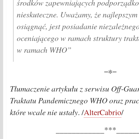
środków zapewniających podporządko
nieskuteczne. Uważamy, że najlepszym
osiągnąć, jest posiadanie niezależneg
oceniającego w ramach struktury trakt
w ramach WHO”
−∗−
Tłumaczenie artykułu z serwisu Off-Guar
Traktatu Pandemicznego WHO oraz prac
które wcale nie ustały
. /
AlterCabrio
/
____________***_____