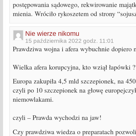
postępowania sądowego, rekwirowanie majątk
mienia. Wróciło rykoszetem od strony “sojus
Nie wierze nikomu
15 października 2022 godz. 11:01
Prawdziwa wojna i afera wybuchnie dopiero n
Wielka afera korupcyjna, kto wziął łapówki ?
Europa zakupiła 4,5 mld szczepionek, na 4
czyli po 10 szczepionek na głowę europejczyk
niemowlakami.
czyli – Prawda wychodzi na jaw!
Czy prawdziwa wiedza o preparatach pozwoli