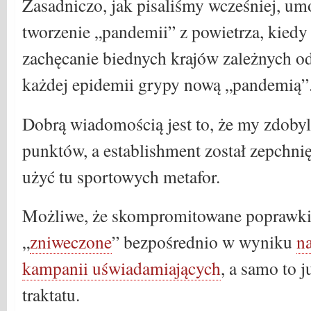
Zasadniczo, jak pisaliśmy wcześniej, u
tworzenie „pandemii” z powietrza, kiedy 
zachęcanie biednych krajów zależnych 
każdej epidemii grypy nową „pandemią”
Dobrą wiadomością jest to, że my zdobyl
punktów, a establishment został zepchni
użyć tu sportowych metafor.
Możliwe, że skompromitowane poprawki
„
zniweczone
” bezpośrednio w wyniku
n
kampanii uświadamiających
, a samo to 
traktatu.