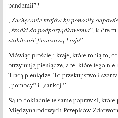
pandemii”?
„
Zachęcanie krajów by ponosiły odpowi
„
środki do podporządkowania
”, które m
stabilność finansową kraju
”.
Mówiąc prościej: kraje, które robią to, 
otrzymują pieniądze, a te, które tego nie
Tracą pieniądze. To przekupstwo i szanta
„pomocy” i „sankcji”.
Są to dokładnie te same poprawki, które
Międzynarodowych Przepisów Zdrowotn