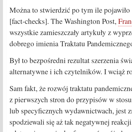
Można to stwierdzić po tym ile pojawiło 
[fact-checks]. The Washington Post,
Fran
wszystkie zamieszczały artykuły z wypr
dobrego imienia Traktatu Pandemiczneg
Był to bezpośredni rezultat szerzenia ś
alternatywne i ich czytelników. I wciąż 
Sam fakt, że rozwój traktatu pandemiczn
z pierwszych stron do przypisów w sto
lub specyficznych wydawnictwach, jest z
spodziewali się aż tak negatywnej reakcji,