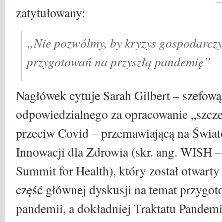
zatytułowany:
„Nie pozwólmy, by kryzys gospodarcz
przygotowań na przyszłą pandemię”
Nagłówek cytuje Sarah Gilbert – szefową
odpowiedzialnego za opracowanie „szcz
przeciw Covid – przemawiającą na Świa
Innowacji dla Zdrowia (skr. ang. WISH 
Summit for Health), który został otwarty
część głównej dyskusji na temat przygot
pandemii, a dokładniej Traktatu Pande