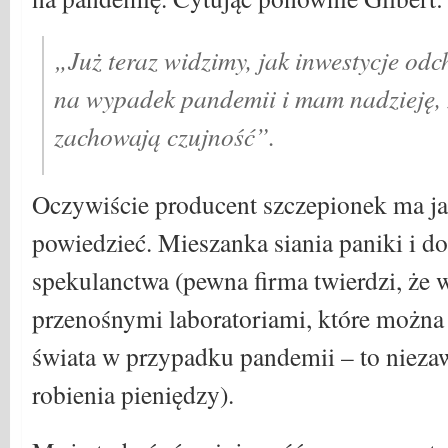
„Już teraz widzimy, jak inwestycje od
na wypadek pandemii i mam nadzieję, ż
zachowają czujność”.
Oczywiście producent szczepionek ma ja
powiedzieć. Mieszanka siania paniki i do
spekulanctwa (pewna firma twierdzi, że w
przenośnymi laboratoriami, które można 
świata w przypadku pandemii – to niez
robienia pieniędzy).