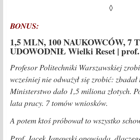
◊
BONUS:
1,5 MLN, 100 NAUKOWCÓW, 7 T
UDOWODNIŁ Wielki Reset | prof.
Profesor Politechniki Warszawskiej zrobił
wcześniej nie odważył się zrobić: zbadał
Ministerstwo dało 1,5 miliona złotych. 
lata pracy. 7 tomów wniosków.
A potem ktoś próbował to wszystko schow
Prof. Jacek Janowski opowiada, dlaczego