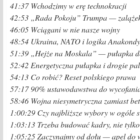
41:37 Wchodzimy w erę technokracji
42:53 „Rada Pokoju” Trumpa — zalążek
46:05 Wciągani w nie nasze wojny
48:54 Ukraina, NATO i logika Anakond
51:39 „Hejże na Moskala” — pułapka d
52:42 Energetyczna pułapka i drogie pa
54:13 Co robić? Reset polskiego prawa
57:17 90% ustawodawstwa do wycofani
58:46 Wojna niesymetryczna zamiast be
1:00:29 Czy najbliższe wybory w ogóle 
1:03:13 Trzeba budować kadry, nie tylko
1:05:25 Zaczynajmy od dołu — apel do