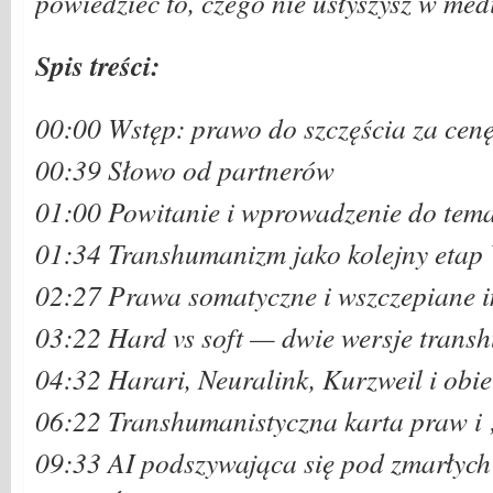
powiedzieć to, czego nie usłyszysz w me
Spis treści:
00:00 Wstęp: prawo do szczęścia za cen
00:39 Słowo od partnerów
01:00 Powitanie i wprowadzenie do tem
01:34 Transhumanizm jako kolejny etap 
02:27 Prawa somatyczne i wszczepiane 
03:22 Hard vs soft — dwie wersje tran
04:32 Harari, Neuralink, Kurzweil i obie
06:22 Transhumanistyczna karta praw i
09:33 AI podszywająca się pod zmarłych 