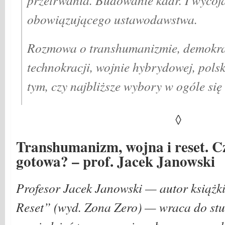
obowiązującego ustawodawstwa.
Rozmowa o transhumanizmie, demokrac
technokracji, wojnie hybrydowej, polsk
tym, czy najbliższe wybory w ogóle się
◊
Transhumanizm, wojna i reset. Cz
gotowa? – prof. Jacek Janowski
Profesor Jacek Janowski — autor książki
Reset” (wyd. Zona Zero) — wraca do stu