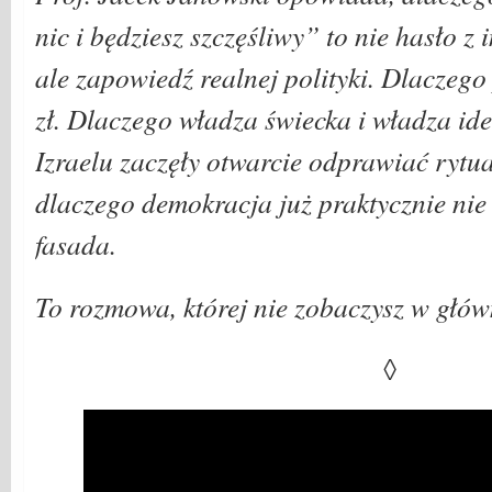
nic i będziesz szczęśliwy” to nie hasło 
ale zapowiedź realnej polityki. Dlaczego
zł. Dlaczego władza świecka i władza id
Izraelu zaczęły otwarcie odprawiać rytua
dlaczego demokracja już praktycznie nie i
fasada.
To rozmowa, której nie zobaczysz w głó
◊