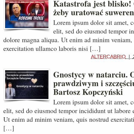
Katastrofa jest blisko
żeby uratować suweren
Lorem ipsum dolor sit amet, c
elit, sed do eiusmod tempor in
dolore magna aliqua. Ut enim ad minim veniam, 
exercitation ullamco laboris nisi […]
ALTERCABRIO
|
Gnostycy w natarciu. O
prawdziwym i szczęści
Bartosz Kopczyński
Lorem ipsum dolor sit amet, c
elit, sed do eiusmod tempor incididunt ut labore 
Ut enim ad minim veniam, quis nostrud exercitati
[…]