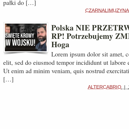
pałki do […]
CZARNALIMUZYNA
Polska NIE PRZETRW
RP! Potrzebujemy ZM
Hoga
Lorem ipsum dolor sit amet, c
elit, sed do eiusmod tempor incididunt ut labore 
Ut enim ad minim veniam, quis nostrud exercitati
[…]
ALTERCABRIO
|