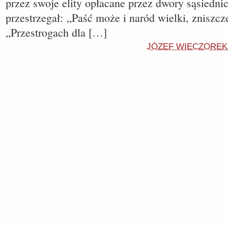
przez swoje elity opłacane przez dwory sąsiedni
przestrzegał: „Paść może i naród wielki, zniszc
„Przestrogach dla […]
JÓZEF WIECZOREK