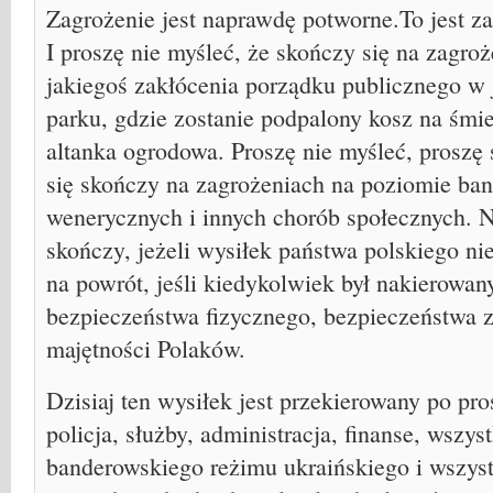
Zagrożenie jest naprawdę potworne.To jest za
I proszę nie myśleć, że skończy się na zagro
jakiegoś zakłócenia porządku publicznego w 
parku, gdzie zostanie podpalony kosz na śmi
altanka ogrodowa. Proszę nie myśleć, proszę s
się skończy na zagrożeniach na poziomie ba
wenerycznych i innych chorób społecznych. Ni
skończy, jeżeli wysiłek państwa polskiego ni
na powrót, jeśli kiedykolwiek był nakierowan
bezpieczeństwa fizycznego, bezpieczeństwa z
majętności Polaków.
Dzisiaj ten wysiłek jest przekierowany po pro
policja, służby, administracja, finanse, wszys
banderowskiego reżimu ukraińskiego i wszys