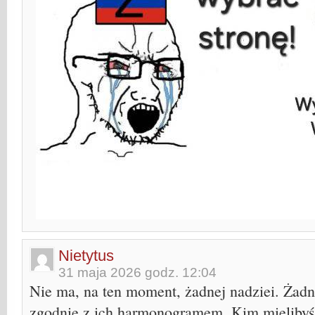
Nietytus
31 maja 2026 godz. 12:04
Nie ma, na ten moment, żadnej nadziei. Żadn
zgodnie z ich harmonogramem. Kim mielibyśm