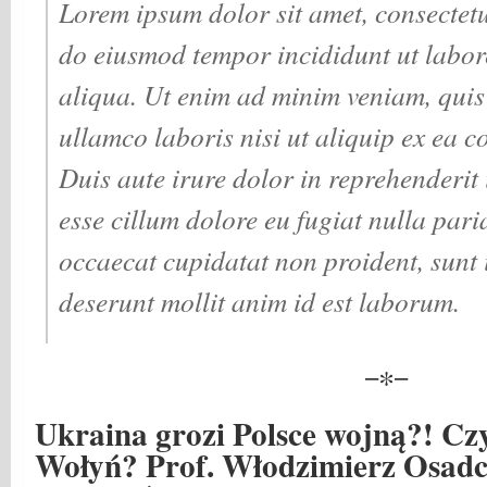
Lorem ipsum dolor sit amet, consectetur
do eiusmod tempor incididunt ut labor
aliqua. Ut enim ad minim veniam, quis
ullamco laboris nisi ut aliquip ex ea
Duis aute irure dolor in reprehenderit i
esse cillum dolore eu fugiat nulla pari
occaecat cupidatat non proident, sunt i
deserunt mollit anim id est laborum.
−∗−
Ukraina grozi Polsce wojną?! Czy
Wołyń? Prof. Włodzimierz Osad