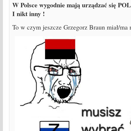
W Polsce wygodnie mają urządzać się PO
I nikt inny !
To w czym jeszcze Grzegorz Braun miał/ma r