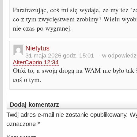
Parafrazując, coś mi się wydaje, że my też ‘z
co z tym zwycięstwem zrobimy? Wielu wyobr
nie czas po wygranej.
Nietytus
31 maja 2026 godz. 15:01
- w odpowiedzi
AlterCabrio 12:34
Otóż to, a swoją drogą na WAM nie było tak 
coś o tym.
Dodaj komentarz
Twój adres e-mail nie zostanie opublikowany.
Wy
oznaczone
*