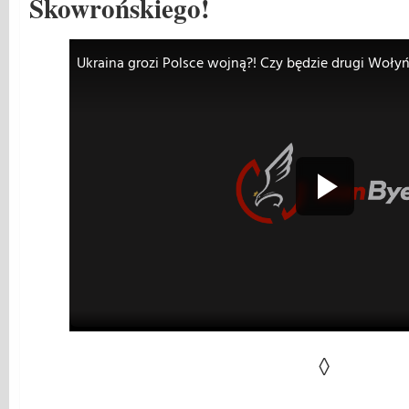
Skowrońskiego!
◊