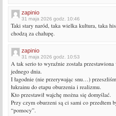
zapinio
31 maja 2026 godz. 10:46
Taki stary naród, taka wielka kultura, taka hist
chodzą za chałupę.
zapinio
31 maja 2026 godz. 10:53
A tak serio to wyraźnie została przestawiona
jednego dnia.
I łagodnie (nie przerywając snu…) przeszliśm
łukrainu do etapu oburzenia i realizmu.
Kto przestawił wajchę można się domyślać.
Przy czym oburzeni są ci sami co przedtem b
“pomocy”.