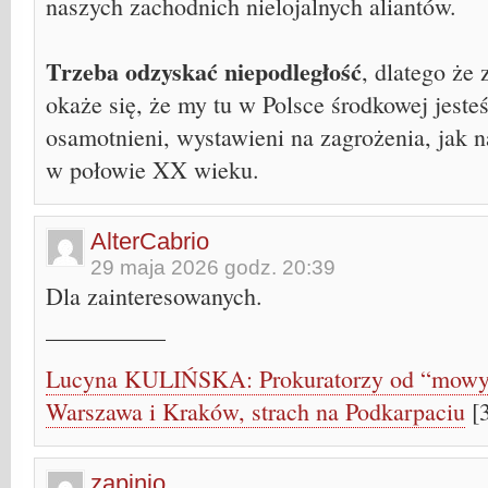
naszych zachodnich nielojalnych aliantów.
Trzeba odzyskać niepodległość
, dlatego że 
okaże się, że my tu w Polsce środkowej jest
osamotnieni, wystawieni na zagrożenia, jak 
w połowie XX wieku.
AlterCabrio
29 maja 2026 godz. 20:39
Dla zainteresowanych.
__________
Lucyna KULIŃSKA: Prokuratorzy od “mowy n
Warszawa i Kraków, strach na Podkarpaciu
[
zapinio