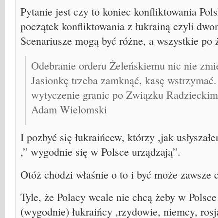
Pytanie jest czy to koniec konfliktowania Pols
początek konfliktowania z łukrainą czyli dw
Scenariusze mogą być różne, a wszystkie po
Odebranie orderu Żeleńskiemu nic nie zmie
Jasionkę trzeba zamknąć, kasę wstrzymać
wytyczenie granic po Związku Radzieckim 
Adam Wielomski
I pozbyć się łukraińcew, którzy ,jak usłysza
,” wygodnie się w Polsce urządzają”.
Otóż chodzi właśnie o to i być może zawsze 
Tyle, że Polacy wcale nie chcą żeby w Polsce 
(wygodnie) łukraińcy ,rzydowie, niemcy, rosj