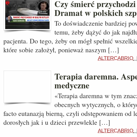
Czy śmierć przychodzi
Dramat w polskich szp
To doświadczenie bardziej pow
temu, żeby dążyć do jak najdł
pacjenta. Do tego, żeby on mógł spełnić wszelki
które sobie założył, ponieważ naszym […]
ALTERCABRIO
Terapia daremna. Aspe
medyczne
«Terapia daremna w tym znac
obecnych wytycznych, o który
facto eutanazją bierną, czyli odstępowaniem od 
dorosłych jak i u dzieci przewlekle […]
ALTERCABRIO