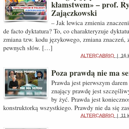
kłamstwem» – prof. R
Zajączkowski
– Jak lewica zmienia znaczeni
de facto dyktatura? To, co charakteryzuje dyktatu
zmiana tzw. kodu językowego, zmiana znaczeń, 
pewnych słów. […]
ALTERCABRIO
|
16 
Poza prawdą nie ma s
Prawda jest pierwszym darem
znający prawdę jest szczęśli
by żyć. Prawda jest konieczn
konstruktorką wszystkiego. Prawdy nie da się za
ALTERCABRIO
|
11 