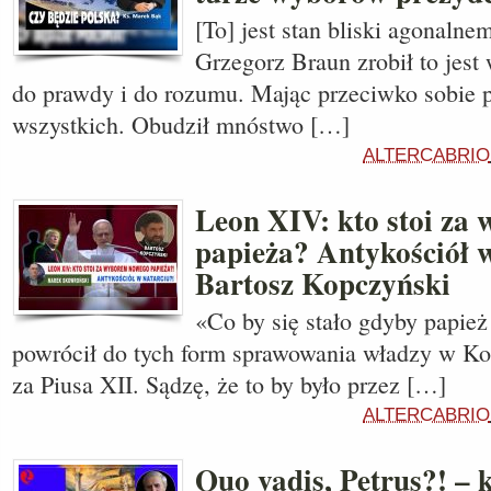
[To] jest stan bliski agonalnem
Grzegorz Braun zrobił to jest
do prawdy i do rozumu. Mając przeciwko sobie 
wszystkich. Obudził mnóstwo […]
ALTERCABRIO
Leon XIV: kto stoi za
papieża? Antykościół 
Bartosz Kopczyński
«Co by się stało gdyby papież
powrócił do tych form sprawowania władzy w Koś
za Piusa XII. Sądzę, że to by było przez […]
ALTERCABRIO
Quo vadis, Petrus?! –