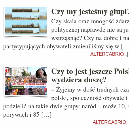
Czy my jesteśmy głupi
Czy skala oraz mnogość zdarz
politycznej naprawdę nie są j
wstrząsnąć? Czy na dobre i na
partycypujących obywateli zmieniliśmy się w […
ALTERCABRIO
Czy to jest jeszcze Po
wydziera duszę?
– Żyjemy w dość trudnych cza
polski, społeczność obywatel
podzielić na takie dwie grupy: naród – może 10,
porywach i 85 […]
ALTERCABRIO