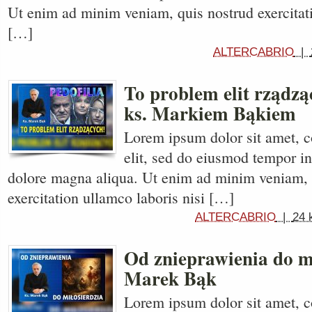
Ut enim ad minim veniam, quis nostrud exercitati
[…]
ALTERCABRIO
|
To problem elit rządz
ks. Markiem Bąkiem
Lorem ipsum dolor sit amet, c
elit, sed do eiusmod tempor in
dolore magna aliqua. Ut enim ad minim veniam, 
exercitation ullamco laboris nisi […]
ALTERCABRIO
|
24 
Od znieprawienia do mi
Marek Bąk
Lorem ipsum dolor sit amet, c