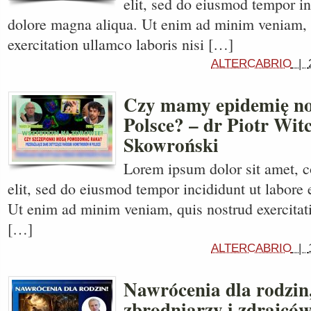
elit, sed do eiusmod tempor in
dolore magna aliqua. Ut enim ad minim veniam, 
exercitation ullamco laboris nisi […]
ALTERCABRIO
|
Czy mamy epidemię n
Polsce? – dr Piotr Wi
Skowroński
Lorem ipsum dolor sit amet, c
elit, sed do eiusmod tempor incididunt ut labore 
Ut enim ad minim veniam, quis nostrud exercitati
[…]
ALTERCABRIO
|
Nawrócenia dla rodzin,
zbrodniarzy i zdrajcó