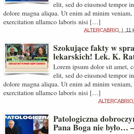
elit, sed do eiusmod tempor in
dolore magna aliqua. Ut enim ad minim veniam, 
exercitation ullamco laboris nisi […]
ALTERCABRIO
|
11 
Szokujące fakty w spr
lekarskich! Lek. K. R
Lorem ipsum dolor sit amet, c
elit, sed do eiusmod tempor in
dolore magna aliqua. Ut enim ad minim veniam, 
exercitation ullamco laboris nisi […]
ALTERCABRIO
Patologiczna dobroczy
Pana Boga nie było… 