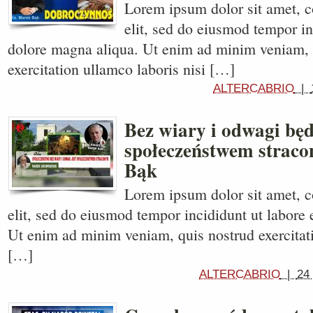
Lorem ipsum dolor sit amet, c
elit, sed do eiusmod tempor in
dolore magna aliqua. Ut enim ad minim veniam, 
exercitation ullamco laboris nisi […]
ALTERCABRIO
|
Bez wiary i odwagi bę
społeczeństwem straco
Bąk
Lorem ipsum dolor sit amet, c
elit, sed do eiusmod tempor incididunt ut labore 
Ut enim ad minim veniam, quis nostrud exercitati
[…]
ALTERCABRIO
|
24