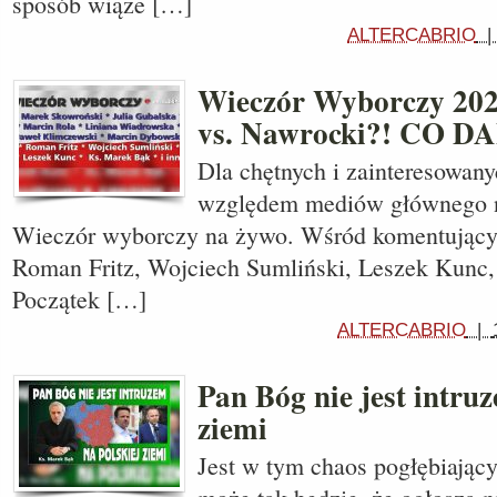
sposób wiąże […]
ALTERCABRIO
Wieczór Wyborczy 202
vs. Nawrocki?! CO 
Dla chętnych i zainteresowan
względem mediów głównego n
Wieczór wyborczy na żywo. Wśród komentujący
Roman Fritz, Wojciech Sumliński, Leszek Kunc, 
Początek […]
ALTERCABRIO
|
Pan Bóg nie jest intru
ziemi
Jest w tym chaos pogłębiający 