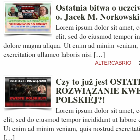
Ostatnia bitwa o uczc
o. Jacek M. Norkowski
Lorem ipsum dolor sit amet, c
elit, sed do eiusmod tempor in
dolore magna aliqua. Ut enim ad minim veniam, 
exercitation ullamco laboris nisi […]
ALTERCABRIO
|
Czy to już jest OST
ROZWIĄZANIE KWE
POLSKIEJ?!
Lorem ipsum dolor sit amet, c
elit, sed do eiusmod tempor incididunt ut labore 
Ut enim ad minim veniam, quis nostrud exercitati
[…]