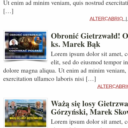
Ut enim ad minim veniam, quis nostrud exercitati
[…]
ALTERCABRIO
Obronić Gietrzwałd! O
ks. Marek Bąk
Lorem ipsum dolor sit amet, c
elit, sed do eiusmod tempor in
dolore magna aliqua. Ut enim ad minim veniam, 
exercitation ullamco laboris nisi […]
ALTERCABRI
Ważą się losy Gietrzwa
Górzyński, Marek Sko
Lorem ipsum dolor sit amet, c