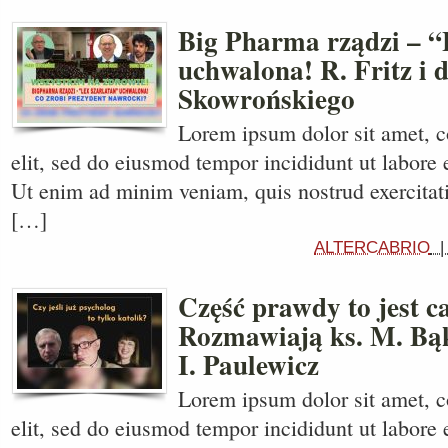
Big Pharma rządzi – “
uchwalona! R. Fritz i 
Skowrońskiego
Lorem ipsum dolor sit amet, c
elit, sed do eiusmod tempor incididunt ut labore 
Ut enim ad minim veniam, quis nostrud exercitati
[…]
ALTERCABRIO
Część prawdy to jest c
Rozmawiają ks. M. Bą
I. Paulewicz
Lorem ipsum dolor sit amet, c
elit, sed do eiusmod tempor incididunt ut labore 