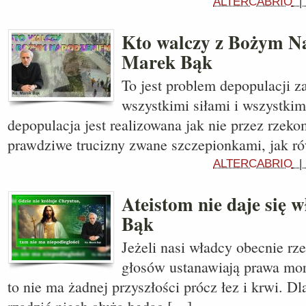
ALTERCABRIO
Kto walczy z Bożym N
Marek Bąk
To jest problem depopulacji 
wszystkimi siłami i wszystkimi
depopulacja jest realizowana jak nie przez rzek
prawdziwe trucizny zwane szczepionkami, jak ró
ALTERCABRIO
Ateistom nie daje się 
Bąk
Jeżeli nasi władcy obecnie r
głosów ustanawiają prawa mord
to nie ma żadnej przyszłości prócz łez i krwi. Dl