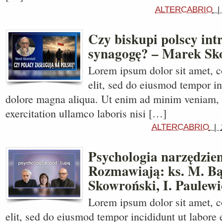
ALTERCABRIO
Czy biskupi polscy int
synagogę? – Marek Sk
Lorem ipsum dolor sit amet, c
elit, sed do eiusmod tempor in
dolore magna aliqua. Ut enim ad minim veniam, 
exercitation ullamco laboris nisi […]
ALTERCABRIO
|
Psychologia narzędzie
Rozmawiają: ks. M. B
Skowroński, I. Paulewi
Lorem ipsum dolor sit amet, c
elit, sed do eiusmod tempor incididunt ut labore 