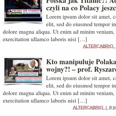
Polska jak Titanic?! A
czyli na co Polacy jesz
Lorem ipsum dolor sit amet, c
elit, sed do eiusmod tempor in
dolore magna aliqua. Ut enim ad minim veniam, 
exercitation ullamco laboris nisi […]
ALTERCABRIO
Kto manipuluje Polak
wojny?! – prof. Rysza
Lorem ipsum dolor sit amet, c
elit, sed do eiusmod tempor in
dolore magna aliqua. Ut enim ad minim veniam, 
exercitation ullamco laboris nisi […]
ALTERCABRIO
|
8 l