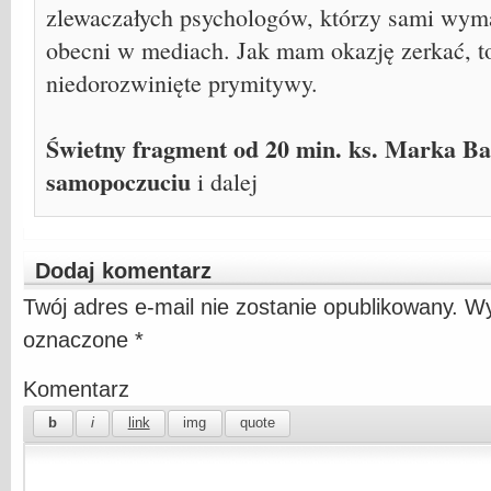
zlewaczałych psychologów, którzy sami wymag
obecni w mediach. Jak mam okazję zerkać, to 
niedorozwinięte prymitywy.
Świetny fragment od 20 min. ks. Marka B
samopoczuciu
i dalej
Dodaj komentarz
Twój adres e-mail nie zostanie opublikowany.
Wy
oznaczone
*
Komentarz