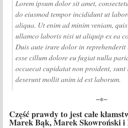
Lorem ipsum dolor sit amet, consectetur
do eiusmod tempor incididunt ut labor
aliqua. Ut enim ad minim veniam, quis
ullamco laboris nisi ut aliquip ex ea
Duis aute irure dolor in reprehenderit i
esse cillum dolore eu fugiat nulla pari
occaecat cupidatat non proident, sunt i
deserunt mollit anim id est laborum.
−∗−
Część prawdy to jest całe kłamst
Marek Bąk, Marek Skowroński i 