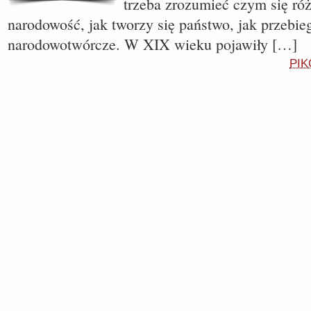
trzeba zrozumieć czym się róż
narodowość, jak tworzy się państwo, jak przebie
narodowotwórcze. W XIX wieku pojawiły […]
PIK