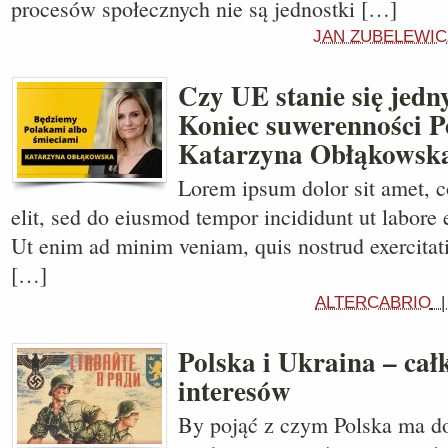
procesów społecznych nie są jednostki […]
JAN ZUBELEWIC
Czy UE stanie się je
Koniec suwerenności Po
Katarzyna Obłąkowsk
Lorem ipsum dolor sit amet, c
elit, sed do eiusmod tempor incididunt ut labore 
Ut enim ad minim veniam, quis nostrud exercitati
[…]
ALTERCABRIO
Polska i Ukraina – cał
interesów
By pojąć z czym Polska ma d