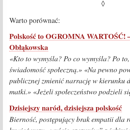
◊
Warto porównać:
Polskość to OGROMNA WARTOŚĆ! – 
Obłąkowska
«Kto to wymyśla? Po co wymyśla? Po to,
świadomość społeczną.» «Na pewno pow
publicznej zmienić narrację w kierunku 
matki.» «Jeżeli społeczeństwo podzieli s
Dzisiejszy naród, dzisiejsza polskość
Bierność, postępujący brak empatii dla 