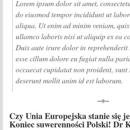
Lorem ipsum dolor sit amet, consectetur
do eiusmod tempor incididunt ut labor
aliqua. Ut enim ad minim veniam, quis
ullamco laboris nisi ut aliquip ex ea
Duis aute irure dolor in reprehenderit i
esse cillum dolore eu fugiat nulla pari
occaecat cupidatat non proident, sunt i
deserunt mollit anim id est laborum.
−∗−
Czy Unia Europejska stanie się
Koniec suwerenności Polski! Dr 