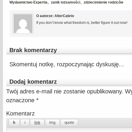
,
,
Wydawnictwo Expertia
zanik tożsamości
zdziecinnienie rodziców
O autorze: AlterCabrio
If you don’t know what freedom is, better figure it out now!
Brak komentarzy
Skomentuj notkę, rozpoczynając dyskusję...
Dodaj komentarz
Twój adres e-mail nie zostanie opublikowany.
Wy
oznaczone
*
Komentarz