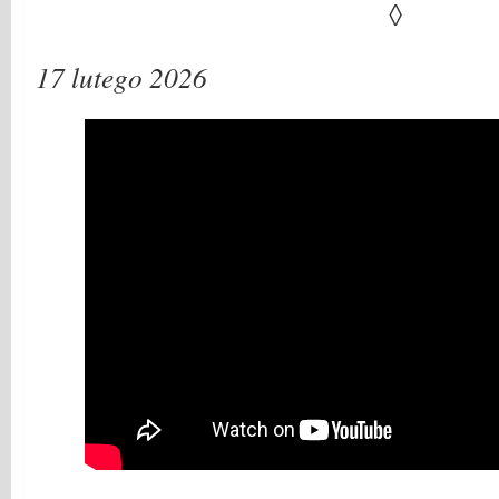
◊
17 lutego 2026