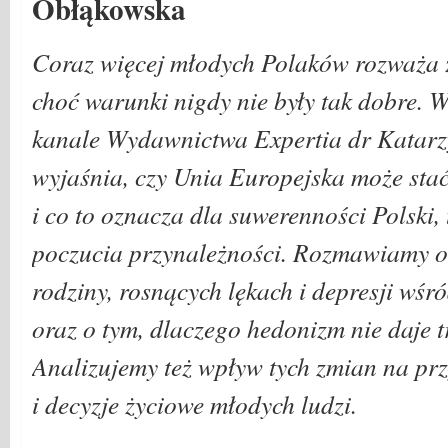
Obłąkowska
Coraz więcej młodych Polaków rozważa ż
choć warunki nigdy nie były tak dobre.
kanale Wydawnictwa Expertia dr Katar
wyjaśnia, czy Unia Europejska może sta
i co to oznacza dla suwerenności Polski,
poczucia przynależności. Rozmawiamy o 
rodziny, rosnących lękach i depresji wś
oraz o tym, dlaczego hedonizm nie daje t
Analizujemy też wpływ tych zmian na prz
i decyzje życiowe młodych ludzi.