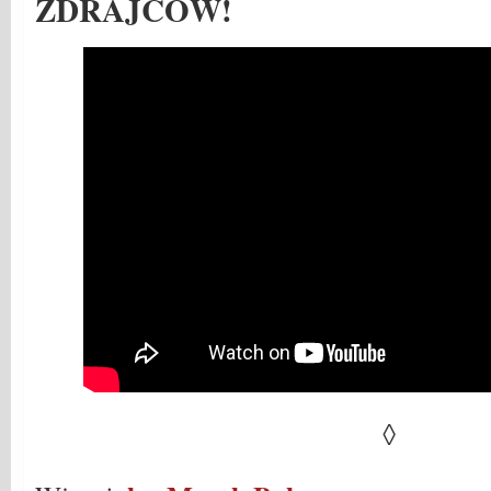
ZDRAJCÓW!
◊