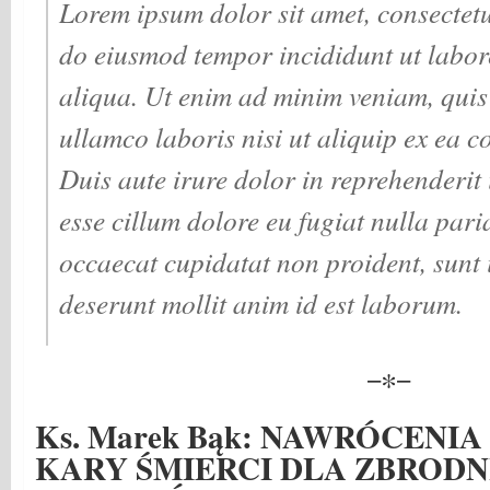
Lorem ipsum dolor sit amet, consectetur
do eiusmod tempor incididunt ut labor
aliqua. Ut enim ad minim veniam, quis
ullamco laboris nisi ut aliquip ex ea
Duis aute irure dolor in reprehenderit i
esse cillum dolore eu fugiat nulla pari
occaecat cupidatat non proident, sunt i
deserunt mollit anim id est laborum.
−∗−
Ks. Marek Bąk: NAWRÓCENIA
KARY ŚMIERCI DLA ZBRODN