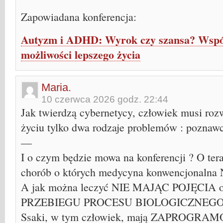
Zapowiadana konferencja:
Autyzm i ADHD: Wyrok czy szansa? Współc
możliwości lepszego życia
Maria.
10 czerwca 2026 godz. 22:44
Jak twierdzą cybernetycy, człowiek musi r
życiu tylko dwa rodzaje problemów : poznawc
—
I o czym będzie mowa na konferencji ? O ter
chorób o których medycyna konwencjonaln
A jak można leczyć NIE MAJĄC POJĘCIA o 
PRZEBIEGU PROCESU BIOLOGICZNEGO
Ssaki, w tym człowiek, mają ZAPROGR