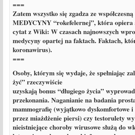
===
Zatem wszystko się zgadza ze współczes
MEDYCYNY “rokefelernej”, która opiera
cytat z Wiki: W czasach najnowszych wpro
medycyny opartej na faktach. Faktach, któ
koronawirus).
===
Osoby, którym się wydaje, że spełniając zal
żyć” rzeczywiście
uzyskają bonus “długiego życia” wyprowad
przekonania. Naganianie na badania prosta
mammografię (wyjątkowo dyskomfortowe i 
przez miażdżenie piersi) czy testorulety w
nieistniejące choroby wirusowe służą do w