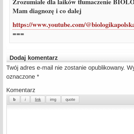
Zrozumiałe dla laików tłumaczenie BIOL
Mam diagnozę i co dalej
https://www.youtube.com/@biologikapolska
===
Dodaj komentarz
Twój adres e-mail nie zostanie opublikowany.
Wy
oznaczone
*
Komentarz