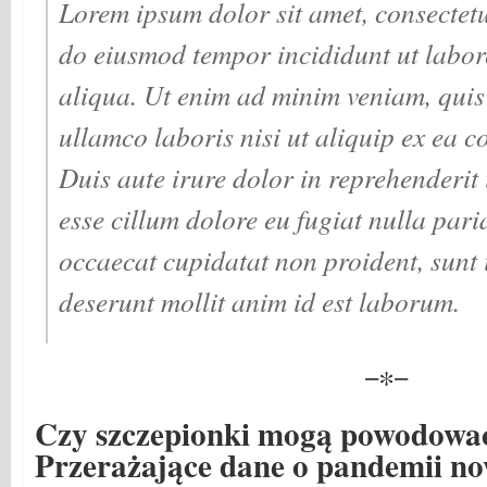
Lorem ipsum dolor sit amet, consectetur
do eiusmod tempor incididunt ut labor
aliqua. Ut enim ad minim veniam, quis
ullamco laboris nisi ut aliquip ex ea
Duis aute irure dolor in reprehenderit i
esse cillum dolore eu fugiat nulla pari
occaecat cupidatat non proident, sunt i
deserunt mollit anim id est laborum.
−∗−
Czy szczepionki mogą powodowa
Przerażające dane o pandemii 