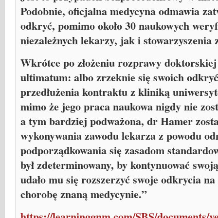
Podobnie, oficjalna medycyna odmawia zat
odkryć, pomimo około 30 naukowych weryfi
niezależnych lekarzy, jak i stowarzyszenia
Wkrótce po złożeniu rozprawy doktorskie
ultimatum: albo zrzeknie się swoich odkr
przedłużenia kontraktu z kliniką uniwersy
mimo że jego praca naukowa nigdy nie zos
a tym bardziej podważona, dr Hamer zost
wykonywania zawodu lekarza z powodu o
podporządkowania się zasadom standardo
był zdeterminowany, by kontynuować swoją
udało mu się rozszerzyć swoje odkrycia na
chorobę znaną medycynie.”
https://learninggnm.com/SBS/documents/ver