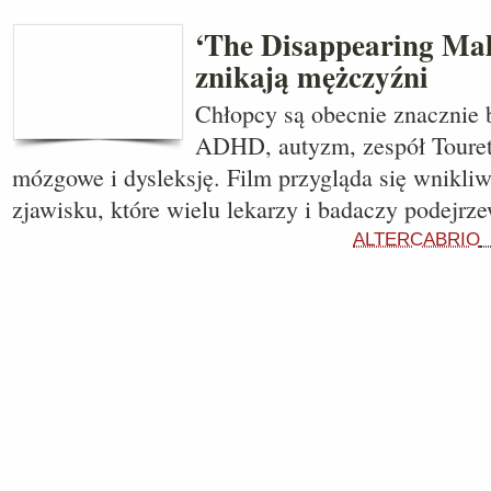
‘The Disappearing Male
znikają mężczyźni
Chłopcy są obecnie znacznie b
ADHD, autyzm, zespół Tourett
mózgowe i dysleksję. Film przygląda się wnikliw
zjawisku, które wielu lekarzy i badaczy podejrz
ALTERCABRIO