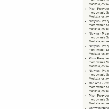
mordowanie Sow
Moskala jest o
Piko
-
Prezyden
mordowanie Sow
Moskala jest o
Nietytus
-
Prez
mordowanie Sow
Moskala jest o
Nietytus
-
Prez
mordowanie Sow
Moskala jest o
Nietytus
-
Prez
mordowanie Sow
Moskala jest o
Piko
-
Prezyden
mordowanie Sow
Moskala jest o
Nietytus
-
Prez
mordowanie Sow
Moskala jest o
stan orda
-
Pre
mordowanie Sow
Moskala jest o
Piko
-
Prezyden
mordowanie Sow
Moskala jest o
wbrew interes