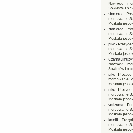
Nawrocki – mo
Sowietów i bici
stan orda
-
Pre
mordowanie Sow
Moskala jest o
stan orda
-
Pre
mordowanie Sow
Moskala jest o
piko
-
Prezyden
mordowanie Sow
Moskala jest o
CzarnaLimuzy
Nawrocki – mo
Sowietów i bici
piko
-
Prezyden
mordowanie Sow
Moskala jest o
piko
-
Prezyden
mordowanie Sow
Moskala jest o
verizanus
-
Pre
mordowanie Sow
Moskala jest o
katolik
-
Prezyd
mordowanie Sow
Moskala jest o