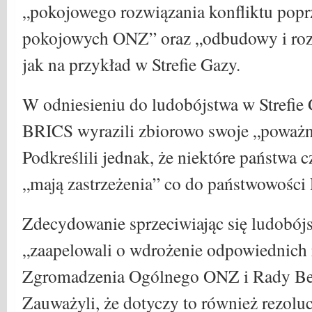
„pokojowego rozwiązania konfliktu poprz
pokojowych ONZ” oraz „odbudowy i rozw
jak na przykład w Strefie Gazy.
W odniesieniu do ludobójstwa w Strefie 
BRICS wyrazili zbiorowo swoje „poważn
Podkreślili jednak, że niektóre państwa
„mają zastrzeżenia” co do państwowości 
Zdecydowanie sprzeciwiając się ludobój
„zaapelowali o wdrożenie odpowiednich 
Zgromadzenia Ogólnego ONZ i Rady Be
Zauważyli, że dotyczy to również rezolu