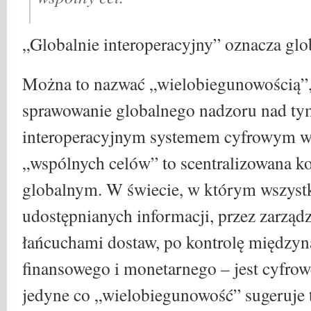
„Globalnie interoperacyjny” oznacza glob
Można to nazwać „wielobiegunowością”, j
sprawowanie globalnego nadzoru nad ty
interoperacyjnym systemem cyfrowym w 
„wspólnych celów” to scentralizowana k
globalnym. W świecie, w którym wszyst
udostępnianych informacji, przez zarząd
łańcuchami dostaw, po kontrolę między
finansowego i monetarnego – jest cyfrowe
jedyne co „wielobiegunowość” sugeruje t