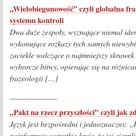
„Wielobiegunowość” czyli globalna fra
systemu kontroli
Dwa duże zespoły, wyznające niemal iden
wykonujące rozkazy tych samych niewybi
zaciekle walczące o najmniejszy skrawe
wyborcze bitwy, opierając się na różnica
frazeologii […]
____________
„Pakt na rzecz przyszłości” czyli jak
Język jest bezpośredni i jednoznaczny: 
poinformuje wszystkie kraje, że jej cierp