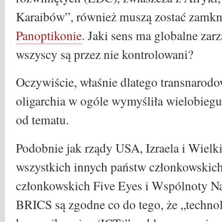
Karaibów”, również muszą zostać zamkn
Panoptikonie
. Jaki sens ma globalne zarz
wszyscy są przez nie kontrolowani?
Oczywiście, właśnie dlatego transnarodow
oligarchia w ogóle wymyśliła wielobie
od tematu.
Podobnie jak rządy USA, Izraela i Wielki
wszystkich innych państw członkowskic
członkowskich Five Eyes i Wspólnoty N
BRICS są zgodne co do tego, że „techno