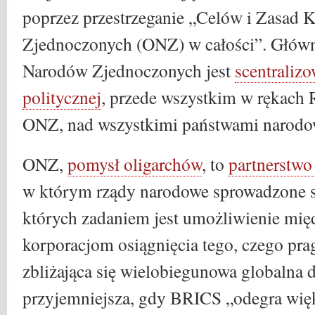
poprzez przestrzeganie „Celów i Zasad 
Zjednoczonych (ONZ) w całości”. Głów
Narodów Zjednoczonych jest
scentraliz
politycznej
, przede wszystkim w rękach
ONZ, nad wszystkimi państwami narod
ONZ,
pomysł oligarchów
, to
partnerstwo
w którym rządy narodowe sprowadzone są
których zadaniem jest umożliwienie m
korporacjom osiągnięcia tego, czego pra
zbliżająca się wielobiegunowa globalna 
przyjemniejsza, gdy BRICS „odegra więk