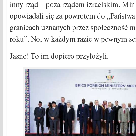
inny rząd – poza rządem izraelskim. Mi
opowiadali się za powrotem do „Państwa
granicach uznanych przez społeczność 
roku”. No, w każdym razie w pewnym se
Jasne! To im dopiero przyłożyli.