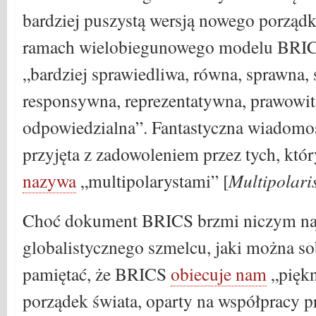
bardziej puszystą wersją nowego porządk
ramach wielobiegunowego modelu BRIC
„bardziej sprawiedliwa, równa, sprawna,
responsywna, reprezentatywna, prawowit
odpowiedzialna”. Fantastyczna wiadomoś
przyjęta z zadowoleniem przez tych, któ
nazywa
„multipolarystami” [
Multipolari
Choć dokument BRICS brzmi niczym naj
globalistycznego szmelcu, jaki można so
pamiętać, że BRICS
obiecuje nam
„piękn
porządek świata, oparty na współpracy p