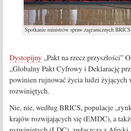
Spotkanie ministrów spraw zagranicznych BRICS
.
Dystopijny
„Pakt na rzecz przyszłości” 
„Globalny Pakt Cyfrowy i Deklarację prz
powinien rujnować życia ludzi żyjących 
rozwiniętych.
Nie, nie, według BRICS, populacje „ry
krajów rozwijających się (EMDC), a także
rozwiniętych (LDC), zwłaszcza z Afryki,