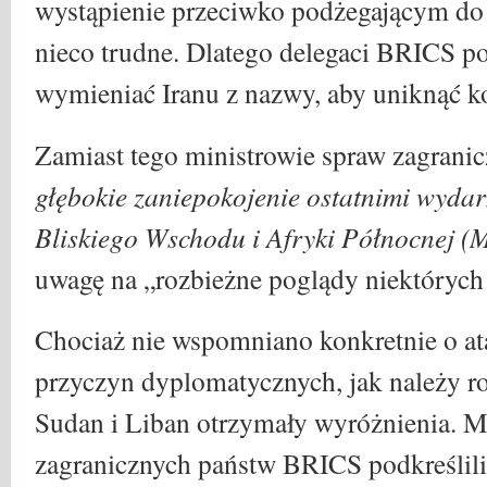
wystąpienie przeciwko podżegającym do
nieco trudne. Dlatego delegaci BRICS po
wymieniać Iranu z nazwy, aby uniknąć k
Zamiast tego ministrowie spraw zagrani
głębokie zaniepokojenie ostatnimi wydar
Bliskiego Wschodu i Afryki Północnej 
uwagę na „rozbieżne poglądy niektórych
Chociaż nie wspomniano konkretnie o ata
przyczyn dyplomatycznych, jak należy r
Sudan i Liban otrzymały wyróżnienia. M
zagranicznych państw BRICS podkreślili