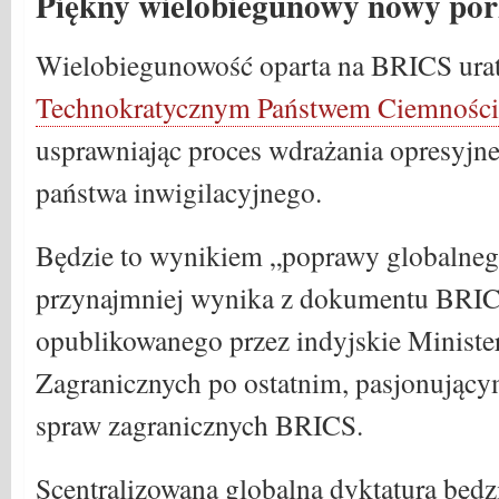
Piękny wielobiegunowy nowy por
Wielobiegunowość oparta na BRICS urat
Technokratycznym Państwem Ciemności
usprawniając proces wdrażania opresyjn
państwa inwigilacyjnego.
Będzie to wynikiem „poprawy globalneg
przynajmniej wynika z dokumentu BRI
opublikowanego przez indyjskie Ministe
Zagranicznych po ostatnim, pasjonujący
spraw zagranicznych BRICS.
Scentralizowana globalna dyktatura będzi