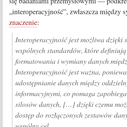
się badaniami przemysłowymi — podkreś
„interoperacyjność”, zwłaszcza między 
znaczenie
:
Interoperacyjność jest możliwa dzięki
wspólnych standardów, które definiuj
formatowania i wymiany danych międz
Interoperacyjność jest ważna, poniewa
udostępnianie danych między oddziel
informacyjnymi, co pomaga zapobieg
silosów danych, […] dzięki czemu moż
dostęp do rozłączonych zestawów dany
wspólny cel.