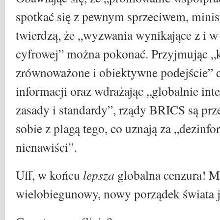
spotkać się z pewnym sprzeciwem, mini
twierdzą, że „wyzwania wynikające z i w 
cyfrowej” można pokonać. Przyjmując 
zrównoważone i obiektywne podejście” 
informacji oraz wdrażając „globalnie in
zasady i standardy”, rządy BRICS są prz
sobie z plagą tego, co uznają za „dezinf
nienawiści”.
Uff, w końcu
lepsza
globalna cenzura! M
wielobiegunowy, nowy porządek świata j