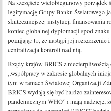
Na szczęście wielobiegunowy porządek 
legitymację Grupy Banku Światowego jako
skuteczniejszej instytucji finansowania 
koniec globalnej dyplomacji spod znaku 
pomijając to, że nastąpi jej rozszerzenie 
centralizacja kontroli nad nią.
Rządy krajów BRICS z niecierpliwością 
„współpracy w zakresie globalnych inic
tym w ramach Światowej Organizacji Zd
BRICS wydają się być bardzo zainteres
pandemicznym WHO” i mają nadzieję, ż
rozwojowe ds. szczepień BRICS” będzie