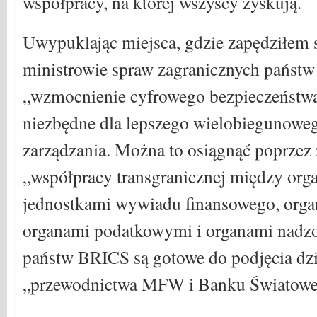
współpracy, na której wszyscy zyskują.
Uwypuklając miejsca, gdzie zapędziłem s
ministrowie spraw zagranicznych państw
„wzmocnienie cyfrowego bezpieczeństwa
niezbędne dla lepszego wielobiegunowe
zarządzania. Można to osiągnąć poprzez 
„współpracy transgranicznej między org
jednostkami wywiadu finansowego, organ
organami podatkowymi i organami nadzo
państw BRICS są gotowe do podjęcia dzia
„przewodnictwa MFW i Banku Światowe