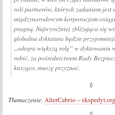
roli partnerów, których zadaniem jest
międzynarodowym korporacjom osiągni
pragną. Najwyraźniej zbliżająca się 
globalna dyktatura będzie przyjemnie
„odegra większą rolę” w dyktowaniu w
robić, za pośrednictwem Rady Bezpie
kusząco, muszę przyznać.
◊
Tłumaczenie
:
AlterCabrio – ekspedyt.or
◊