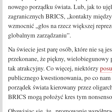
nowego porządku świata. Lub, jak to uję
zagranicznych BRICS, „kontakty międz
wzmocnić „głos na rzecz większej repre
globalnym zarządzaniu”.
Na świecie jest parę osób, które nie są j
przekonane, że piękny, wielobiegunowy p
tak atrakcyjny. Co więcej, niektórzy
posu
publicznego kwestionowania, po co nam 
porządek świata kierowany przez oligar
BRICS mogą położyć kres tym nonsens
Obawiając się, że „promowanie współp