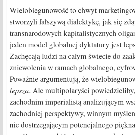
Wielobiegunowość to chwyt marketingow
stworzyli fałszywą dialektykę, jak się zd
transnarodowych kapitalistycznych oliga
jeden model globalnej dyktatury jest lep
Zachęcają ludzi na całym świecie do za
zniewolenia w ramach globalnego, cyfro
Poważnie argumentują, że wielobiegunow
lepsza
. Ale multipolaryści powiedzieliby,
zachodnim imperialistą analizującym ws
zachodniej perspektywy, winnym myślen
nie dostrzegającym potencjalnego piękn