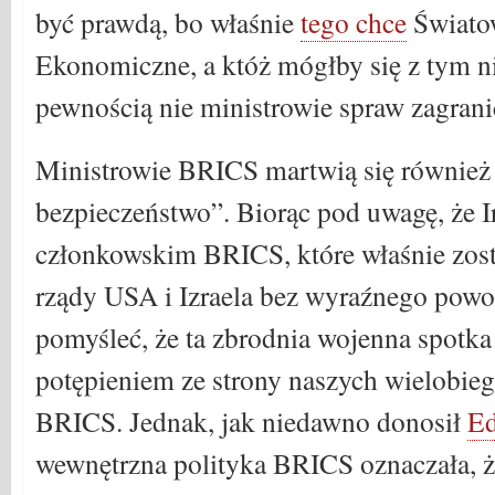
być prawdą, bo właśnie
tego chce
Świato
Ekonomiczne, a któż mógłby się z tym n
pewnością nie ministrowie spraw zagra
Ministrowie BRICS martwią się również 
bezpieczeństwo”. Biorąc pod uwagę, że I
członkowskim BRICS, które właśnie zost
rządy USA i Izraela bez wyraźnego pow
pomyśleć, że ta zbrodnia wojenna spotka
potępieniem ze strony naszych wielob
BRICS. Jednak, jak niedawno donosił
Ed
wewnętrzna polityka BRICS oznaczała, że 