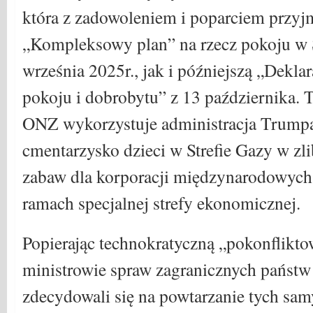
która z zadowoleniem i poparciem przy
„Kompleksowy plan” na rzecz pokoju w S
września 2025r., jak i późniejszą „Deklar
pokoju i dobrobytu” z 13 października. T
ONZ wykorzystuje administracja Trumpa,
cmentarzysko dzieci w Strefie Gazy w zl
zabaw dla korporacji międzynarodowych 
ramach specjalnej strefy ekonomicznej.
Popierając technokratyczną „pokonflikt
ministrowie spraw zagranicznych państw
zdecydowali się na powtarzanie tych sam