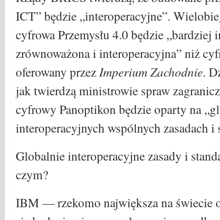
ICT” będzie „interoperacyjne”. Wielobi
cyfrowa Przemysłu 4.0 będzie „bardziej 
zrównoważona i interoperacyjna” niż cy
oferowany przez
Imperium Zachodnie
. D
jak twierdzą ministrowie spraw zagranic
cyfrowy Panoptikon będzie oparty na „gl
interoperacyjnych wspólnych zasadach i 
Globalnie interoperacyjne zasady i stand
czym?
IBM — rzekomo największa na świecie o