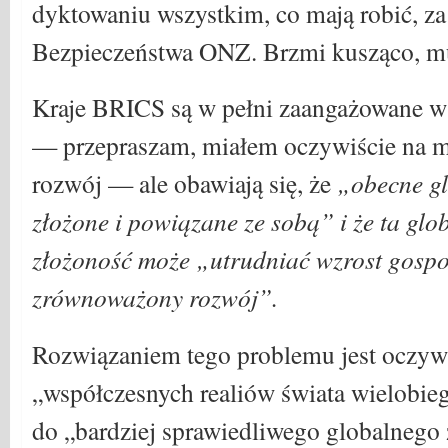
dyktowaniu wszystkim, co mają robić, z
Bezpieczeństwa ONZ. Brzmi kusząco, mu
Kraje BRICS są w pełni zaangażowane w 
— przepraszam, miałem oczywiście na 
rozwój — ale obawiają się, że
„obecne g
złożone i powiązane ze sobą” i że ta gl
złożoność może „utrudniać wzrost gospo
zrównoważony rozwój”.
Rozwiązaniem tego problemu jest oczywi
„współczesnych realiów świata wielobie
do „bardziej sprawiedliwego globalnego 