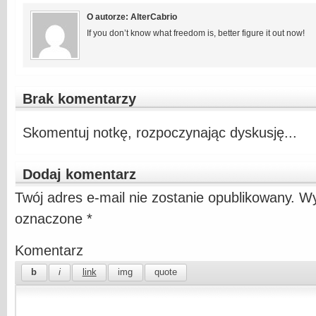
O autorze: AlterCabrio
If you don’t know what freedom is, better figure it out now!
Brak komentarzy
Skomentuj notkę, rozpoczynając dyskusję...
Dodaj komentarz
Twój adres e-mail nie zostanie opublikowany.
Wy
oznaczone
*
Komentarz