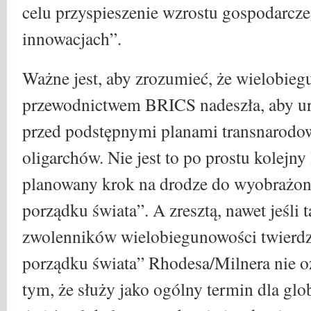
celu przyspieszenie wzrostu gospodarcz
innowacjach”.
Ważne jest, aby zrozumieć, że wielobie
przewodnictwem BRICS nadeszła, aby ur
przed podstępnymi planami transnarodow
oligarchów. Nie jest to po prostu kolejny
planowany krok na drodze do wyobrażo
porządku świata”. A zresztą, nawet jeśli t
zwolenników wielobiegunowości twierdz
porządku świata” Rhodesa/Milnera nie o
tym, że służy jako ogólny termin dla gl