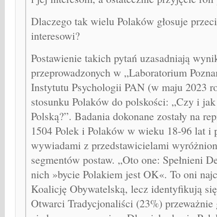
Dlaczego tak wielu Polaków głosuje prze
interesowi?
Postawienie takich pytań uzasadniają wyni
przeprowadzonych w „Laboratorium Poznan
Instytutu Psychologii PAN (w maju 2023 r
stosunku Polaków do polskości: „Czy i jak 
Polską?”. Badania dokonane zostały na rep
1504 Polek i Polaków w wieku 18-96 lat i 
wywiadami z przedstawicielami wyróżnion
segmentów postaw. „Oto one: Spełnieni D
nich »bycie Polakiem jest OK«. To oni najc
Koalicję Obywatelską, lecz identyfikują się
Otwarci Tradycjonaliści (23%) przeważnie 