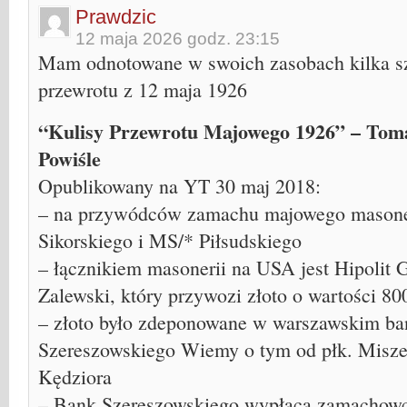
Prawdzic
12 maja 2026 godz. 23:15
Mam odnotowane w swoich zasobach kilka s
przewrotu z 12 maja 1926
“Kulisy Przewrotu Majowego 1926” – Tom
Powiśle
Opublikowany na YT 30 maj 2018:
– na przywódców zamachu majowego masoner
Sikorskiego i MS/* Piłsudskiego
– łącznikiem masonerii na USA jest Hipolit 
Zalewski, który przywozi złoto o wartości 8
– złoto było zdeponowane w warszawskim ba
Szereszowskiego Wiemy o tym od płk. Misze
Kędziora
– Bank Szereszowskiego wypłaca zamachow