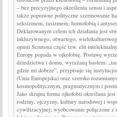
– bez precyzyjnego określenia sensu i asp
także poprawne polityczne szermowanie ha
seksizmem, rasizmem, homofobią i antys
Deklarowanym celem ich działania jest stw
inkluzywnego, otwartego, wielokulturowe
opinii Scrutona część tzw. elit intelektualn
Europy popada w ojkofobię. Postawę wyrze
dziedzictwa i domu, wyrażaną hasłem: „ta
gdzie mi dobrze”, przypisuje się instytu
(Unia Europejska) oraz szeroko rozumianym
kosmopolitycznym, pragmatycznym i post
Jako skrajna forma ojkofobii określana jest
rodziny, ojczyzny, kultury narodowej i wsp
cywilizacyjnej; wyobcowanie połączone z