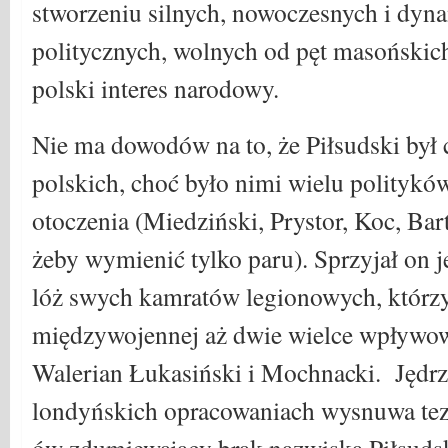
stworzeniu silnych, nowoczesnych i dyna
politycznych, wolnych od pęt masońskic
polski interes narodowy.
Nie ma dowodów na to, że Piłsudski był 
polskich, choć było nimi wielu polityków
otoczenia (Miedziński, Prystor, Koc, Bar
żeby wymienić tylko paru). Sprzyjał on
lóż swych kamratów legionowych, którzy
międzywojennej aż dwie wielce wpływow
Walerian Łukasiński i Mochnacki. Jędrz
londyńskich opracowaniach wysnuwa te