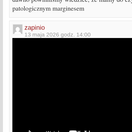
patologicznym marginesem
zapinio
13 maja 2026 godz. 14:00