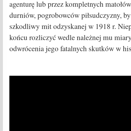
agenturę lub przez kompletnych matołów
durniów, pogrobowców piłsudczyzny, by 
szkodliwy mit odzyskanej w 1918 r. Niep
końcu rozliczyć wedle należnej mu miary
odwrócenia jego fatalnych skutków w hist