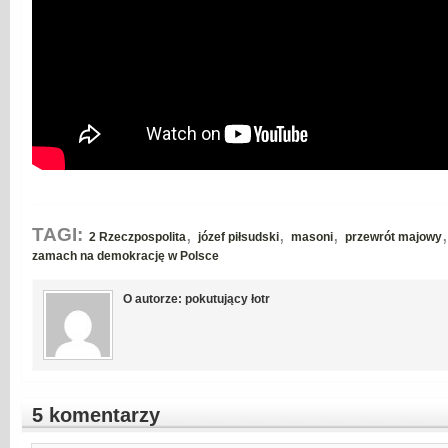
,
,
,
TAGI:
2 Rzeczpospolita
józef piłsudski
masoni
przewrót majowy
zamach na demokrację w Polsce
O autorze: pokutujący łotr
5 komentarzy