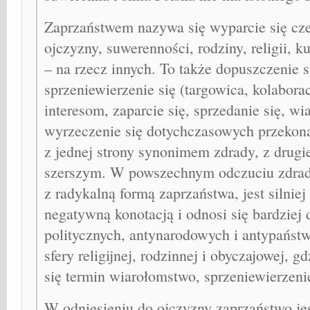
Zaprzaństwem nazywa się wyparcie się cze
ojczyzny, suwerenności, rodziny, religii, ku
– na rzecz innych. To także dopuszczenie s
sprzeniewierzenie się (targowica, kolabor
interesom, zaparcie się, sprzedanie się, w
wyrzeczenie się dotychczasowych przekona
z jednej strony synonimem zdrady, z drugi
szerszym. W powszechnym odczuciu zdrada 
z radykalną formą zaprzaństwa, jest silnie
negatywną konotacją i odnosi się bardziej 
politycznych, antynarodowych i antypaństw
sfery religijnej, rodzinnej i obyczajowej, g
się termin wiarołomstwo, sprzeniewierzeni
W odniesieniu do ojczyzny zaprzaństwo jes