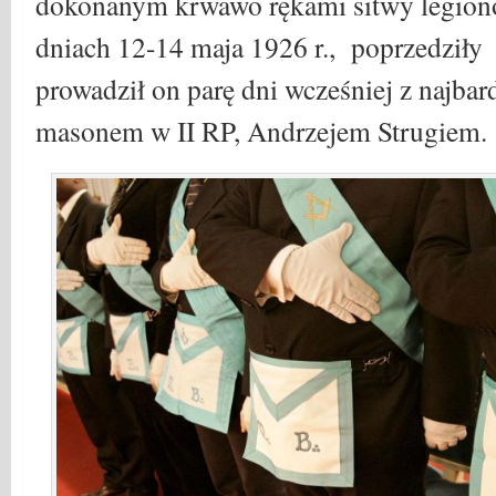
dokonanym krwawo rękami sitwy legion
dniach 12-14 maja 1926 r., poprzedziły
prowadził on parę dni wcześniej z najb
masonem w II RP, Andrzejem Strugiem.