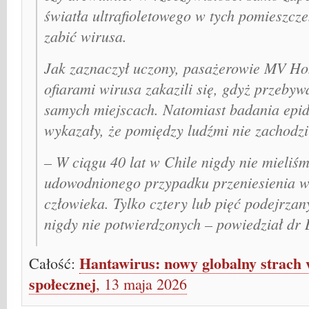
światła ultrafioletowego w tych pomieszcz
zabić wirusa.
Jak zaznaczył uczony, pasażerowie MV Hon
ofiarami wirusa zakazili się, gdyż przebyw
samych miejscach. Natomiast badania epi
wykazały, że pomiędzy ludźmi nie zachodzi
– W ciągu 40 lat w Chile nigdy nie mieliś
udowodnionego przypadku przeniesienia w
człowieka. Tylko cztery lub pięć podejrza
nigdy nie potwierdzonych – powiedział dr B
Hantawirus: nowy globalny strach w
Całość:
społecznej
, 13 maja 2026