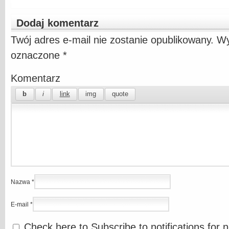
Dodaj komentarz
Twój adres e-mail nie zostanie opublikowany.
Wy
oznaczone
*
Komentarz
Nazwa
*
E-mail
*
Check here to Subscribe to notifications for 