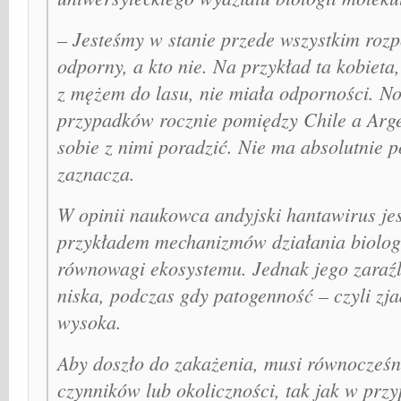
– Jesteśmy w stanie przede wszystkim rozpo
odporny, a kto nie. Na przykład ta kobieta,
z mężem do lasu, nie miała odporności. N
przypadków rocznie pomiędzy Chile a Arge
sobie z nimi poradzić. Nie ma absolutnie
zaznacza.
W opinii naukowca andyjski hantawirus je
przykładem mechanizmów działania biolog
równowagi ekosystemu. Jednak jego zaraźl
niska, podczas gdy patogenność – czyli zj
wysoka.
Aby doszło do zakażenia, musi równocześni
czynników lub okoliczności, tak jak w pr