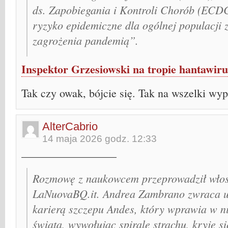
ds. Zapobiegania i Kontroli Chorób (ECD
ryzyko epidemiczne dla ogólnej populacji z
zagrożenia pandemią”.
Inspektor Grzesiowski na tropie hantawir
Tak czy owak, bójcie się. Tak na wszelki wy
AlterCabrio
14 maja 2026 godz. 12:33
_________________
Rozmowę z naukowcem przeprowadził włos
LaNuovaBQ.it. Andrea Zambrano zwraca u
karierą szczepu Andes, który wprawia w n
świata, wywołując spiralę strachu, kryje si