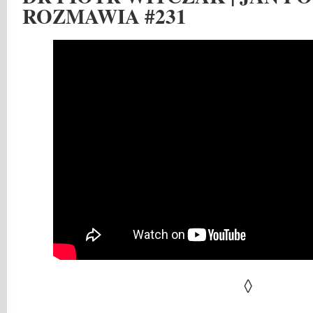
ROZMAWIA #231
◊