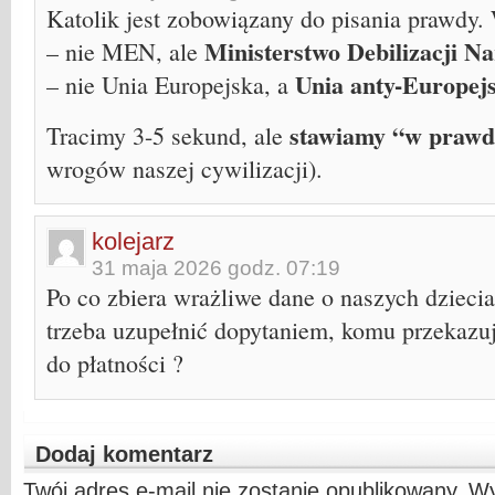
Katolik jest zobowiązany do pisania prawdy
Ministerstwo Debilizacji N
– nie MEN, ale
Unia anty-Europej
– nie Unia Europejska, a
stawiamy “w prawd
Tracimy 3-5 sekund, ale
wrogów naszej cywilizacji).
kolejarz
31 maja 2026 godz. 07:19
Po co zbiera wrażliwe dane o naszych dziecia
trzeba uzupełnić dopytaniem, komu przekazuje
do płatności ?
Dodaj komentarz
Twój adres e-mail nie zostanie opublikowany.
Wy