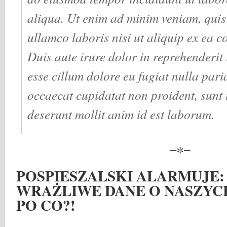
aliqua. Ut enim ad minim veniam, quis
ullamco laboris nisi ut aliquip ex ea
Duis aute irure dolor in reprehenderit i
esse cillum dolore eu fugiat nulla pari
occaecat cupidatat non proident, sunt i
deserunt mollit anim id est laborum.
−∗−
POSPIESZALSKI ALARMUJE:
WRAŻLIWE DANE O NASZYCH
PO CO?!