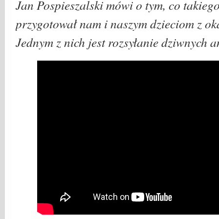
Jan Pospieszalski mówi o tym, co takie
przygotował nam i naszym dzieciom z oka
Jednym z nich jest rozsyłanie dziwnych an