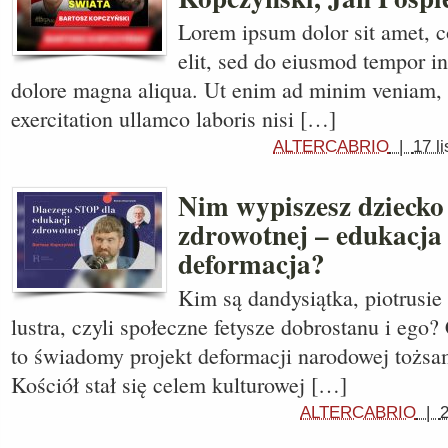
Lorem ipsum dolor sit amet, c
elit, sed do eiusmod tempor in
dolore magna aliqua. Ut enim ad minim veniam, 
exercitation ullamco laboris nisi […]
ALTERCABRIO
|
17 l
Nim wypiszesz dziecko 
zdrowotnej – edukacja
deformacja?
Kim są dandysiątka, piotrusi
lustra, czyli społeczne fetysze dobrostanu i ego
to świadomy projekt deformacji narodowej tożs
Kościół stał się celem kulturowej […]
ALTERCABRIO
|