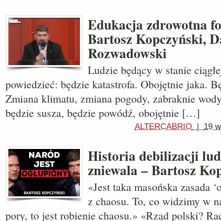
Edukacja zdrowotna fo
Bartosz Kopczyński, D
Rozwadowski
Ludzie będący w stanie ciągłe
powiedzieć: będzie katastrofa. Obojętnie jaka. B
Zmiana klimatu, zmiana pogody, zabraknie wody
będzie susza, będzie powódź, obojętnie […]
ALTERCABRIO
|
19 w
Historia debilizacji lud
zniewala – Bartosz Ko
«Jest taka masońska zasada ‘o
z chaosu. To, co widzimy w na
pory, to jest robienie chaosu.» «Rząd polski? Ra