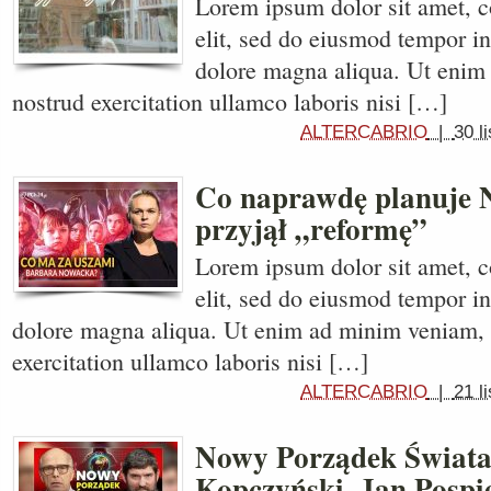
Lorem ipsum dolor sit amet, c
elit, sed do eiusmod tempor in
dolore magna aliqua. Ut enim
nostrud exercitation ullamco laboris nisi […]
ALTERCABRIO
|
30 l
Co naprawdę planuje 
przyjął „reformę”
Lorem ipsum dolor sit amet, c
elit, sed do eiusmod tempor in
dolore magna aliqua. Ut enim ad minim veniam, 
exercitation ullamco laboris nisi […]
ALTERCABRIO
|
21 l
Nowy Porządek Świata
Kopczyński, Jan Pospie