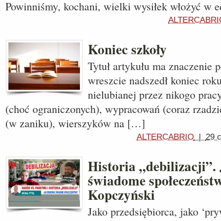
Powinniśmy, kochani, wielki wysiłek włożyć w e
ALTERCABRI
Koniec szkoły
Tytuł artykułu ma znaczenie 
wreszcie nadszedł koniec roku
nielubianej przez nikogo pra
(choć ograniczonych), wypracowań (coraz rzadzi
(w zaniku), wierszyków na […]
ALTERCABRIO
|
29 
Historia „debilizacji”
świadome społeczeństw
Kopczyński
Jako przedsiębiorca, jako ‘pr