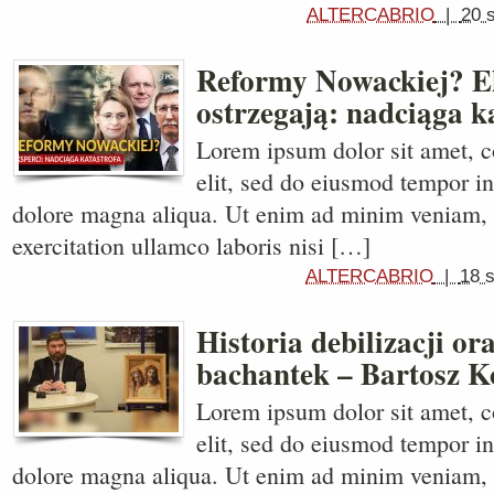
ALTERCABRIO
|
20 
Reformy Nowackiej? E
ostrzegają: nadciąga k
Lorem ipsum dolor sit amet, c
elit, sed do eiusmod tempor in
dolore magna aliqua. Ut enim ad minim veniam, 
exercitation ullamco laboris nisi […]
ALTERCABRIO
|
18 
Historia debilizacji o
bachantek – Bartosz K
Lorem ipsum dolor sit amet, c
elit, sed do eiusmod tempor in
dolore magna aliqua. Ut enim ad minim veniam, 