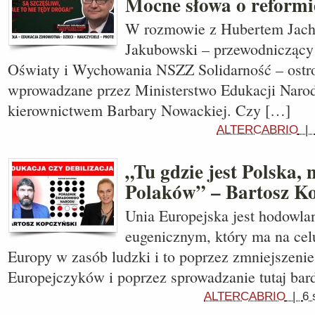
Mocne słowa o reformi
W rozmowie z Hubertem Jac
Jakubowski – przewodniczący 
Oświaty i Wychowania NSZZ Solidarność – ostro
wprowadzane przez Ministerstwo Edukacji Naro
kierownictwem Barbary Nowackiej. Czy […]
ALTERCABRIO
|
„Tu gdzie jest Polska, 
Polaków” – Bartosz K
Unia Europejska jest hodowl
eugenicznym, który ma na cel
Europy w zasób ludzki i to poprzez zmniejszenie
Europejczyków i poprzez sprowadzanie tutaj bar
ALTERCABRIO
|
6 