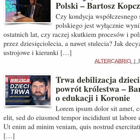
Polski – Bartosz Kopc
Czy kondycja współczesnego 
polskiego jest wyłącznie wyn
ostatnich lat, czy raczej skutkiem procesów i po
przez dziesięciolecia, a nawet stulecia? Jak decy
ustrojowe i kierunki […]
ALTERCABRIO
|
Trwa debilizacja dzie
powrót królestwa – Ba
o edukacji i Koronie
Lorem ipsum dolor sit amet, c
elit, sed do eiusmod tempor incididunt ut labore 
Ut enim ad minim veniam, quis nostrud exercitati
[…]