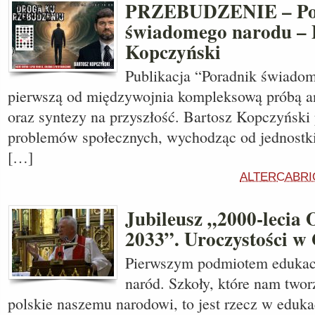
PRZEBUDZENIE – Po
świadomego narodu – 
Kopczyński
Publikacja “Poradnik świadom
pierwszą od międzywojnia kompleksową próbą a
oraz syntezy na przyszłość. Bartosz Kopczyński
problemów społecznych, wychodząc od jednostki 
[…]
ALTERCABRI
Jubileusz „2000-lecia 
2033”. Uroczystości w 
Pierwszym podmiotem edukacji
naród. Szkoły, które nam twor
polskie naszemu narodowi, to jest rzecz w eduka