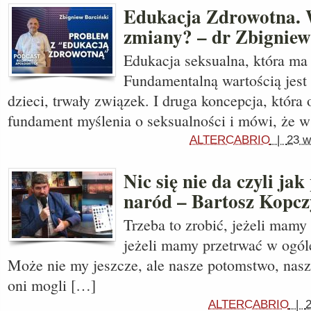
Edukacja Zdrowotna. W
zmiany? – dr Zbigniew
Edukacja seksualna, która ma
Fundamentalną wartością jest
dzieci, trwały związek. I druga koncepcja, która
fundament myślenia o seksualności i mówi, że 
ALTERCABRIO
|
23 w
Nic się nie da czyli ja
naród – Bartosz Kopcz
Trzeba to zrobić, jeżeli mamy 
jeżeli mamy przetrwać w ogól
Może nie my jeszcze, ale nasze potomstwo, nasz
oni mogli […]
ALTERCABRIO
|