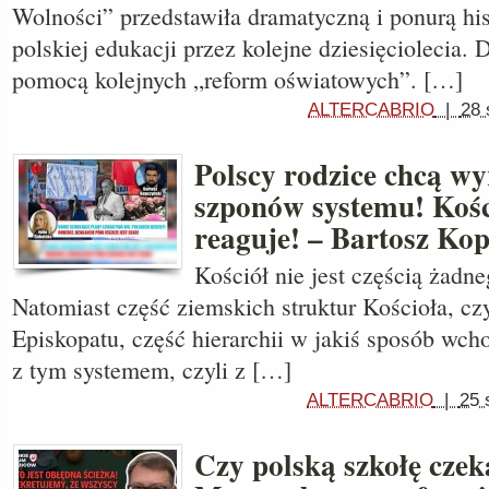
Wolności” przedstawiła dramatyczną i ponurą his
polskiej edukacji przez kolejne dziesięciolecia.
pomocą kolejnych „reform oświatowych”. […]
ALTERCABRIO
|
28 
Polscy rodzice chcą wy
szponów systemu! Kośc
reaguje! – Bartosz Ko
Kościół nie jest częścią żadn
Natomiast część ziemskich struktur Kościoła, cz
Episkopatu, część hierarchii w jakiś sposób wcho
z tym systemem, czyli z […]
ALTERCABRIO
|
25 
Czy polską szkołę czek