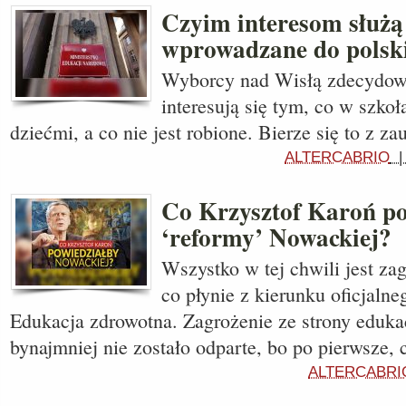
Czyim interesom służ
wprowadzane do polski
Wyborcy nad Wisłą zdecydow
interesują się tym, co w szkoł
dziećmi, a co nie jest robione. Bierze się to z z
ALTERCABRIO
Co Krzysztof Karoń po
‘reformy’ Nowackiej?
Wszystko w tej chwili jest z
co płynie z kierunku oficjalne
Edukacja zdrowotna. Zagrożenie ze strony eduka
bynajmniej nie zostało odparte, bo po pierwsze, 
ALTERCABRI