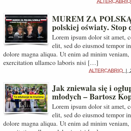
ALTERCABRIO
MUREM ZA POLSKĄ –
polskiej oświaty. Stop
Lorem ipsum dolor sit amet, c
elit, sed do eiusmod tempor in
dolore magna aliqua. Ut enim ad minim veniam, 
exercitation ullamco laboris nisi […]
ALTERCABRIO
|
Jak zniewala się i ogłu
młodych – Bartosz Ko
Lorem ipsum dolor sit amet, c
elit, sed do eiusmod tempor in
dolore magna aliqua. Ut enim ad minim veniam, 