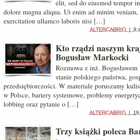
elit, sed do eiusmod tempor in
dolore magna aliqua. Ut enim ad minim veniam, 
exercitation ullamco laboris nisi […]
ALTERCABRIO
|
9 
Kto rządzi naszym kra
Bogusław Markocki
Rozmowa z inż. Bogusławem 
stanie polskiego państwa, gos
przedsiębiorczości. W materiale poruszamy kuli
w Polsce, bariery systemowe, problemy energety
lobbing oraz pytanie o […]
ALTERCABRIO
|
19
Trzy książki poleca Ba