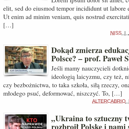
elit, sed do eiusmod tempor incididunt ut labore 
Ut enim ad minim veniam, quis nostrud exercitati
[…]
NISS
|
Dokąd zmierza edukac
Polsce? – prof. Paweł 
Jeśli mamy nauczycieli dotkni
ideologią laicyzmu, czy też, n
czy bezbożnictwa, to taka szkoła, siłą rzeczy, o
młodego psuć, deformować, niszczyć. To, […]
ALTERCABRIO
„Ukraina to sztuczny 
rozbroił Polskę i nami 