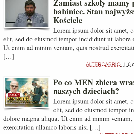
Zamiast szkoły mamy 
babiniec. Stan najwyżs
Kościele
Lorem ipsum dolor sit amet, c
elit, sed do eiusmod tempor incididunt ut labore 
Ut enim ad minim veniam, quis nostrud exercitati
[…]
ALTERCABRIO
|
6 
Po co MEN zbiera wraż
naszych dzieciach?
Lorem ipsum dolor sit amet, c
elit, sed do eiusmod tempor in
dolore magna aliqua. Ut enim ad minim veniam, 
exercitation ullamco laboris nisi […]