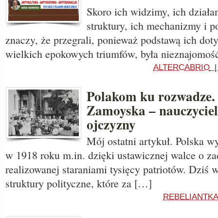
Skoro ich widzimy, ich działan
struktury, ich mechanizmy i po
znaczy, że przegrali, ponieważ podstawą ich do
wielkich epokowych triumfów, była nieznajomoś
ALTERCABRIO
Polakom ku rozwadze.
Zamoyska – nauczyciel
ojczyzny
Mój ostatni artykuł. Polska w
w 1918 roku m.in. dzięki ustawicznej walce o za
realizowanej staraniami tysięcy patriotów. Dziś w
struktury polityczne, które za […]
REBELIANTKA