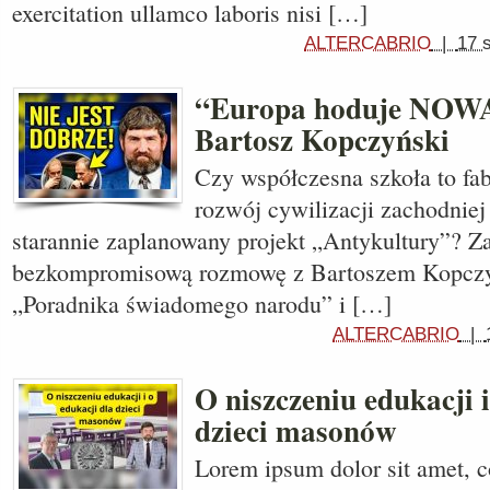
exercitation ullamco laboris nisi […]
ALTERCABRIO
|
17 
“Europa hoduje NOW
Bartosz Kopczyński
Czy współczesna szkoła to fa
rozwój cywilizacji zachodniej
starannie zaplanowany projekt „Antykultury”? Z
bezkompromisową rozmowę z Bartoszem Kopczy
„Poradnika świadomego narodu” i […]
ALTERCABRIO
|
O niszczeniu edukacji i
dzieci masonów
Lorem ipsum dolor sit amet, c