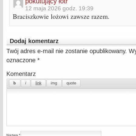
pokutujący łotr
12 maja 2026 godz. 19:39
Braciszkowie lożowi zawsze razem.
Dodaj komentarz
Twój adres e-mail nie zostanie opublikowany.
Wy
oznaczone
*
Komentarz
Nazwa
*