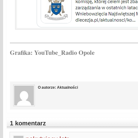
_________________________________________
Grafika: YouTube_Radio Opole
O autorze: Aktualności
1 komentarz