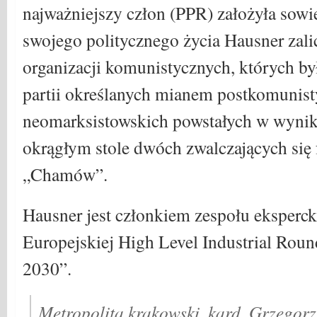
najważniejszy człon (PPR) założyła sowi
swojego politycznego życia Hausner zali
organizacji komunistycznych, których by
partii określanych mianem postkomunist
neomarksistowskich powstałych w wynik
okrągłym stole dwóch zwalczających się 
„Chamów”.
Hausner jest członkiem zespołu eksperc
Europejskiej High Level Industrial Roun
2030”.
Metropolita krakowski, kard. Grzegor