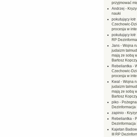
przyjmować mi
Andrzej
-
Kryzy
nauki
pokutujący łotr
Czechowic-Dzie
procesja w inte
pokutujący łotr
RP Dezinformac
Jans
-
Wojna na
judaizm talmud
mają ze sobą 
Bartosz Kopczy
Rebeliantka
-
W
Czechowic-Dzie
procesja w inte
Kwal
-
Wojna n
judaizm talmud
mają ze sobą 
Bartosz Kopczy
piko
-
Pożegnan
Dezinformacja 
zapinio
-
Kryzys
Rebeliantka
-
P
Dezinformacja 
Kajetan Badow
III RP Dezinfor