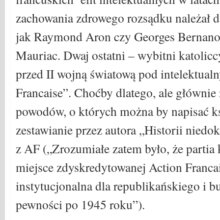
zachowania zdrowego rozsądku należał do
jak Raymond Aron czy Georges Bernanos
Mauriac. Dwaj ostatni – wybitni katoliccy
przed II wojną światową pod intelektu
Francaise”. Choćby dlatego, ale głównie 
powodów, o których można by napisać ksi
zestawianie przez autora „Historii nie
z AF („Zrozumiałe zatem było, że partia
miejsce zdyskredytowanej Action Francai
instytucjonalna dla republikańskiego i 
pewności po 1945 roku”).