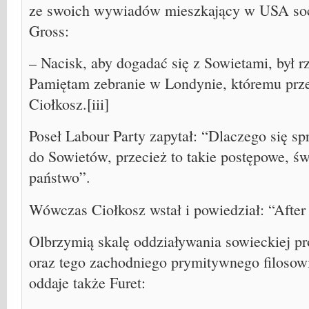
ze swoich wywiadów mieszkający w USA socjo
Gross:
– Nacisk, aby dogadać się z Sowietami, był 
Pamiętam zebranie w Londynie, któremu pr
Ciołkosz.[iii]
Poseł Labour Party zapytał: “Dlaczego się s
do Sowietów, przecież to takie postępowe, ś
państwo”.
Wówczas Ciołkosz wstał i powiedział: “After y
Olbrzymią skalę oddziaływania sowieckiej p
oraz tego zachodniego prymitywnego filosow
oddaje także Furet: