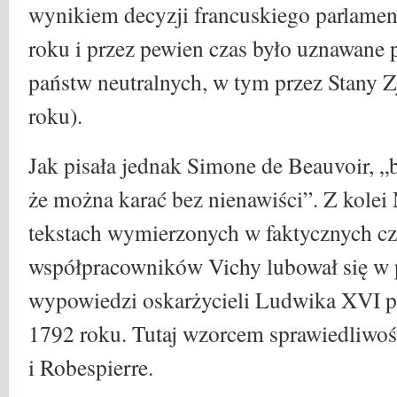
wynikiem decyzji francuskiego parlamen
roku i przez pewien czas było uznawane 
państw neutralnych, w tym przez Stany 
roku).
Jak pisała jednak Simone de Beauvoir, „b
że można karać bez nienawiści”. Z kole
tekstach wymierzonych w faktycznych c
współpracowników Vichy lubował się w 
wypowiedzi oskarżycieli Ludwika XVI p
1792 roku. Tutaj wzorcem sprawiedliwości
i Robespierre.