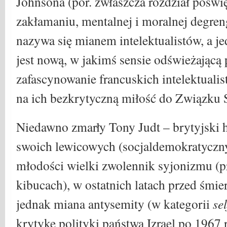
Johnsona (por. zwłaszcza rozdział poświę
zakłamaniu, mentalnej i moralnej degren
nazywa się mianem intelektualistów, a j
jest nową, w jakimś sensie odświeżającą 
zafascynowanie francuskich intelektual
na ich bezkrytyczną miłość do Związku 
Niedawno zmarły Tony Judt – brytyjski h
swoich lewicowych (socjaldemokratyczny
młodości wielki zwolennik syjonizmu (p
kibucach), w ostatnich latach przed śmier
jednak miana antysemity (w kategorii
se
krytykę polityki państwa Izrael po 1967 