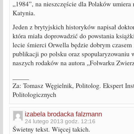
„1984”, na nieszczęście dla Polaków umiera 
Katynia.
Jeden z brytyjskich historyków napisał dokto
która miała doprowadzić do powstania książk
lecie śmierci Orwella będzie dobrym czasem 
publikacji po polsku oraz spopularyzowaniu
naszych rodaków na autora „Folwarku Zwier
_____
Za: Tomasz Węgielnik, Politolog. Ekspert Ins
Politologicznych
izabela brodacka falzmann
24 lutego 2013 godz. 12:16
Świetny tekst. Więcej takich.