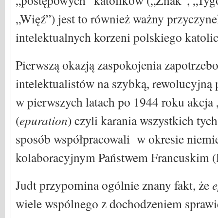
„postępowych” katolików („Znak”, „Tyg
„Więź”) jest to również ważny przyczyn
intelektualnych korzeni polskiego katol
Pierwszą okazją zaspokojenia zapotrzeb
intelektualistów na szybką, rewolucyjną 
w pierwszych latach po 1944 roku akcja
(
epuration
) czyli karania wszystkich tych
sposób współpracowali w okresie niemie
kolaboracyjnym Państwem Francuskim (
Judt przypomina ogólnie znany fakt, że
e
wiele wspólnego z dochodzeniem sprawied