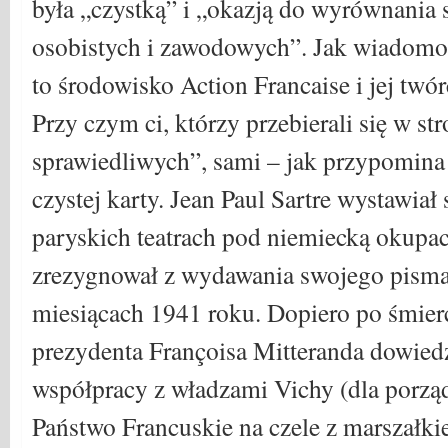
była „czystką” i „okazją do wyrównania
osobistych i zawodowych”. Jak wiadomo
to środowisko Action Francaise i jej twó
Przy czym ci, którzy przebierali się w st
sprawiedliwych”, sami – jak przypomina 
czystej karty. Jean Paul Sartre wystawiał
paryskich teatrach pod niemiecką okupac
zrezygnował z wydawania swojego pisma
miesiącach 1941 roku. Dopiero po śmierc
prezydenta Françoisa Mitteranda dowiedz
współpracy z władzami Vichy (dla porz
Państwo Francuskie na czele z marszałk