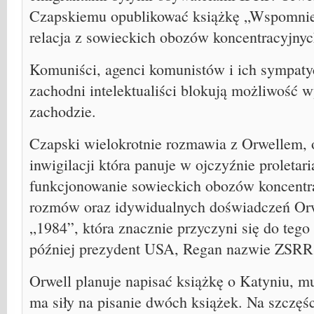
Czapskiemu opublikować książkę „Wspomnien
relacja z sowieckich obozów koncentracyjnyc
Komuniści, agenci komunistów i ich sympaty
zachodni intelektualiści blokują możliwość w
zachodzie.
Czapski wielokrotnie rozmawia z Orwellem, 
inwigilacji która panuje w ojczyźnie proletari
funkcjonowanie sowieckich obozów koncentra
rozmów oraz idywidualnych doświadczeń Orw
„1984”, która znacznie przyczyni się do tego i
później prezydent USA, Regan nazwie ZSRR
Orwell planuje napisać książkę o Katyniu, mu
ma siły na pisanie dwóch książek. Na szczęśc