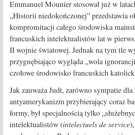
Emmanuel Mounier stosował już w latach
„Historii niedokończonej” przedstawia ob
kompromitacji całego środowiska main
francuskich intelektualistów lat w pierw
II wojnie światowej. Jednak na tym tle 
przygnębiająco wygląda „wola ignorancji
czołowe środowisko francuskich katolick
Jak zauważa Judt, zarówno sympatie dla
antyamerykanizm przybierający coraz ba
formy, był specjalnością tylko „służeb
intelektualistów (
intelectuels de service
)