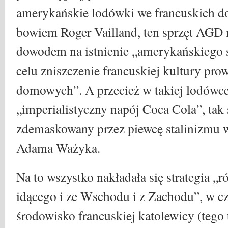
amerykańskie lodówki we francuskich do
bowiem Roger Vailland, ten sprzęt AGD 
dowodem na istnienie „amerykańskiego 
celu zniszczenie francuskiej kultury pr
domowych”. A przecież w takiej lodówce
„imperialistyczny napój Coca Cola”, tak
zdemaskowany przez piewcę stalinizmu 
Adama Ważyka.
Na to wszystko nakładała się strategia „
idącego i ze Wschodu i z Zachodu”, w cz
środowisko francuskiej katolewicy (tego