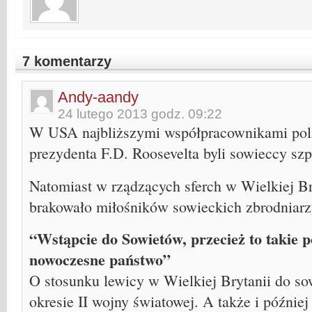
7 komentarzy
Andy-aandy
24 lutego 2013 godz. 09:22
W USA najbliższymi współpracownikami poli
prezydenta F.D. Roosevelta byli sowieccy szp
Natomiast w rządzących sferch w Wielkiej Bry
brakowało miłośników sowieckich zbrodnia
“Wstąpcie do Sowietów, przecież to takie p
nowoczesne państwo”
O stosunku lewicy w Wielkiej Brytanii do so
okresie II wojny światowej. A także i późni