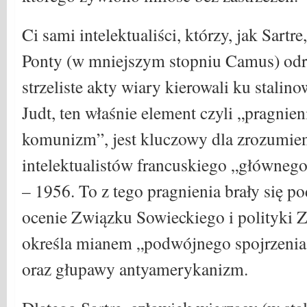
Ci sami intelektualiści, którzy, jak Sartr
Ponty (w mniejszym stopniu Camus) odr
strzeliste akty wiary kierowali ku stalino
Judt, ten właśnie element czyli „pragnie
komunizm”, jest kluczowy dla zrozumie
intelektualistów francuskiego „głównego
– 1956. To z tego pragnienia brały się 
ocenie Związku Sowieckiego i polityki Z
określa mianem „podwójnego spojrzenia
oraz głupawy antyamerykanizm.