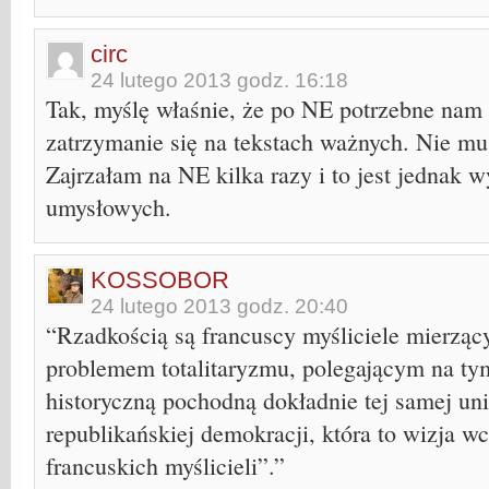
circ
24 lutego 2013 godz. 16:18
Tak, myślę właśnie, że po NE potrzebne na
zatrzymanie się na tekstach ważnych. Nie mus
Zajrzałam na NE kilka razy i to jest jednak 
umysłowych.
KOSSOBOR
24 lutego 2013 godz. 20:40
“Rzadkością są francuscy myśliciele mierzą
problemem totalitaryzmu, polegającym na tym,
historyczną pochodną dokładnie tej samej uni
republikańskiej demokracji, która to wizja wc
francuskich myślicieli”.”