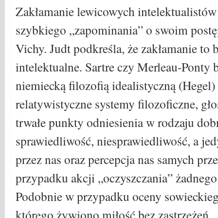
Zakłamanie lewicowych intelektualistów 
szybkiego „zapominania” o swoim postę
Vichy. Judt podkreśla, że zakłamanie to b
intelektualne. Sartre czy Merleau-Ponty 
niemiecką filozofią idealistyczną (Hegel)
relatywistyczne systemy filozoficzne, głos
trwałe punkty odniesienia w rodzaju dobr
sprawiedliwość, niesprawiedliwość, a jed
przez nas oraz percepcja nas samych prze
przypadku akcji „oczyszczania” żadnego 
Podobnie w przypadku oceny sowieckie
którego żywiono miłość bez zastrzeżeń.