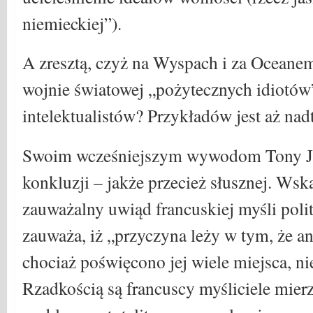
niemieckiej”).
A zresztą, czyż na Wyspach i za Oceanem
wojnie światowej „pożytecznych idiotów
intelektualistów? Przykładów jest aż nad
Swoim wcześniejszym wywodom Tony Ju
konkluzji – jakże przecież słusznej. Wsk
zauważalny uwiąd francuskiej myśli polit
zauważa, iż „przyczyna leży w tym, że an
chociaż poświęcono jej wiele miejsca, ni
Rzadkością są francuscy myśliciele mie