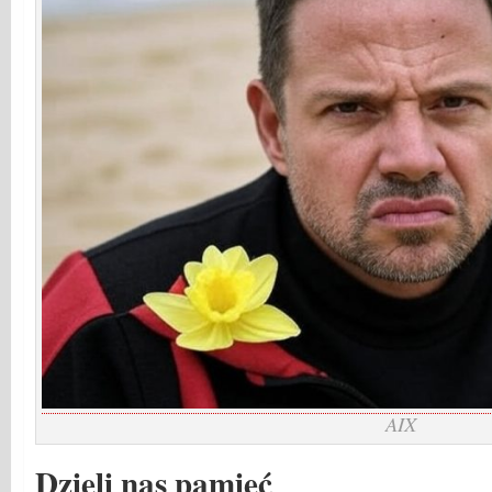
AIX
Dzieli nas pamięć