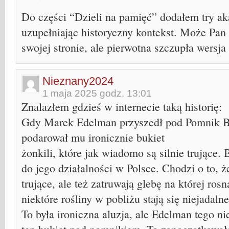
Do części “Dzieli na pamięć” dodałem try ak
uzupełniając historyczny kontekst. Może Pan 
swojej stronie, ale pierwotna szczupła wersja
Nieznany2024
1 maja 2025 godz. 13:01
Znalazłem gdzieś w internecie taką historię:
Gdy Marek Edelman przyszedł pod Pomnik Bo
podarował mu ironicznie bukiet
żonkili, które jak wiadomo są silnie trujące. 
do jego działalności w Polsce. Chodzi o to, że
trujące, ale też zatruwają glebę na której rosn
niektóre rośliny w pobliżu stają się niejadalne
To była ironiczna aluzja, ale Edelman tego ni