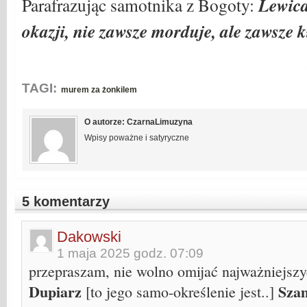
Lewica
Parafrazując samotnika z Bogoty:
okazji, nie zawsze morduje, ale zawsze 
TAGI:
murem za żonkilem
O autorze: CzarnaLimuzyna
Wpisy poważne i satyryczne
5 komentarzy
Dakowski
1 maja 2025 godz. 07:09
przepraszam, nie wolno omijać najważniejs
Dupiarz
Sza
[to jego samo-określenie jest..]