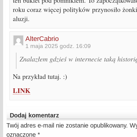
ten bukiet pod pomnikiem. To zapoczątkowało
roku coraz więcej polityków przynosiło żonki
aluzji.
AlterCabrio
1 maja 2025 godz. 16:09
Znalazłem gdzieś w internecie taką histori
Na przykład tutaj. :)
LINK
Dodaj komentarz
Twój adres e-mail nie zostanie opublikowany.
Wy
oznaczone
*