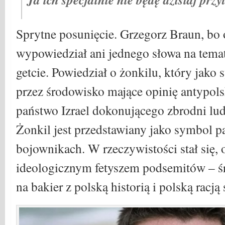
Sprytne posunięcie. Grzegorz Braun, bo 
wypowiedział ani jednego słowa na tem
getcie. Powiedział o żonkilu, który jako
przez środowisko mające opinię antypols
państwo Izrael dokonującego zbrodni lu
Żonkil jest przedstawiany jako symbol 
bojownikach. W rzeczywistości stał się,
ideologicznym fetyszem podsemitów – śr
na bakier z polską historią i polską racją 