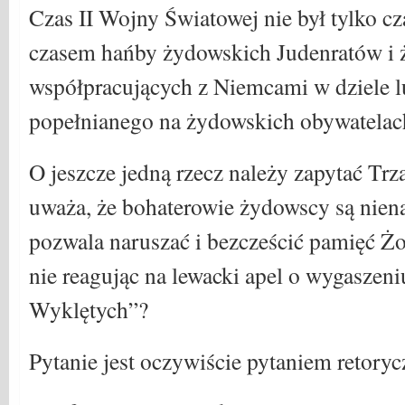
Czas II Wojny Światowej nie był tylko cz
czasem hańby żydowskich Judenratów i ż
współpracujących z Niemcami w dziele 
popełnianego na żydowskich obywatelach
O jeszcze jedną rzecz należy zapytać Trz
uważa, że bohaterowie żydowscy są niena
pozwala naruszać i bezcześcić pamięć Ż
nie reagując na lewacki apel o wygaszeni
Wyklętych”?
Pytanie jest oczywiście pytaniem retory