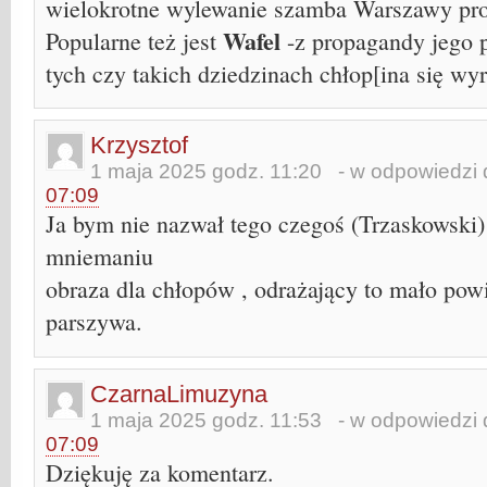
wielokrotne wylewanie szamba Warszawy pro
Wafel
Popularne też jest
-z propagandy jego 
tych czy takich dziedzinach chłop[ina się wyr
Krzysztof
1 maja 2025 godz. 11:20
- w odpowiedzi 
07:09
Ja bym nie nazwał tego czegoś (Trzaskowski)
mniemaniu
obraza dla chłopów , odrażający to mało pow
parszywa.
CzarnaLimuzyna
1 maja 2025 godz. 11:53
- w odpowiedzi 
07:09
Dziękuję za komentarz.