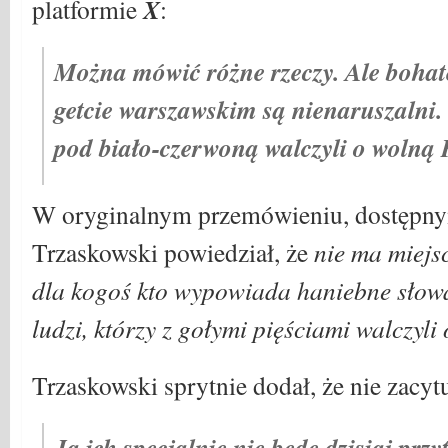
X
platformie
:
Można mówić różne rzeczy. Ale bohat
getcie warszawskim są nienaruszalni. T
pod biało-czerwoną walczyli o wolną 
W oryginalnym przemówieniu, dostępny
Trzaskowski powiedział, że
nie ma miejsc
dla kogoś kto wypowiada haniebne słow
ludzi, którzy z gołymi pięściami walczyli
Trzaskowski sprytnie dodał, że nie zacyt
Ja ich specjalnie nie będę dzisiaj przy