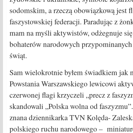
sodomskim, a rzeczą obowiązkową jest fl
faszystowskiej federacji. Paradując z żon
mam na myśli aktywistów, odżegnuje się
bohaterów narodowych przypominanych 
świąt.
Sam wielokrotnie byłem świadkiem jak
Powstania Warszawskiego lewicowi aktyw
czerwonej flagi krzyczeli „precz z fasz
skandowali „Polska wolna od faszyzmu”
znana dziennikarka TVN Kolęda- Zalesk
polskiego ruchu narodowego – miniatur