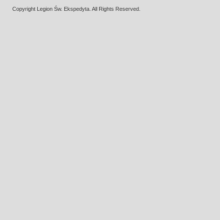
Copyright Legion Św. Ekspedyta. All Rights Reserved.