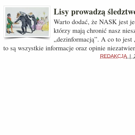
Lisy prowadzą śledztw
Warto dodać, że NASK jest je
którzy mają chronić nasz nies
„dezinformacją”. A co to jest
to są wszystkie informacje oraz opinie niezatwi
REDAKCJA
|