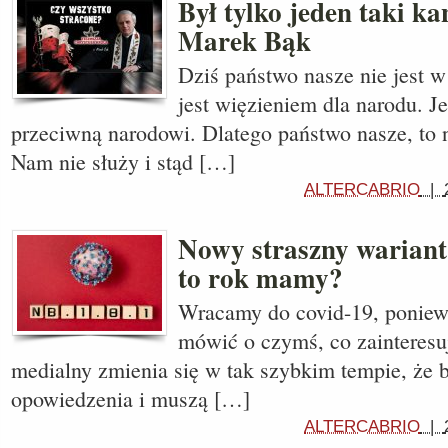
Był tylko jeden taki ka
Marek Bąk
Dziś państwo nasze nie jest w
jest więzieniem dla narodu. Je
przeciwną narodowi. Dlatego państwo nasze, to n
Nam nie służy i stąd […]
ALTERCABRIO
|
Nowy straszny wariant
to rok mamy?
Wracamy do covid-19, poniewa
mówić o czymś, co zainteresuj
medialny zmienia się w tak szybkim tempie, że br
opowiedzenia i muszą […]
ALTERCABRIO
|