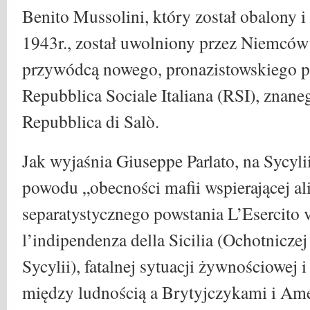
Benito Mussolini, który został obalony i
1943r., został uwolniony przez Niemców
przywódcą nowego, pronazistowskiego p
Repubblica Sociale Italiana (RSI), znane
Repubblica di Salò.
Jak wyjaśnia Giuseppe Parlato, na Sycylii
powodu „obecności mafii wspierającej al
separatystycznego powstania L’Esercito v
l’indipendenza della Sicilia (Ochotnicze
Sycylii), fatalnej sytuacji żywnościowej i
między ludnością a Brytyjczykami i Am