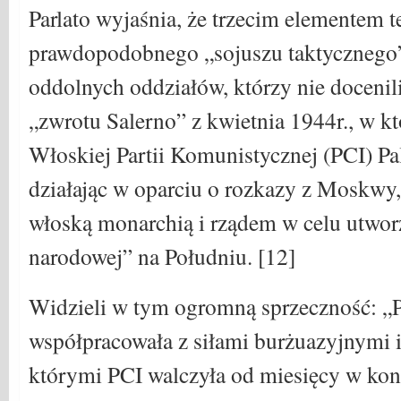
Parlato wyjaśnia, że ​​trzecim elementem 
prawdopodobnego „sojuszu taktycznego” 
oddolnych oddziałów, którzy nie docenili
„zwrotu Salerno” z kwietnia 1944r., w 
Włoskiej Partii Komunistycznej (PCI) Pal
działając w oparciu o rozkazy z Moskwy
włoską monarchią i rządem w celu utwor
narodowej” na Południu. [12]
Widzieli w tym ogromną sprzeczność: „Pa
współpracowała z siłami burżuazyjnymi 
którymi PCI walczyła od miesięcy w kon