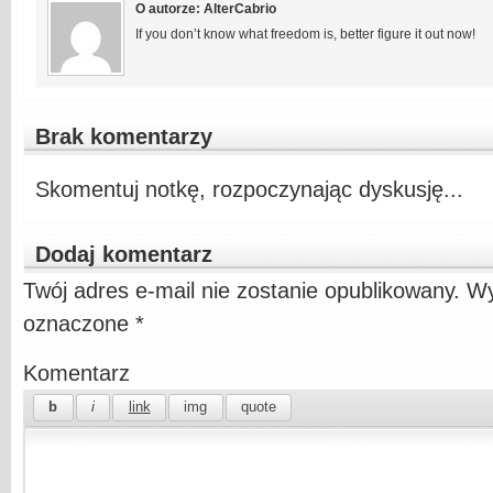
O autorze: AlterCabrio
If you don’t know what freedom is, better figure it out now!
Brak komentarzy
Skomentuj notkę, rozpoczynając dyskusję...
Dodaj komentarz
Twój adres e-mail nie zostanie opublikowany.
Wy
oznaczone
*
Komentarz