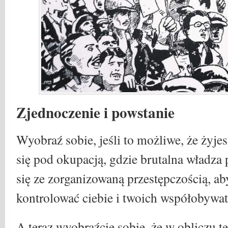
Zjednoczenie i powstanie
Wyobraź sobie, jeśli to możliwe, że żyje
się pod okupacją, gdzie brutalna władza
się ze zorganizowaną przestępczością, ab
kontrolować ciebie i twoich współobywate
A teraz wyobraźcie sobie, że w obliczu t