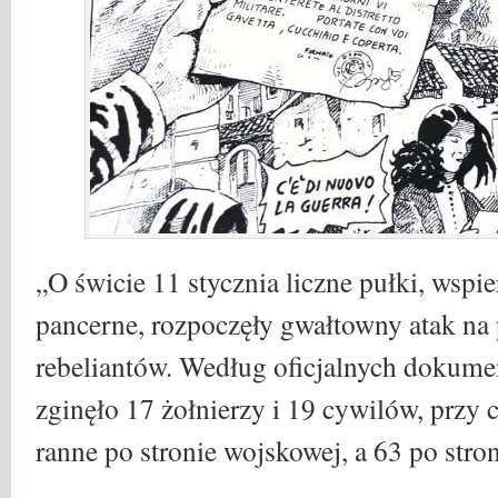
„O świcie 11 stycznia liczne pułki, wspie
pancerne, rozpoczęły gwałtowny atak na
rebeliantów. Według oficjalnych dokum
zginęło 17 żołnierzy i 19 cywilów, przy
ranne po stronie wojskowej, a 63 po stron