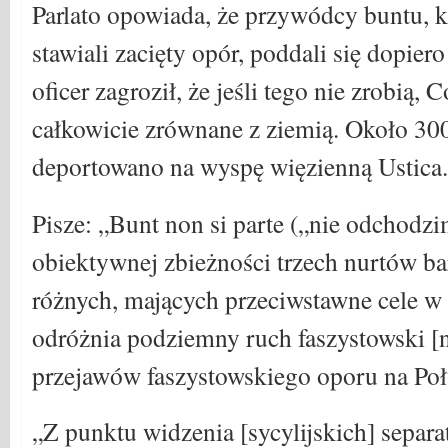
Parlato opowiada, że ​​przywódcy buntu, 
stawiali zacięty opór, poddali się dopiero
oficer zagroził, że jeśli tego nie zrobią,
całkowicie zrównane z ziemią. Około 3
deportowano na wyspę więzienną Ustica.
Pisze: „Bunt non si parte („nie odchodz
obiektywnej zbieżności trzech nurtów ba
różnych, mających przeciwstawne cele w
odróżnia podziemny ruch faszystowski [n
przejawów faszystowskiego oporu na Poł
„Z punktu widzenia [sycylijskich] separ