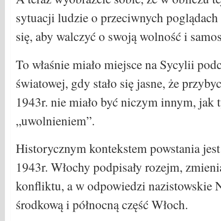
sytuacji ludzie o przeciwnych poglądach
się, aby walczyć o swoją wolność i samo
To właśnie miało miejsce na Sycylii podc
światowej, gdy stało się jasne, że przyby
1943r. nie miało być niczym innym, jak 
„uwolnieniem”.
Historycznym kontekstem powstania jest 
1943r. Włochy podpisały rozejm, zmieni
konfliktu, a w odpowiedzi nazistowskie 
środkową i północną część Włoch.