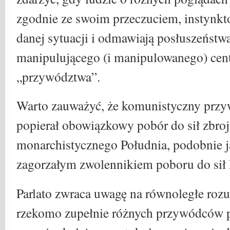
zgodnie ze swoim przeczuciem, instyn
danej sytuacji i odmawiają posłuszeńst
manipulującego (i manipulowanego) cen
„przywództwa”.
Warto zauważyć, że komunistyczny przyw
popierał obowiązkowy pobór do sił zbro
monarchistycznego Południa, podobnie j
zagorzałym zwolennikiem poboru do sił 
Parlato zwraca uwagę na równoległe ro
rzekomo zupełnie różnych przywódców po