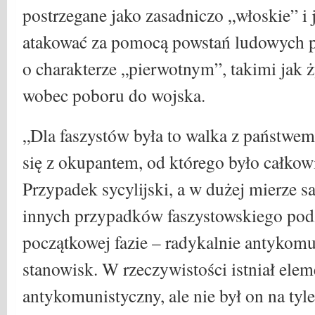
postrzegane jako zasadniczo „włoskie” i j
atakować za pomocą powstań ludowych 
o charakterze „pierwotnym”, takimi jak 
wobec poboru do wojska.
„Dla faszystów była to walka z państwem
się z okupantem, od którego było całkowi
Przypadek sycylijski, a w dużej mierze sa
innych przypadków faszystowskiego pod
początkowej fazie – radykalnie antykom
stanowisk. W rzeczywistości istniał elem
antykomunistyczny, ale nie był on na tyle