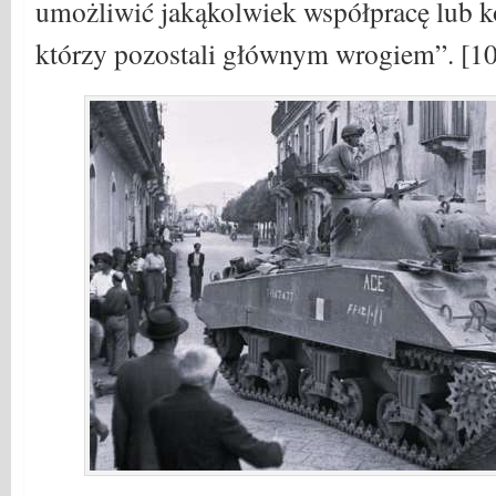
umożliwić jakąkolwiek współpracę lub ko
którzy pozostali głównym wrogiem”. [10