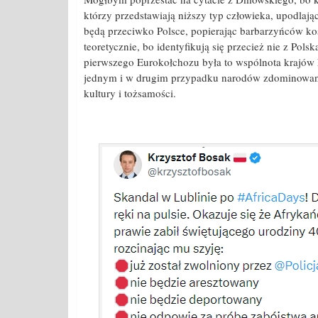
którzy przedstawiają niższy typ człowieka, upodlaj
będą przeciwko Polsce, popierając barbarzyńców ko
teoretycznie, bo identyfikują się przecież nie z Pols
pierwszego Eurokołchozu była to wspólnota krajów 
jednym i w drugim przypadku narodów zdominowany
kultury i tożsamości.