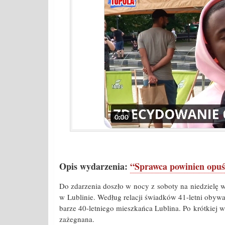
Opis wydarzenia:
“Sprawca powinien opuś
Do zdarzenia doszło w nocy z soboty na niedzielę 
w Lublinie. Według relacji świadków 41-letni obyw
barze 40-letniego mieszkańca Lublina. Po krótkiej 
zażegnana.