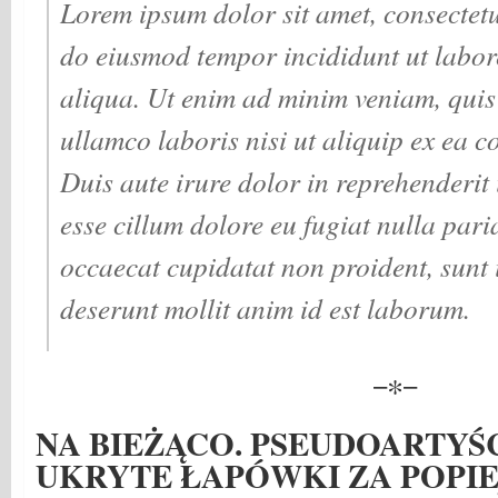
Lorem ipsum dolor sit amet, consectetur
do eiusmod tempor incididunt ut labor
aliqua. Ut enim ad minim veniam, quis
ullamco laboris nisi ut aliquip ex ea
Duis aute irure dolor in reprehenderit i
esse cillum dolore eu fugiat nulla pari
occaecat cupidatat non proident, sunt i
deserunt mollit anim id est laborum.
−∗−
NA BIEŻĄCO. PSEUDOARTYŚ
UKRYTE ŁAPÓWKI ZA POPI