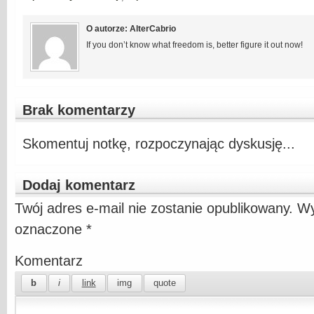
O autorze: AlterCabrio
If you don’t know what freedom is, better figure it out now!
Brak komentarzy
Skomentuj notkę, rozpoczynając dyskusję...
Dodaj komentarz
Twój adres e-mail nie zostanie opublikowany.
Wy
oznaczone
*
Komentarz