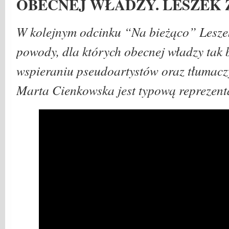
OBECNEJ WŁADZY. LESZEK
W kolejnym odcinku “Na bieżąco” Lesze
powody, dla których obecnej władzy tak 
wspieraniu pseudoartystów oraz tłumaczy
Marta Cienkowska jest typową reprezenta