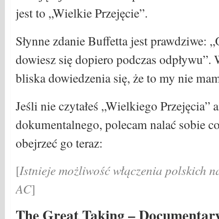
jest to „Wielkie Przejęcie”.
Słynne zdanie Buffetta jest prawdziwe: 
dowiesz się dopiero podczas odpływu”. W
bliska dowiedzenia się, że to my nie ma
Jeśli nie czytałeś „Wielkiego Przejęcia” 
dokumentalnego, polecam nalać sobie co
obejrzeć go teraz:
[
Istnieje możliwość włączenia polskich n
AC
]
The Great Taking – Documentar