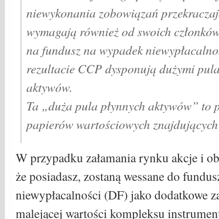
niewykonania zobowiązań przekracza
wymagają również od swoich członków
na fundusz na wypadek niewypłacalno
rezultacie CCP dysponują dużymi pul
aktywów.
Ta „duża pula płynnych aktywów” to p
papierów wartościowych znajdujących 
W przypadku załamania rynku akcje i obl
że posiadasz, zostaną wessane do fundu
niewypłacalności (DF) jako dodatkowe z
malejącej wartości kompleksu instrume