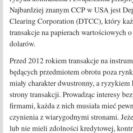
Najbardziej znanym CCP w USA jest Dep
Clearing Corporation (DTCC), który każ
transakcje na papierach wartościowych o
dolarów.
Przed 2012 rokiem transakcje na instru
będących przedmiotem obrotu poza ryn
miały charakter dwustronny, a ryzykiem 
strony transakcji. Prowadząc interesy be
firmami, każda z nich musiała mieć pew
czynienia z wiarygodnymi stronami. Jeżel
lub nie mieli zdolności kredytowej, kon