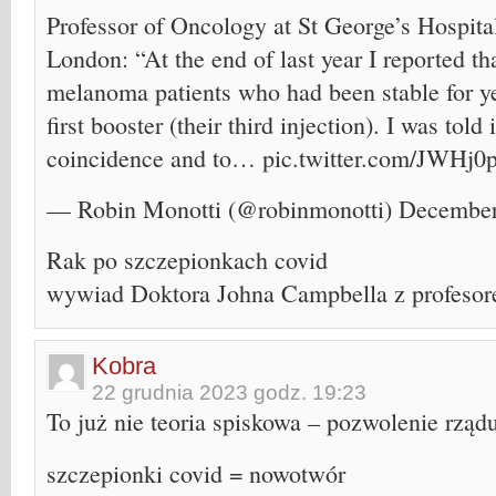
Professor of Oncology at St George’s Hospita
London: “At the end of last year I reported th
melanoma patients who had been stable for yea
first booster (their third injection). I was told
coincidence and to… pic.twitter.com/JWHj0
— Robin Monotti (@robinmonotti) December
Rak po szczepionkach covid
wywiad Doktora Johna Campbella z profeso
Kobra
22 grudnia 2023 godz. 19:23
To już nie teoria spiskowa – pozwolenie rząd
szczepionki covid = nowotwór