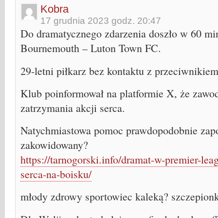
Kobra
17 grudnia 2023 godz. 20:47
Do dramatycznego zdarzenia doszło w 60 m
Bournemouth – Luton Town FC.
29-letni piłkarz bez kontaktu z przeciwnikie
Klub poinformował na platformie X, że zawo
zatrzymania akcji serca.
Natychmiastowa pomoc prawdopodobnie zapob
zakowidowany?
https://tarnogorski.info/dramat-w-premier-lea
serca-na-boisku/
młody zdrowy sportowiec kaleką? szczepion