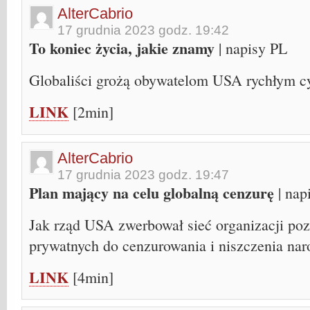
AlterCabrio
17 grudnia 2023 godz. 19:42
To koniec życia, jakie znamy
| napisy PL
Globaliści grożą obywatelom USA rychłym c
LINK
[2min]
AlterCabrio
17 grudnia 2023 godz. 19:47
Plan mający na celu globalną cenzurę
| nap
Jak rząd USA zwerbował sieć organizacji po
prywatnych do cenzurowania i niszczenia na
LINK
[4min]