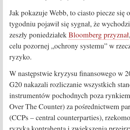
Jak pokazuje Webb, to ciasto piecze się 
tygodniu pojawił się sygnał, że wychodz
zeszły poniedziałek
Bloomberg przyznał
celu pozornej „ochrony systemu” w rzec
ryzyko.
W następstwie kryzysu finansowego w 2
G20 nakazali rozliczanie wszystkich st
instrumentów pochodnych poza rynkie
Over The Counter) za pośrednictwem par
(CCPs – central counterparties), rzekom
ryzyka kontrahenta i zwiększenia przejrz