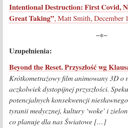
Intentional Destruction: First Covid
Great Taking”
, Matt Smith,
December 1
−∗−
Uzupełnienia:
Beyond the Reset. Przyszłość wg Klausa
Krótkometrażowy film animowany 3D o ni
aczkolwiek dystopijnej przyszłości. Spek
potencjalnych konsekwencji niesławnego
tyranii medycznej, kultury ‘woke’ i zielo
co planuje dla nas Światowe […]