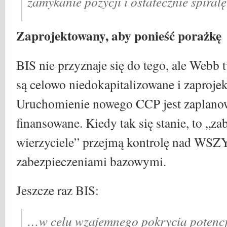
zamykanie pozycji i ostatecznie spiral
Zaprojektowany, aby ponieść porażkę
BIS nie przyznaje się do tego, ale Webb
są celowo niedokapitalizowane i zaprojek
Uruchomienie nowego CCP jest zaplanow
finansowane. Kiedy tak się stanie, to „za
wierzyciele” przejmą kontrolę nad WS
zabezpieczeniami bazowymi.
Jeszcze raz BIS:
…w celu wzajemnego pokrycia potencjal