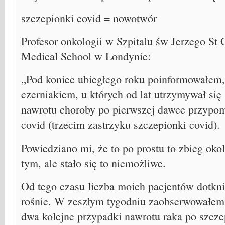
szczepionki covid = nowotwór
Profesor onkologii w Szpitalu św Jerzego St 
Medical School w Londynie:
„Pod koniec ubiegłego roku poinformowałem,
czerniakiem, u których od lat utrzymywał się 
nawrotu choroby po pierwszej dawce przypom
covid (trzecim zastrzyku szczepionki covid).
Powiedziano mi, że to po prostu to zbieg okol
tym, ale stało się to niemożliwe.
Od tego czasu liczba moich pacjentów dotknię
rośnie. W zeszłym tygodniu zaobserwowałem
dwa kolejne przypadki nawrotu raka po szcze