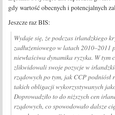
gdy wartość obecnych i potencjalnych za
Jeszcze raz BIS:
Wydaje się, że podczas irlandzkiego k
zadłużeniowego w latach 2010–2011 p
niewłaściwa dynamika ryzyka. W tym c
zlikwidowali swoje pozycje w irlandzk
rządowych po tym, jak CCP podniósł r
takich obligacji wykorzystywanych jak
Doprowadziło to do niższych cen irland
rządowych, co spowodowało dalsze cię