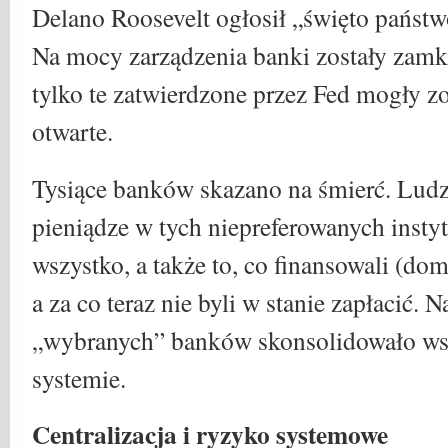
Delano Roosevelt ogłosił „święto państw
Na mocy zarządzenia banki zostały zamkn
tylko te zatwierdzone przez Fed mogły z
otwarte.
Tysiące banków skazano na śmierć. Ludz
pieniądze w tych niepreferowanych instytu
wszystko, a także to, co finansowali (do
a za co teraz nie byli w stanie zapłacić. N
„wybranych” banków skonsolidowało ws
systemie.
Centralizacja i ryzyko systemowe