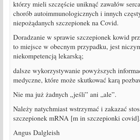
którzy mieli szczęście uniknąć zawałów serc
chorób autoimmunologicznych i innych częsty
niepożądanych szczepionek na Covid.
Doradzanie w sprawie szczepionek kowid pr
to miejsce w obecnym przypadku, jest niczym
niekompetencją lekarską;
dalsze wykorzystywanie powyższych informac
medyczne, które może skutkować karą pozbaw
Nie ma już żadnych „jeśli” ani „ale”.
Należy natychmiast wstrzymać i zakazać sto
szczepionek mRNA [m in szczepionki covid]
Angus Dalgleish