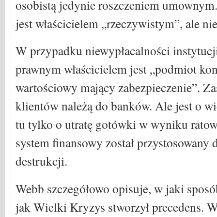
osobistą jedynie roszczeniem umownym
jest właścicielem „rzeczywistym”, ale n
W przypadku niewypłacalności instytucji
prawnym właścicielem jest „podmiot kon
wartościowy mający zabezpieczenie”. Z
klientów należą do banków. Ale jest o wi
tu tylko o utratę gotówki w wyniku rato
system finansowy został przystosowany 
destrukcji.
Webb szczegółowo opisuje, w jaki sposó
jak Wielki Kryzys stworzył precedens. 