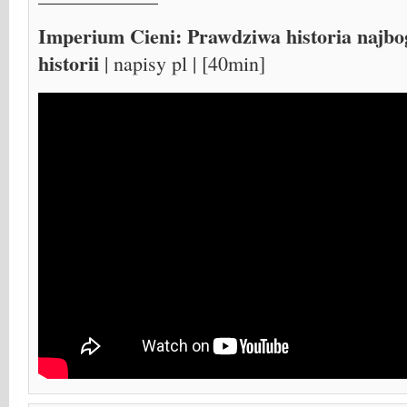
Imperium Cieni: Prawdziwa historia najbo
historii
| napisy pl | [40min]