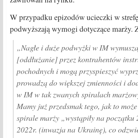
W przypadku epizodów ucieczki w stref
podwyższają wymogi dotyczące marży. 
„Nagłe i duże podwyżki w IM wymusza
[oddłużanie] przez kontrahentów ins
pochodnych i mogą przyspieszyć wyprz
prowadzą do większej zmienności i d
w IM w tak zwanych spiralach marżow
Mamy już przedsmak tego, jak to moż
spirale marży „wystąpiły na początku 2
2022r. (inwazja na Ukrainę), co odzwi