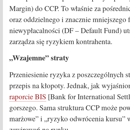
Margin) do CCP. To właśnie za pośredni
oraz oddzielnego i znacznie mniejszego
niewypłacalności (DF – Default Fund)
zarządza się ryzykiem kontrahenta.
„Wzajemne” straty
Przeniesienie ryzyka z poszczególnych s
przepis na kłopoty. Jednak, jak wyjaśni
raporcie BIS
[Bank for International Settl
gorszego. Sama struktura CCP może pow
marżowe” i „ryzyko odwrócenia kursu” 
zawirowań na rynku.