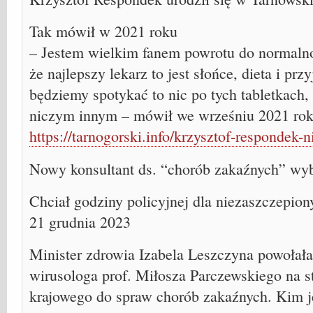
Tak mówił w 2021 roku
– Jestem wielkim fanem powrotu do normaln
że najlepszy lekarz to jest słońce, dieta i przy
będziemy spotykać to nic po tych tabletkach,
niczym innym – mówił we wrześniu 2021 ro
https://tarnogorski.info/krzysztof-respondek-n
Nowy konsultant ds. “chorób zakaźnych” wyb
Chciał godziny policyjnej dla niezaszczepion
21 grudnia 2023
Minister zdrowia Izabela Leszczyna powołała
wirusologa prof. Miłosza Parczewskiego na s
krajowego do spraw chorób zakaźnych. Kim j