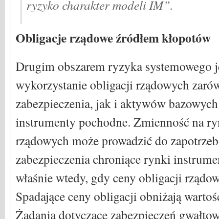
ryzyko charakter modeli IM”.
Obligacje rządowe źródłem kłopotów
Drugim obszarem ryzyka systemowego j
wykorzystanie obligacji rządowych zaró
zabezpieczenia, jak i aktywów bazowych
instrumenty pochodne. Zmienność na ryn
rządowych może prowadzić do zapotrzeb
zabezpieczenia chroniące rynki instru
właśnie wtedy, gdy ceny obligacji rządo
Spadające ceny obligacji obniżają wartoś
Żądania dotyczące zabezpieczeń gwałtow