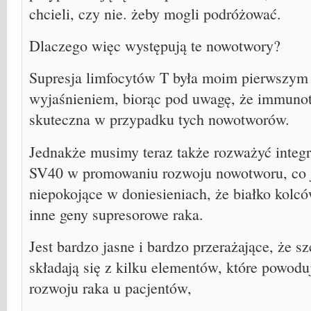
chcieli, czy nie. żeby mogli podróżować.
Dlaczego więc występują te nowotwory?
Supresja limfocytów T była moim pierwszy
wyjaśnieniem, biorąc pod uwagę, że immunote
skuteczna w przypadku tych nowotworów.
Jednakże musimy teraz także rozważyć integ
SV40 w promowaniu rozwoju nowotworu, co je
niepokojące w doniesieniach, że białko kol
inne geny supresorowe raka.
Jest bardzo jasne i bardzo przerażające, że s
składają się z kilku elementów, które powod
rozwoju raka u pacjentów,