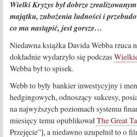
Wielki Kryzys był dobrze zrealizowanym
majątku, zubożenia ludności i przebudo
co ma nastąpić, jest gorsze…
Niedawna książka Davida Webba rzuca no
dokładnie wydarzyło się podczas
Wielki
Webba był to spisek.
Webb to były bankier inwestycyjny i me
hedgingowych, odnoszący sukcesy, posi
na najwyższych poziomach systemu fina
miesięcy temu opublikował
The Great T
Przejęcie”], a niedawno uzupełnił to o f