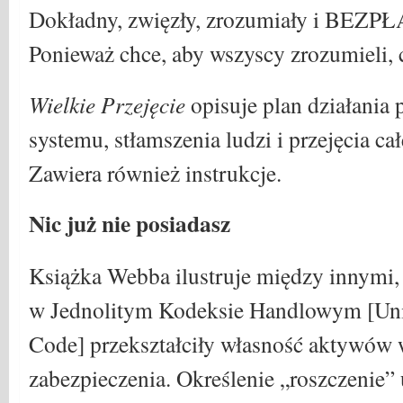
Dokładny, zwięzły, zrozumiały i BEZP
Ponieważ chce, aby wszyscy zrozumieli, c
Wielkie Przejęcie
opisuje plan działania
systemu, stłamszenia ludzi i przejęcia ca
Zawiera również instrukcje.
Nic już nie posiadasz
Książka Webba ilustruje między innymi,
w Jednolitym Kodeksie Handlowym [Un
Code] przekształciły własność aktywów w
zabezpieczenia. Określenie „roszczenie”