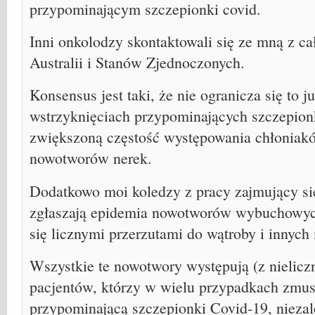
przypominającym szczepionki covid.
Inni onkolodzy skontaktowali się ze mną z ca
Australii i Stanów Zjednoczonych.
Konsensus jest taki, że nie ogranicza się to j
wstrzyknięciach przypominających szczepionk
zwiększoną częstość występowania chłoniakó
nowotworów nerek.
Dodatkowo moi koledzy z pracy zajmujący się
zgłaszają epidemia nowotworów wybuchowych 
się licznymi przerzutami do wątroby i innych 
Wszystkie te nowotwory występują (z nielic
pacjentów, którzy w wielu przypadkach zmus
przypominającą szczepionki Covid-19, niezal