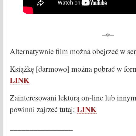
−∗−
Alternatywnie film można obejrzeć w se
Książkę [darmowo] można pobrać w forma
LINK
Zainteresowani lekturą on-line lub innym
LINK
powinni zajrzeć tutaj:
________________