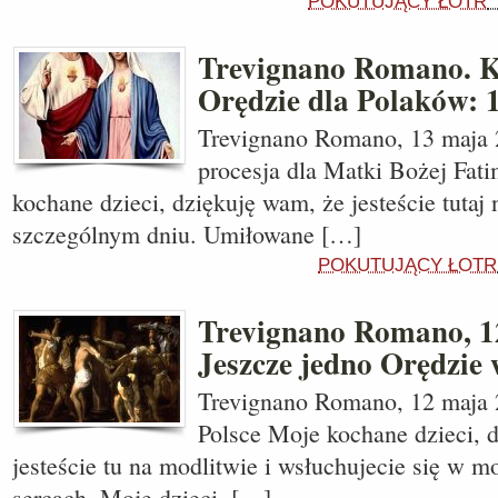
POKUTUJĄCY ŁOTR
Trevignano Romano. K
Orędzie dla Polaków: 1
Trevignano Romano, 13 maja 2
procesja dla Matki Bożej Fati
kochane dzieci, dziękuję wam, że jesteście tutaj
szczególnym dniu. Umiłowane […]
POKUTUJĄCY ŁOTR
Trevignano Romano, 12
Jeszcze jedno Orędzie 
Trevignano Romano, 12 maja 
Polsce Moje kochane dzieci, 
jesteście tu na modlitwie i wsłuchujecie się w 
sercach. Moje dzieci, […]