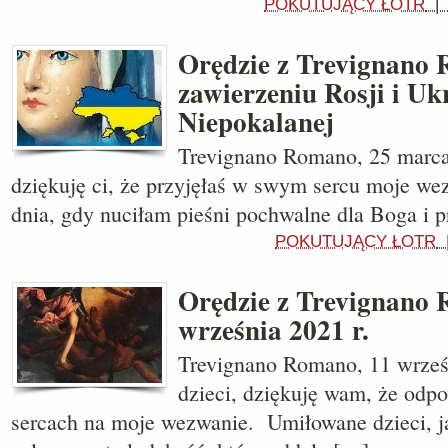
POKUTUJĄCY ŁOTR
Orędzie z Trevignano
zawierzeniu Rosji i Uk
Niepokalanej
Trevignano Romano, 25 marca
dziękuję ci, że przyjęłaś w swym sercu moje we
dnia, gdy nuciłam pieśni pochwalne dla Boga i 
POKUTUJĄCY ŁOTR
Orędzie z Trevignano
września 2021 r.
Trevignano Romano, 11 wrześn
dzieci, dziękuję wam, że odp
sercach na moje wezwanie. Umiłowane dzieci, j