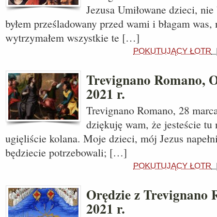
Jezusa Umiłowane dzieci, nie b
byłem prześladowany przed wami i błagam was, n
wytrzymałem wszystkie te […]
POKUTUJĄCY ŁOTR
Trevignano Romano, O
2021 r.
Trevignano Romano, 28 marca 
dziękuję wam, że jesteście tu 
ugięliście kolana. Moje dzieci, mój Jezus napełn
będziecie potrzebowali; […]
POKUTUJĄCY ŁOTR
Orędzie z Trevignano
2021 r.