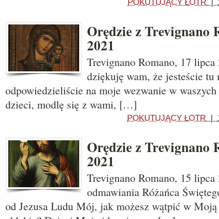
POKUTUJĄCY ŁOTR
|
Orędzie z Trevignano 
2021
Trevignano Romano, 17 lipca 2
dziękuję wam, że jesteście tu 
odpowiedzieliście na moje wezwanie w waszych
dzieci, modlę się z wami, […]
POKUTUJĄCY ŁOTR
|
Orędzie z Trevignano 
2021
Trevignano Romano, 15 lipca
odmawiania Różańca Świętego
od Jezusa Ludu Mój, jak możesz wątpić w Moją