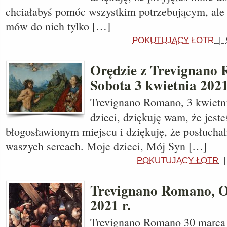
chciałabyś pomóc wszystkim potrzebującym, ale c
mów do nich tylko […]
POKUTUJĄCY ŁOTR
|
Orędzie z Trevignano
Sobota 3 kwietnia 2021
Trevignano Romano, 3 kwietn
dzieci, dziękuję wam, że jeste
błogosławionym miejscu i dziękuję, że posłucha
waszych sercach. Moje dzieci, Mój Syn […]
POKUTUJĄCY ŁOTR
Trevignano Romano, O
2021 r.
Trevignano Romano 30 marca 2