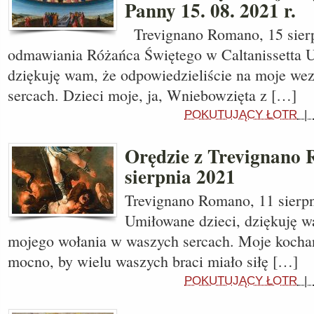
Panny 15. 08. 2021 r.
Trevignano Romano, 15 sierp
odmawiania Różańca Świętego w Caltanissetta U
dziękuję wam, że odpowiedzieliście na moje w
sercach. Dzieci moje, ja, Wniebowzięta z […]
POKUTUJĄCY ŁOTR
|
Orędzie z Trevignano 
sierpnia 2021
Trevignano Romano, 11 sierpni
Umiłowane dzieci, dziękuję w
mojego wołania w waszych sercach. Moje kochan
mocno, by wielu waszych braci miało siłę […]
POKUTUJĄCY ŁOTR
|