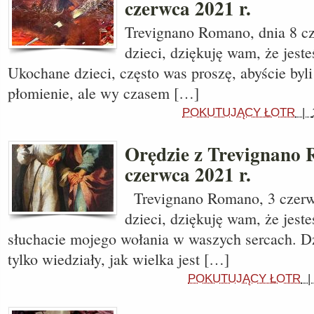
czerwca 2021 r.
Trevignano Romano, dnia 8 cz
dzieci, dziękuję wam, że jeste
Ukochane dzieci, często was proszę, abyście byli
płomienie, ale wy czasem […]
POKUTUJĄCY ŁOTR
|
Orędzie z Trevignano 
czerwca 2021 r.
Trevignano Romano, 3 czerw
dzieci, dziękuję wam, że jeste
słuchacie mojego wołania w waszych sercach. Dz
tylko wiedziały, jak wielka jest […]
POKUTUJĄCY ŁOTR