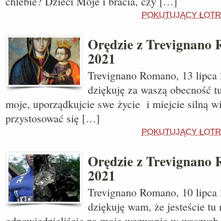
chlebie? Dzieci Moje i bracia, czy […]
POKUTUJĄCY ŁOTR
Orędzie z Trevignano 
2021
Trevignano Romano, 13 lipca 2
dziękuję za waszą obecność tu
moje, uporządkujcie swe życie i miejcie silną 
przystosować się […]
POKUTUJĄCY ŁOTR
Orędzie z Trevignano 
2021
Trevignano Romano, 10 lipca 2
dziękuję wam, że jesteście tu 
odpowiedzieliście na moje wezwanie w waszych