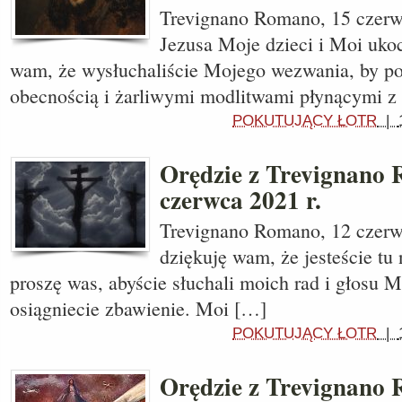
Trevignano Romano, 15 czerwc
Jezusa Moje dzieci i Moi ukoc
wam, że wysłuchaliście Mojego wezwania, by p
obecnością i żarliwymi modlitwami płynącymi z
POKUTUJĄCY ŁOTR
|
Orędzie z Trevignano
czerwca 2021 r.
Trevignano Romano, 12 czerwc
dziękuję wam, że jesteście tu 
proszę was, abyście słuchali moich rad i głosu 
osiągniecie zbawienie. Moi […]
POKUTUJĄCY ŁOTR
|
Orędzie z Trevignano 