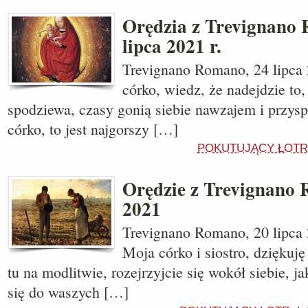
Orędzia z Trevignano 
lipca 2021 r.
Trevignano Romano, 24 lipca 
córko, wiedz, że nadejdzie to,
spodziewa, czasy gonią siebie nawzajem i przysp
córko, to jest najgorszy […]
POKUTUJĄCY ŁOTR
Orędzie z Trevignano 
2021
Trevignano Romano, 20 lipca 
Moja córko i siostro, dziękuję
tu na modlitwie, rozejrzyjcie się wokół siebie, j
się do waszych […]