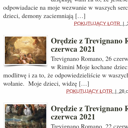
odpowiadacie na moje wezwanie w waszych ser
dzieci, demony zaciemniają […]
POKUTUJĄCY ŁOTR
|
Orędzie z Trevignano
czerwca 2021
Trevignano Romano, 26 czerw
w Rimini Moje kochane dzieci
modlitwę i za to, że odpowiedzieliście w waszyc
wołanie. Moje dzieci, widzę […]
POKUTUJĄCY ŁOTR
|
28 
Orędzie z Trevignano
czerwca 2021
Trevignano Romano, 22 czerw