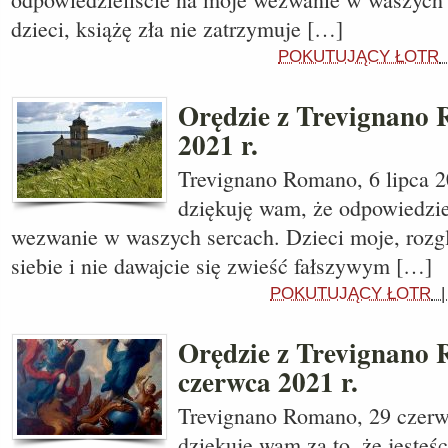
dzieci, książę zła nie zatrzymuje […]
POKUTUJĄCY ŁOTR
Orędzie z Trevignano 
2021 r.
Trevignano Romano, 6 lipca 2
dziękuję wam, że odpowiedzie
wezwanie w waszych sercach. Dzieci moje, rozgl
siebie i nie dawajcie się zwieść fałszywym […]
POKUTUJĄCY ŁOTR
Orędzie z Trevignano
czerwca 2021 r.
Trevignano Romano, 29 czerwc
dziękuję wam za to, że jesteśc