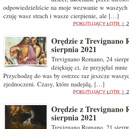
odpowiedzieliście na moje wezwanie w waszych 
czuję wasz strach i wasze cierpienie, ale […]
POKUTUJĄCY ŁOTR
|
2
Orędzie z Trevignano
sierpnia 2021
Trevignano Romano, 24 sierpn
dziękuję ci, że przyjęłaś mnie
Przychodzę do was by ostrzec raz jeszcze waszyc
zjednoczeni. Czasy, które nadejdą, […]
POKUTUJĄCY ŁOTR
|
2
Orędzie z Trevignano
sierpnia 2021
Trevignano Romano, 21 sierp