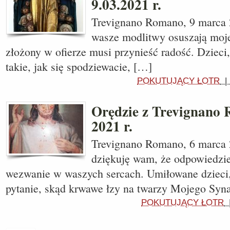
9.03.2021 r.
Trevignano Romano, 9 marca 2
wasze modlitwy osuszają moje 
złożony w ofierze musi przynieść radość. Dzieci
takie, jak się spodziewacie, […]
POKUTUJĄCY ŁOTR
Orędzie z Trevignano
2021 r.
Trevignano Romano, 6 marca 2
dziękuję wam, że odpowiedzie
wezwanie w waszych sercach. Umiłowane dzieci,
pytanie, skąd krwawe łzy na twarzy Mojego Syn
POKUTUJĄCY ŁOTR