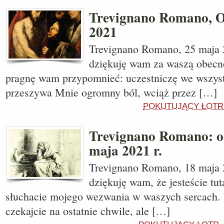
Trevignano Romano, O
2021
Trevignano Romano, 25 maja 
dziękuję wam za waszą obecn
pragnę wam przypomnieć: uczestniczę we wszyst
przeszywa Mnie ogromny ból, wciąż przez […]
POKUTUJĄCY ŁOTR
Trevignano Romano: or
maja 2021 r.
Trevignano Romano, 18 maja 
dziękuję wam, że jesteście tut
słuchacie mojego wezwania w waszych sercach. 
czekajcie na ostatnie chwile, ale […]