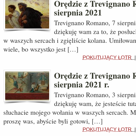
Orędzie z Trevignano 
sierpnia 2021
Trevignano Romano, 7 sierpni
dziękuję wam za to, że posłuc
w waszych sercach i zgięliście kolana. Umiłowan
wiele, bo wszystko jest […]
POKUTUJĄCY ŁOTR
Orędzie z Trevignano 
sierpnia 2021 r.
Trevignano Romano, 3 sierpnia
dziękuję wam, że jesteście tut
słuchacie mojego wołania w waszych sercach. M
proszę was, abyście byli gotowi, […]
POKUTUJĄCY ŁOTR