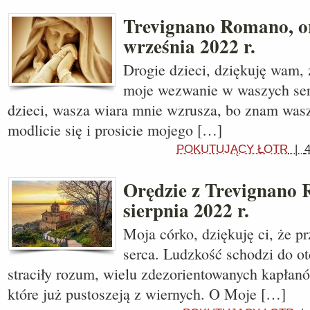
Trevignano Romano, or
września 2022 r.
Drogie dzieci, dziękuję wam, 
moje wezwanie w waszych se
dzieci, wasza wiara mnie wzrusza, bo znam wasze
modlicie się i prosicie mojego […]
POKUTUJĄCY ŁOTR
|
Orędzie z Trevignano
sierpnia 2022 r.
Moja córko, dziękuję ci, że p
serca. Ludzkość schodzi do o
straciły rozum, wielu zdezorientowanych kapłanó
które już pustoszeją z wiernych. O Moje […]