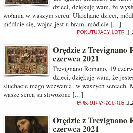
dzieci, dziękuję wam, że wys
wołania w waszym sercu. Ukochane dzieci, módlc
módlcie się, wojna jest u bram, módlcie […]
POKUTUJĄCY ŁOTR
|
Orędzie z Trevignano
czerwca 2021
Trevignano Romano, 19 czerw
dzieci, dziękuję wam, że jeste
słuchacie mego wezwania w waszych sercach. Mo
wasze serca są strwożone […]
POKUTUJĄCY ŁOTR
|
Orędzie z Trevignano
czerwca 2021