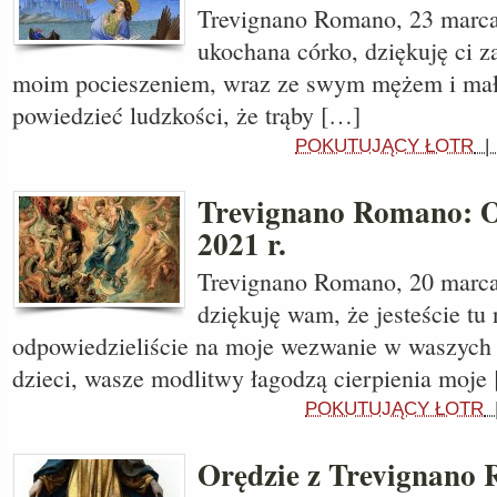
Trevignano Romano, 23 marca
ukochana córko, dziękuję ci za
moim pocieszeniem, wraz ze swym mężem i małą
powiedzieć ludzkości, że trąby […]
POKUTUJĄCY ŁOTR
Trevignano Romano: O
2021 r.
Trevignano Romano, 20 marca 
dziękuję wam, że jesteście tu 
odpowiedzieliście na moje wezwanie w waszych
dzieci, wasze modlitwy łagodzą cierpienia moje
POKUTUJĄCY ŁOTR
Orędzie z Trevignano