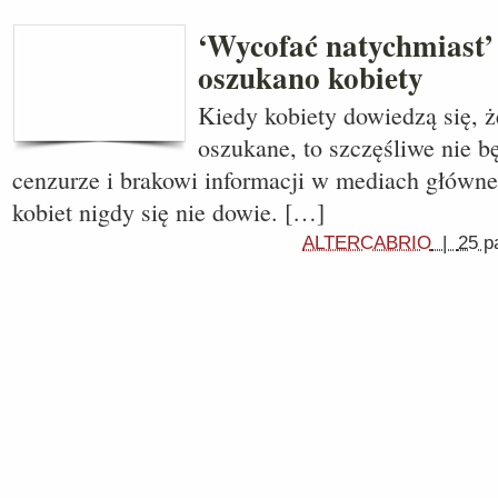
‘Wycofać natychmiast’ 
oszukano kobiety
Kiedy kobiety dowiedzą się, ż
oszukane, to szczęśliwe nie b
cenzurze i brakowi informacji w mediach główn
kobiet nigdy się nie dowie. […]
ALTERCABRIO
|
25 p