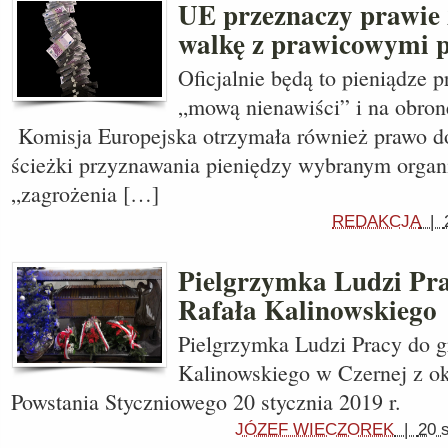
UE przeznaczy prawie 
walkę z prawicowymi 
Oficjalnie będą to pieniądze 
„mową nienawiści” i na obron
Komisja Europejska otrzymała również prawo do
ścieżki przyznawania pieniędzy wybranym organ
„zagrożenia […]
REDAKCJA
|
Pielgrzymka Ludzi Pra
Rafała Kalinowskiego
Pielgrzymka Ludzi Pracy do g
Kalinowskiego w Czernej z ok
Powstania Styczniowego 20 stycznia 2019 r.
JÓZEF WIECZOREK
|
20 