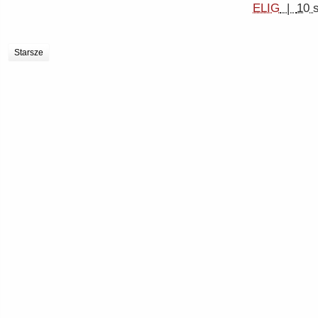
ELIG
|
10 
Starsze