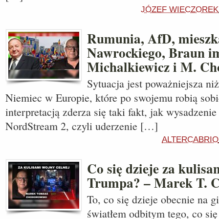
JÓZEF WIECZOREK
Rumunia, AfD, mieszk
Nawrockiego, Braun im
Michalkiewicz i M. C
Sytuacja jest poważniejsza niż
Niemiec w Europie, które po swojemu robią sobie
interpretacją zderza się taki fakt, jak wysadzeni
NordStream 2, czyli uderzenie […]
ALTERCABRIO
Co się dzieje za kulis
Trumpa? – Marek T. 
To, co się dzieje obecnie na gi
światłem odbitym tego, co się