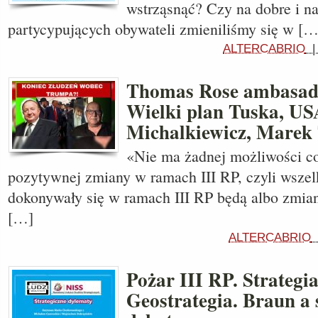
wstrząsnąć? Czy na dobre i na
partycypujących obywateli zmieniliśmy się w […
ALTERCABRIO
Thomas Rose ambasa
Wielki plan Tuska, US
Michalkiewicz, Marek
«Nie ma żadnej możliwości co 
pozytywnej zmiany w ramach III RP, czyli wszel
dokonywały się w ramach III RP będą albo zmia
[…]
ALTERCABRIO
Pożar III RP. Strategia
Geostrategia. Braun a