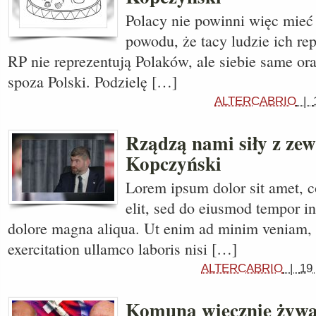
Polacy nie powinni więc mieć f
powodu, że tacy ludzie ich repr
RP nie reprezentują Polaków, ale siebie same ora
spoza Polski. Podzielę […]
ALTERCABRIO
|
Rządzą nami siły z zew
Kopczyński
Lorem ipsum dolor sit amet, c
elit, sed do eiusmod tempor in
dolore magna aliqua. Ut enim ad minim veniam, 
exercitation ullamco laboris nisi […]
ALTERCABRIO
|
19
Komuna wiecznie żywa