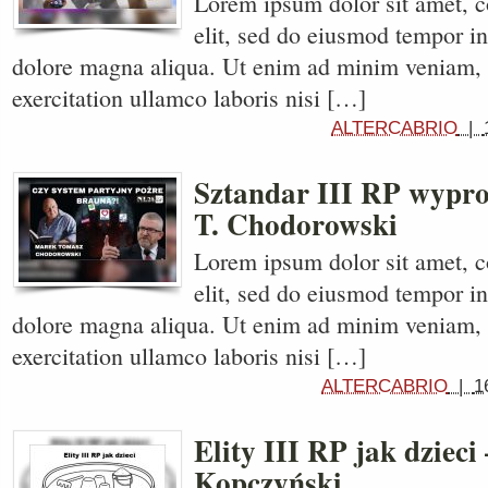
Lorem ipsum dolor sit amet, c
elit, sed do eiusmod tempor in
dolore magna aliqua. Ut enim ad minim veniam, 
exercitation ullamco laboris nisi […]
ALTERCABRIO
|
Sztandar III RP wypr
T. Chodorowski
Lorem ipsum dolor sit amet, c
elit, sed do eiusmod tempor in
dolore magna aliqua. Ut enim ad minim veniam, 
exercitation ullamco laboris nisi […]
ALTERCABRIO
|
1
Elity III RP jak dzieci
Kopczyński