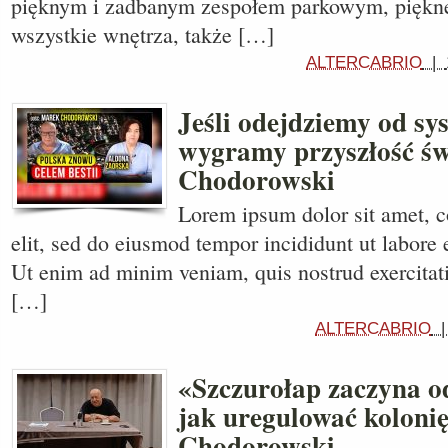
pięknym i zadbanym zespołem parkowym, piękne
wszystkie wnętrza, także […]
ALTERCABRIO
|
Jeśli odejdziemy od sy
wygramy przyszłość św
Chodorowski
Lorem ipsum dolor sit amet, c
elit, sed do eiusmod tempor incididunt ut labore 
Ut enim ad minim veniam, quis nostrud exercitati
[…]
ALTERCABRIO
«Szczurołap zaczyna o
jak uregulować koloni
Chodorowski