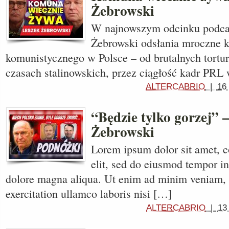
Żebrowski
W najnowszym odcinku podcas
Żebrowski odsłania mroczne k
komunistycznego w Polsce – od brutalnych tortu
czasach stalinowskich, przez ciągłość kadr PRL 
ALTERCABRIO
|
16
“Będzie tylko gorzej” 
Żebrowski
Lorem ipsum dolor sit amet, c
elit, sed do eiusmod tempor in
dolore magna aliqua. Ut enim ad minim veniam, 
exercitation ullamco laboris nisi […]
ALTERCABRIO
|
13