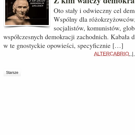
Z kim walczy demokra
Oto stały i odwieczny cel demo
Wspólny dla różokrzyżowców,
socjalistów, komunistów, glo
współczesnych demokracji zachodnich. Kabała dl
w te gnostyckie opowieści, specyficznie […]
ALTERCABRIO
Starsze