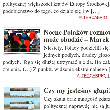
politycznej większości krajów Europy Środkowej
podobieństwo do tego, co działo się i w […]
ALTERCABRIO
Nocne Polaków rozmowy
może obudzić – Marek
Niestety, Polacy podzielili się
jednych podłych, drudzy głoso
podłych. Tego się dłużej utrzymać nie da. Bo cał
zmienia. (…) Z punktu widzenia ekstremalnego
ALTERCABRIO
Czy my jesteśmy głupi
Czy skala oraz mnogość zdarz
politycznej naprawdę nie są j