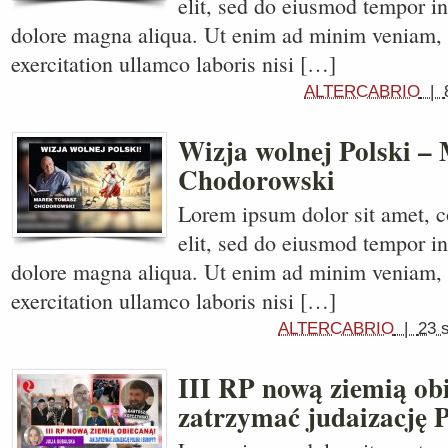
elit, sed do eiusmod tempor in
dolore magna aliqua. Ut enim ad minim veniam, 
exercitation ullamco laboris nisi […]
ALTERCABRIO
|
Wizja wolnej Polski –
Chodorowski
Lorem ipsum dolor sit amet, c
elit, sed do eiusmod tempor in
dolore magna aliqua. Ut enim ad minim veniam, 
exercitation ullamco laboris nisi […]
ALTERCABRIO
|
23 
III RP nową ziemią ob
zatrzymać judaizację P