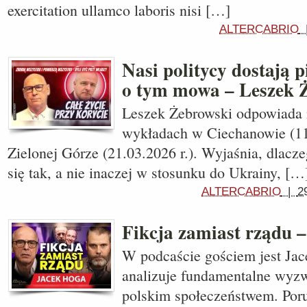
exercitation ullamco laboris nisi […]
ALTERCABRIO
Nasi politycy dostają p
o tym mowa – Leszek 
Leszek Żebrowski odpowiada 
wykładach w Ciechanowie (11.
Zielonej Górze (21.03.2026 r.). Wyjaśnia, dlacz
się tak, a nie inaczej w stosunku do Ukrainy, […
ALTERCABRIO
|
2
Fikcja zamiast rządu 
W podcaście gościem jest Jac
analizuje fundamentalne wyzw
polskim społeczeństwem. Por