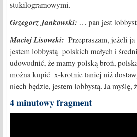
stukilogramowymi.
Grzegorz Jankowski:
… pan jest lobbyst
Maciej Lisowski:
Przepraszam, jeżeli 
jestem lobbystą polskich małych i średni
udowodnić, że mamy polską broń, polską
można kupić x-krotnie taniej niż dostawy
niech będzie, jestem lobbystą. Ja myślę, ż
4 minutowy fragment