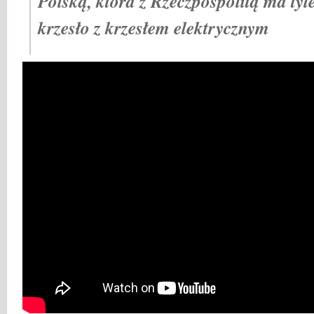
Polską, która z Rzeczpospolitą ma tyl
krzesło z krzesłem elektrycznym