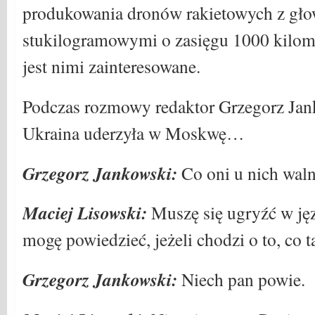
produkowania dronów rakietowych z gł
stukilogramowymi o zasięgu 1000 kilome
jest nimi zainteresowane.
Podczas rozmowy redaktor Grzegorz Jan
Ukraina uderzyła w Moskwę…
Grzegorz Jankowski:
Co oni u nich waln
Maciej Lisowski:
Muszę się ugryźć w ję
mogę powiedzieć, jeżeli chodzi o to, co t
Grzegorz Jankowski:
Niech pan powie.