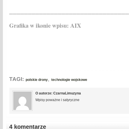
________________________________
Grafika w ikonie wpisu: AIX
,
TAGI:
polskie drony
technologie wojskowe
O autorze: CzarnaLimuzyna
Wpisy poważne i satyryczne
4 komentarze