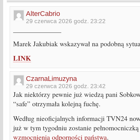
AlterCabrio
29 czerwca 2026 godz. 23:22
______________
Marek Jakubiak wskazywał na podobną sytuac
LINK
CzarnaLimuzyna
29 czerwca 2026 godz. 23:42
Jak niektórzy pewnie już wiedzą pani Sobkow
“safe” otrzymała kolejną fuchę.
Według nieoficjalnych informacji TVN24 now
już w tym tygodniu zostanie pełnomocniczką
wzmocnienia odporności państwa
.