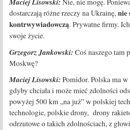
Maciej Lisowski:
Nie, nie mogę. Ponieważ
nie
dostarczają różne rzeczy na Ukrainę,
kontrwywiadowczą
. Prywatne firmy. Ich
swoje życie.
Grzegorz Jankowski:
Coś naszego tam po
Moskwę?
Maciej Lisowski:
Pomidor. Polska ma w t
gdyby chciała i może mieć zdolności odst
powyżej 500 km „na już” w polskiej tech
technologie, polskie drony, drony rakiet
odrzutowe o takich zdolnościach, z głow