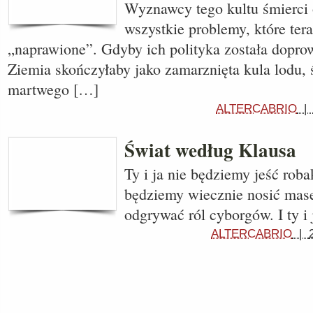
Wyznawcy tego kultu śmierci 
wszystkie problemy, które ter
„naprawione”. Gdyby ich polityka została dopro
Ziemia skończyłaby jako zamarznięta kula lodu,
martwego […]
ALTERCABRIO
Świat według Klausa
Ty i ja nie będziemy jeść roba
będziemy wiecznie nosić mase
odgrywać ról cyborgów. I ty i
ALTERCABRIO
|