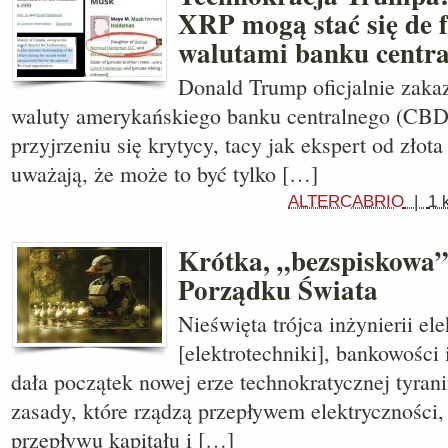
XRP mogą stać się de 
walutami banku centr
Donald Trump oficjalnie zakaz
waluty amerykańskiego banku centralnego (CBD
przyjrzeniu się krytycy, tacy jak ekspert od złot
uważają, że może to być tylko […]
ALTERCABRIO
|
1 
Krótka, „bezspiskowa”
Porządku Świata
Nieświęta trójca inżynierii ele
[elektrotechniki], bankowości 
dała początek nowej erze technokratycznej tyrani
zasady, które rządzą przepływem elektryczności
przepływu kapitału i […]