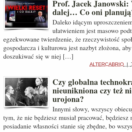
Prof. Jacek Janowski: 
dalej… Co oni planują
Daleko idącym uproszczeniem
ułatwieniem jest masowo pod
egzekwowane twierdzenie, że rzeczywistość społ
gospodarcza i kulturowa jest nazbyt złożona, ab
doszukiwać się w niej […]
ALTERCABRIO
|
Czy globalna technokra
nieunikniona czy też n
urojona?
Innymi słowy, wszyscy obiecu
tym, że nie będziesz musiał pracować, będziesz 
posiadanie własności stanie się zbędne, bo wszys