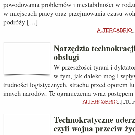
powodowania problemów i niestabilności w rodzi
w miejscach pracy oraz przejmowania czasu wolne
podróży […]
ALTERCABRIO
Narzędzia technokracji
obsługi
W przeszłości tyrani i dyktato
w tym, jak daleko mogli wpły
trudności logistycznych, strachu przed oporem 
innych narodów. Te ograniczenia wraz postępem
ALTERCABRIO
|
11 l
Technokratyczne uder
czyli wojna przeciw ży