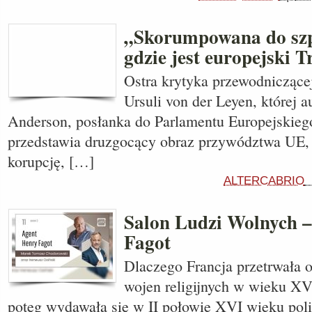
„Skorumpowana do szpi
gdzie jest europejski 
Ostra krytyka przewodniczące
Ursuli von der Leyen, której au
Anderson, posłanka do Parlamentu Europejskieg
przedstawia druzgocący obraz przywództwa UE, 
korupcję, […]
ALTERCABRIO
Salon Ludzi Wolnych 
Fagot
Dlaczego Francja przetrwała 
wojen religijnych w wieku XV
potęg wydawała się w II połowie XVI wieku poli