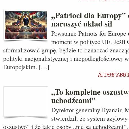
„Patrioci dla Europy” c
naruszyć układ sił
Powstanie Patriots for Europe
moment w polityce UE. Jeśli 
sformalizować grupę, będzie to oznaczać znaczą
polityki nacjonalistycznej i niepodległościowej 
Europejskim. […]
ALTERCABRI
„To kompletne oszustwo,
uchodźcami”
Dyrektor generalny Ryanair, 
stwierdził, że system azylowy
oszustwo” i że takie osoby „nie są uchodźcami”