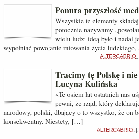
Ponura przyszłość me
Wszystkie te elementy składają
potocznie nazywamy „powoła
wielu ludzi ideą było i nadal 
wypełniać powołanie ratowania życia ludzkiego, 
ALTERCABRIO
Tracimy tę Polskę i nie
Lucyna Kulińska
«Te osiem lat ostatnich nas u
pewni, że rząd, który deklaruj
narodowy, polski, dbający o to wszystko, że on 
konsekwentny. Niestety, […]
ALTERCABRIO