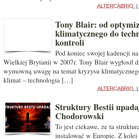
ALTERCABRIO
Tony Blair: od optym
klimatycznego do tech
kontroli
Pod koniec swojej kadencji n
Wielkiej Brytanii w 2007r. Tony Blair wygłosił d
wymowną uwagę na temat kryzysu klimatycznego
klimat – technologia […]
ALTERCABRIO
Struktury Bestii upada
Chodorowski
To jest ciekawe, że ta struktu
instalować w Europie. Z kole