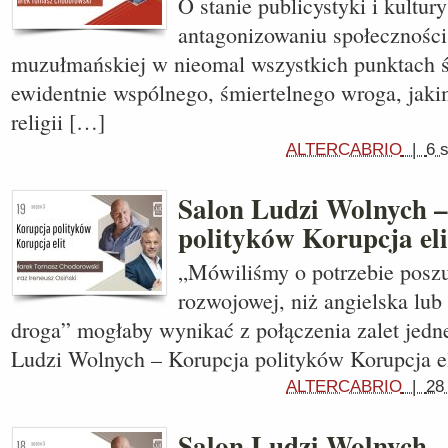
O stanie publicystyki i kultur
antagonizowaniu społeczności 
muzułmańskiej w nieomal wszystkich punktach ś
ewidentnie wspólnego, śmiertelnego wroga, jak
religii […]
ALTERCABRIO
|
6 
Salon Ludzi Wolnych 
polityków Korupcja eli
„Mówiliśmy o potrzebie poszu
rozwojowej, niż angielska lub
droga” mogłaby wynikać z połączenia zalet jedne
Ludzi Wolnych – Korupcja polityków Korupcja e
ALTERCABRIO
|
28
Salon Ludzi Wolnych –