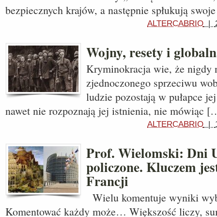
bezpiecznych krajów, a następnie spłukują swoj
ALTERCABRIO
|
Wojny, resety i globa
Kryminokracja wie, że nigdy n
zjednoczonego sprzeciwu wob
ludzie pozostają w pułapce jej 
nawet nie rozpoznają jej istnienia, nie mówiąc [
ALTERCABRIO
|
Prof. Wielomski: Dni 
policzone. Kluczem jes
Francji
Wielu komentuje wyniki wy
Komentować każdy może… Większość liczy, sumu