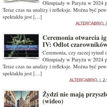
Olimpiady w Paryżu w 2024 prz
Teraz czas na analizy i refleksje. Można być pe
spektaklu jest […]
ALTERCABRIO
Ceremonia otwarcia igr
IV: Odlot czarownikó
Ceremonia, czy raczej rytuał 
Olimpiady w Paryżu w 2024 prz
Teraz czas na analizy i refleksje. Można być pe
spektaklu jest […]
ALTERCABRIO
|
2 
Żydzi nie mają przyszł
(wideo)