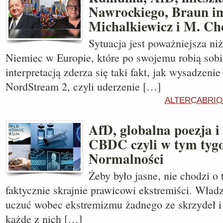
Nawrockiego, Braun im
Michalkiewicz i M. C
Sytuacja jest poważniejsza niż
Niemiec w Europie, które po swojemu robią sobie
interpretacją zderza się taki fakt, jak wysadzeni
NordStream 2, czyli uderzenie […]
ALTERCABRIO
AfD, globalna poezja i
CBDC czyli w tym tyg
Normalności
Żeby było jasne, nie chodzi o 
faktycznie skrajnie prawicowi ekstremiści. Władz
uczuć wobec ekstremizmu żadnego ze skrzydeł i 
każde z nich […]