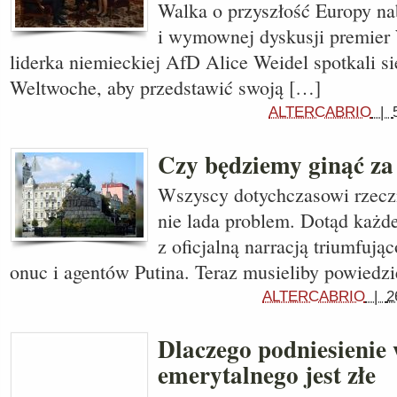
Walka o przyszłość Europy n
i wymownej dyskusji premier 
liderka niemieckiej AfD Alice Weidel spotkali si
Weltwoche, aby przedstawić swoją […]
ALTERCABRIO
|
Czy będziemy ginąć za
Wszyscy dotychczasowi rzeczn
nie lada problem. Dotąd każde
z oficjalną narracją triumfuj
onuc i agentów Putina. Teraz musieliby powiedzi
ALTERCABRIO
|
2
Dlaczego podniesienie
emerytalnego jest złe