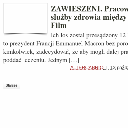
ZAWIESZENI. Pracown
służby zdrowia międz
Film
Ich los został przesądzony 12
to prezydent Francji Emmanuel Macron bez poro
kimkolwiek, zadecydował, że aby mogli dalej pr
poddać leczeniu. Jednym […]
ALTERCABRIO
|
13 paźd
Starsze