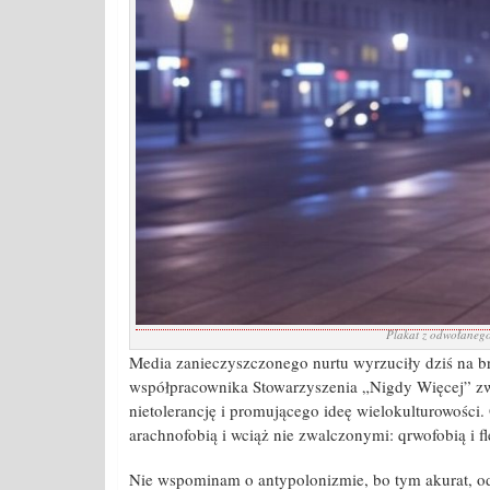
Plakat z odwołanego
Media zanieczyszczonego nurtu wyrzuciły dziś na
współpracownika Stowarzyszenia „Nigdy Więcej” zw
nietolerancję i promującego ideę wielokulturowości.
arachnofobią i wciąż nie zwalczonymi: qrwofobią i f
Nie wspominam o antypolonizmie, bo tym akurat, od 