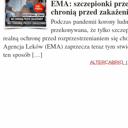
EMA: szczepionki prze
chronią przed zakażen
Podczas pandemii korony ludn
przekonywana, że tylko szcze
realną ochronę przed rozprzestrzenianiem się ch
Agencja Leków (EMA) zaprzecza teraz tym stwi
ten sposób […]
ALTERCABRIO