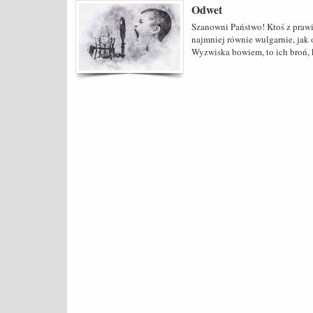
Odwet
Szanowni Państwo! Ktoś z praw
najmniej równie wulgarnie, jak
Wyzwiska bowiem, to ich broń, 