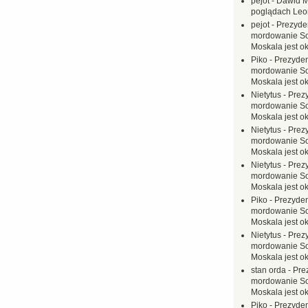
pejot
-
Dawid M
poglądach Leo
pejot
-
Prezyde
mordowanie Sow
Moskala jest o
Piko
-
Prezyden
mordowanie Sow
Moskala jest o
Nietytus
-
Prez
mordowanie Sow
Moskala jest o
Nietytus
-
Prez
mordowanie Sow
Moskala jest o
Nietytus
-
Prez
mordowanie Sow
Moskala jest o
Piko
-
Prezyden
mordowanie Sow
Moskala jest o
Nietytus
-
Prez
mordowanie Sow
Moskala jest o
stan orda
-
Pre
mordowanie Sow
Moskala jest o
Piko
-
Prezyden