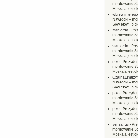
mordowanie Sow
Moskala jest o
wbrew interes
Nawrocki – mo
Sowietów i bici
stan orda
-
Pre
mordowanie Sow
Moskala jest o
stan orda
-
Pre
mordowanie Sow
Moskala jest o
piko
-
Prezyden
mordowanie Sow
Moskala jest o
CzarnaLimuzy
Nawrocki – mo
Sowietów i bici
piko
-
Prezyden
mordowanie Sow
Moskala jest o
piko
-
Prezyden
mordowanie Sow
Moskala jest o
verizanus
-
Pre
mordowanie Sow
Moskala jest o