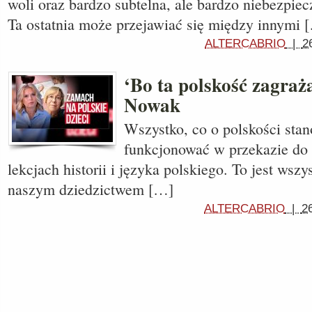
woli oraz bardzo subtelna, ale bardzo niebezpie
Ta ostatnia może przejawiać się między innymi 
ALTERCABRIO
|
2
‘Bo ta polskość zagra
Nowak
Wszystko, co o polskości sta
funkcjonować w przekazie do 
lekcjach historii i języka polskiego. To jest wszy
naszym dziedzictwem […]
ALTERCABRIO
|
2