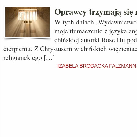
Oprawcy trzymają się
W tych dniach „Wydawnictwo
moje tłumaczenie z języka ang
chińskiej autorki Rose Hu po
cierpieniu. Z Chrystusem w chińskich więzien
religianckiego […]
IZABELA BRODACKA FALZMANN