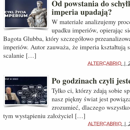
Od powstania do schył
imperia upadają?
W materiale analizujemy proc
upadku imperiów, opierając s
Bagota Glubba, który szczegółowo przeanalizow
imperiów. Autor zauważa, że imperia kształtują 
scalanie […]
ALTERCABRIO
|
Po godzinach czyli jest
Tylko ci, którzy zdają sobie s
nasz piękny świat jest powiąz
zrozumieć, dlaczego wszystko 
tym wystąpieniu założyciel […]
ALTERCABRIO
|