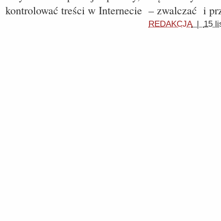
kontrolować treści w Internecie – zwalczać i p
REDAKCJA
|
15 l