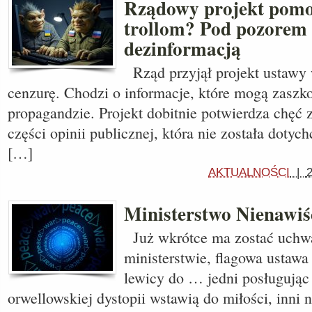
Rządowy projekt pomo
trollom? Pod pozorem 
dezinformacją
Rząd przyjął projekt ustawy
cenzurę. Chodzi o informacje, które mogą zaszk
propagandzie. Projekt dobitnie potwierdza chęć z
części opinii publicznej, która nie została dotyc
[…]
AKTUALNOŚCI
|
Ministerstwo Nienawiś
Już wkrótce ma zostać uchw
ministerstwie, flagowa ustawa
lewicy do … jedni posługując
orwellowskiej dystopii wstawią do miłości, inni 