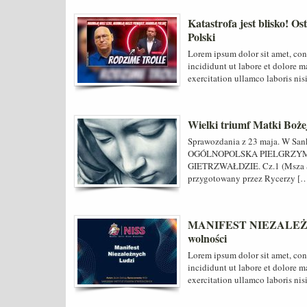
Katastrofa jest blisko! 
Polski
Lorem ipsum dolor sit amet, con
incididunt ut labore et dolore 
exercitation ullamco laboris nis
Wielki triumf Matki Boże
Sprawozdania z 23 maja. W San
OGÓLNOPOLSKA PIELGRZYM
GIETRZWAŁDZIE. Cz.1 (Msza Świ
przygotowany przez Rycerzy [
MANIFEST NIEZALEŻNYC
wolności
Lorem ipsum dolor sit amet, con
incididunt ut labore et dolore 
exercitation ullamco laboris nis