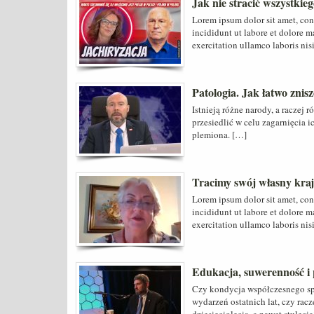
Jak nie stracić wszystkie
Lorem ipsum dolor sit amet, con
incididunt ut labore et dolore 
exercitation ullamco laboris nis
Patologia. Jak łatwo znis
Istnieją różne narody, a raczej
przesiedlić w celu zagarnięcia i
plemiona. […]
Tracimy swój własny kraj
Lorem ipsum dolor sit amet, con
incididunt ut labore et dolore 
exercitation ullamco laboris nis
Edukacja, suwerenność i 
Czy kondycja współczesnego sp
wydarzeń ostatnich lat, czy rac