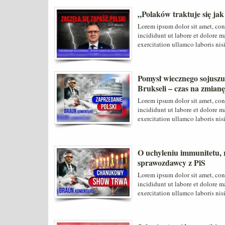
„Polaków traktuje się ja
Lorem ipsum dolor sit amet, con
incididunt ut labore et dolore 
exercitation ullamco laboris nis
Pomysł wiecznego sojuszu
Brukseli – czas na zmianę
Lorem ipsum dolor sit amet, con
incididunt ut labore et dolore 
exercitation ullamco laboris nis
O uchyleniu immunitetu, 
sprawozdawcy z PiS
Lorem ipsum dolor sit amet, con
incididunt ut labore et dolore 
exercitation ullamco laboris nis