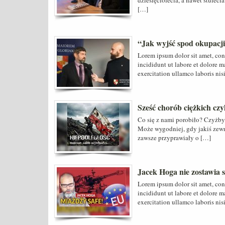
dziesięciolecia, a nawet stuleci
[…]
“Jak wyjść spod okupacj
Lorem ipsum dolor sit amet, con
incididunt ut labore et dolore 
exercitation ullamco laboris nis
Sześć chorób ciężkich cz
Co się z nami porobiło? Czyżby
Może wygodniej, gdy jakiś zewn
zawsze przyprawiały o […]
Jacek Hoga nie zostawia 
Lorem ipsum dolor sit amet, con
incididunt ut labore et dolore 
exercitation ullamco laboris nis