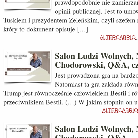
prawdopodobnie nie zamierza
opinii publicznej. Jest to u
Tuskiem i prezydentem Żeleńskim, czyli szefem 
który to dokument opisuje […]
ALTERCABRIO
Salon Ludzi Wolnych, 
Chodorowski, Q&A, cz
Jest prowadzona gra na bardz
Natomiast ta gra zakłada równ
Trump jest równocześnie człowiekiem Bestii i r
przeciwnikiem Bestii. (…) W jakim stopniu on 
ALTERCABRIO
Salon Ludzi Wolnych, 
Chodorowski, Q&A