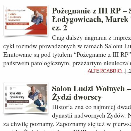
Pożegnanie z III RP –
Łodygowicach, Marek 
cz. 2
Ciąg dalszy nagrania z impre
cykl rozmów prowadzonych w ramach Salonu Lu
Emitowane są pod tytułem “Pożegnanie z III RP
państwem patologicznym, przeżartym nieulecza
ALTERCABRIO
|
Salon Ludzi Wolnych –
Żydzi dworscy
Historia zna co najmniej dwad
dynastii nadwornych Żydów. 
za chwilę poznamy. Zapoznamy się też w pierwsze