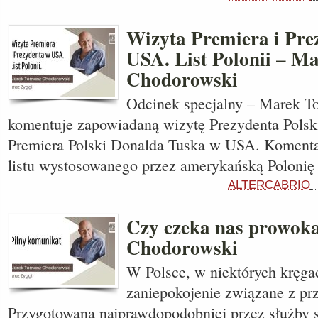
Wizyta Premiera i Pre
USA. List Polonii – Ma
Chodorowski
Odcinek specjalny – Marek 
komentuje zapowiadaną wizytę Prezydenta Polsk
Premiera Polski Donalda Tuska w USA. Komenta
listu wystosowanego przez amerykańską Polonię
ALTERCABRIO
Czy czeka nas prowoka
Chodorowski
W Polsce, w niektórych kręga
zaniepokojenie związane z pr
Przygotowaną najprawdopodobniej przez służby s