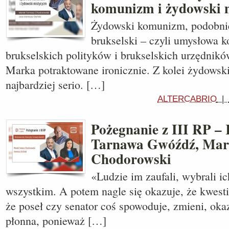
komunizm i żydowski 
Żydowski komunizm, podobni
brukselski – czyli umysłowa 
brukselskich polityków i brukselskich urzędnikó
Marka potraktowane ironicznie. Z kolei żydows
najbardziej serio. […]
ALTERCABRIO
|
Pożegnanie z III RP –
Tarnawa Gwóźdź, Mar
Chodorowski
«Ludzie im zaufali, wybrali ic
wszystkim. A potem nagle się okazuje, że kwesti
że poseł czy senator coś spowoduje, zmieni, oka
płonna, ponieważ […]