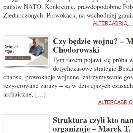
państw NATO. Konkretnie, prawdopodobnie Pols
Zjednoczonych. Prowokacją na wschodniej grani
ALTERCABRIO
Czy będzie wojna? – M
Chodorowski
Tym razem pojawi się próba w
dotychczasowe strategie Besti
chaosu, prowokacje wojenne, zatrzymywanie gos
reżyserowane zarazy – są w dzisiejszych czasach
archaiczne, […]
ALTERCABRIO
Struktura czyli kto na
organizuje – Marek T