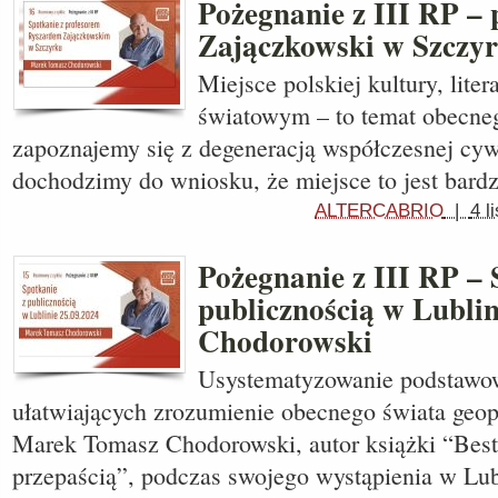
Pożegnanie z III RP – 
Zajączkowski w Szczy
Miejsce polskiej kultury, lite
światowym – to temat obecne
zapoznajemy się z degeneracją współczesnej cywi
dochodzimy do wniosku, że miejsce to jest bardz
ALTERCABRIO
|
4 l
Pożegnanie z III RP – 
publicznością w Lublin
Chodorowski
Usystematyzowanie podstawo
ułatwiających zrozumienie obecnego świata geopo
Marek Tomasz Chodorowski, autor książki “Besti
przepaścią”, podczas swojego wystąpienia w Lub