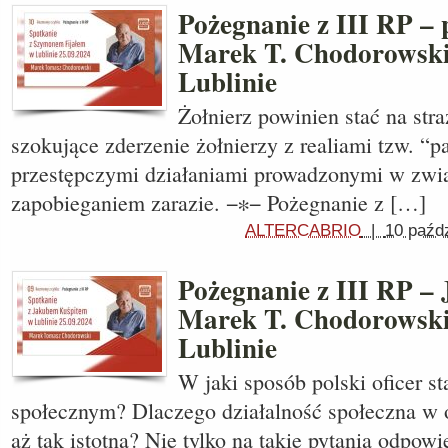
Pożegnanie z III RP – 
Marek T. Chodorowski
Lublinie
Żołnierz powinien stać na stra
szokujące zderzenie żołnierzy z realiami tzw. 
przestępczymi działaniami prowadzonymi w zw
zapobieganiem zarazie. −∗− Pożegnanie z […]
ALTERCABRIO
|
10 paźdz
Pożegnanie z III RP – 
Marek T. Chodorowski
Lublinie
W jaki sposób polski oficer st
społecznym? Dlaczego działalność społeczna w 
aż tak istotna? Nie tylko na takie pytania odpow