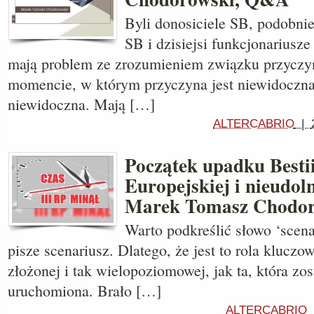
Byli donosiciele SB, podobnie
SB i dzisiejsi funkcjonariu
mają problem ze zrozumieniem związku przycz
momencie, w którym przyczyna jest niewidoczna,
niewidoczna. Mają […]
ALTERCABRIO
|
Początek upadku Bestii
Europejskiej i nieudol
Marek Tomasz Chodor
Warto podkreślić słowo ‘scenar
pisze scenariusz. Dlatego, że jest to rola kluczow
złożonej i tak wielopoziomowej, jak ta, która zos
uruchomiona. Brało […]
ALTERCABRIO