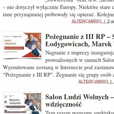
– nie dotyczył wyłącznie Europy. Niektóre stare c
inne przynajmniej próbowały się opierać. Kolejn
ALTERCABRIO
|
2 w
Pożegnanie z III RP –
Łodygowicach, Marek 
Nagranie z imprezy inauguru
prowadzonych w ramach Salo
Wyemitowane zostaną w Internecie pod zastanaw
“Pożegnanie z III RP”. Żegnanie się grupy osób
ALTERCABRIO
|
Salon Ludzi Wolnych – 
wdzięczność
Tym razem poznamy spektakul