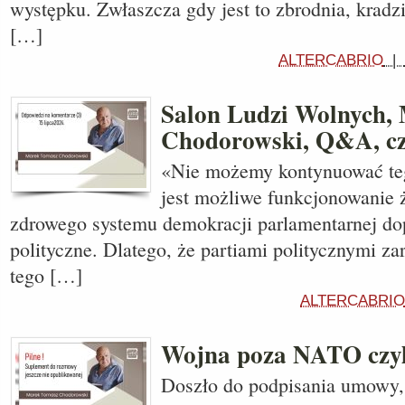
występku. Zwłaszcza gdy jest to zbrodnia, kradzi
[…]
ALTERCABRIO
|
Salon Ludzi Wolnych, 
Chodorowski, Q&A, cz
«Nie możemy kontynuować te
jest możliwe funkcjonowanie 
zdrowego systemu demokracji parlamentarnej dop
polityczne. Dlatego, że partiami politycznymi za
tego […]
ALTERCABRIO
Wojna poza NATO czyl
Doszło do podpisania umowy, 