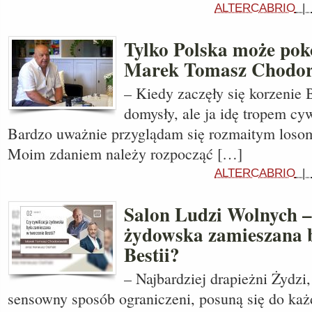
ALTERCABRIO
|
Tylko Polska może pok
Marek Tomasz Chodor
– Kiedy zaczęły się korzenie B
domysły, ale ja idę tropem cyw
Bardzo uważnie przyglądam się rozmaitym loso
Moim zdaniem należy rozpocząć […]
ALTERCABRIO
|
Salon Ludzi Wolnych –
żydowska zamieszana b
Bestii?
– Najbardziej drapieżni Żydzi,
sensowny sposób ograniczeni, posuną się do każd