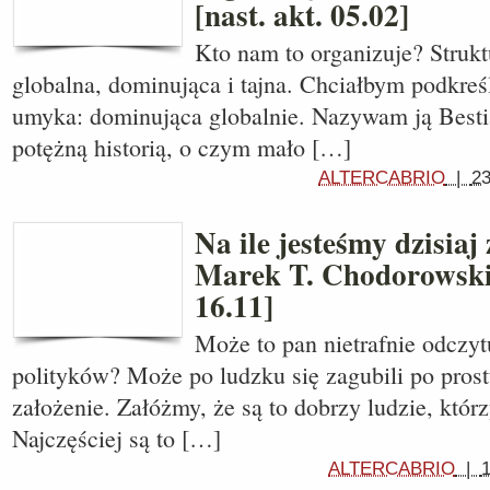
[nast. akt. 05.02]
Kto nam to organizuje? Struk
globalna, dominująca i tajna. Chciałbym podkreś
umyka: dominująca globalnie. Nazywam ją Bestią
potężną historią, o czym mało […]
ALTERCABRIO
|
23
Na ile jesteśmy dzisiaj
Marek T. Chodorowski 
16.11]
Może to pan nietrafnie odczyt
polityków? Może po ludzku się zagubili po prost
założenie. Załóżmy, że są to dobrzy ludzie, któr
Najczęściej są to […]
ALTERCABRIO
|
1