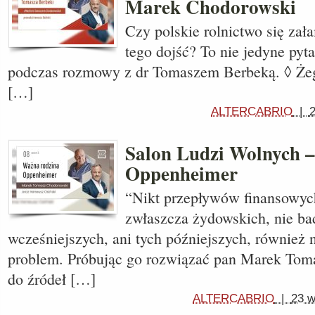
Marek Chodorowski
Czy polskie rolnictwo się za
tego dojść? To nie jedyne pyta
podczas rozmowy z dr Tomaszem Berbeką. ◊ Żeg
[…]
ALTERCABRIO
|
Salon Ludzi Wolnych 
Oppenheimer
“Nikt przepływów finansowyc
zwłaszcza żydowskich, nie ba
wcześniejszych, ani tych późniejszych, również 
problem. Próbując go rozwiązać pan Marek Tom
do źródeł […]
ALTERCABRIO
|
23 w